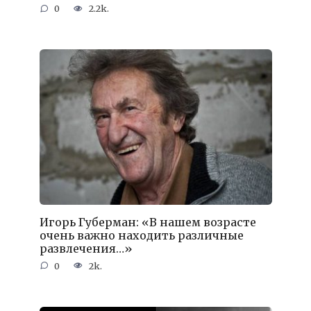
0
2.2k.
Игорь Губерман: «В нашем возрасте
очень важно находить различные
развлечения…»
0
2k.