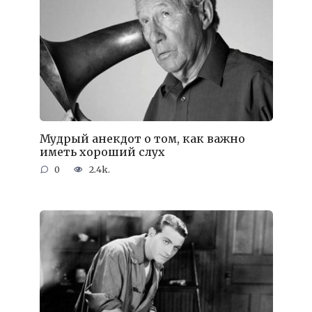
Мудрый анекдот о том, как важно
иметь хороший слух
0
2.4k.