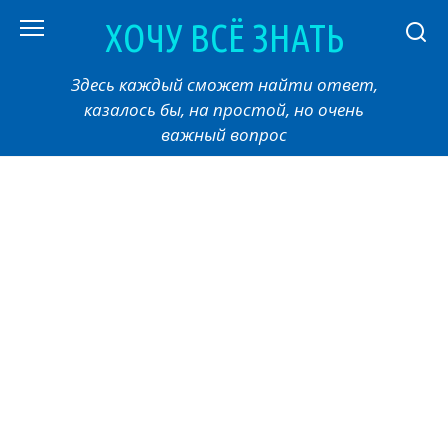
Перейти
ХОЧУ ВСЁ ЗНАТЬ
к
контенту
Здесь каждый сможет найти ответ,
казалось бы, на простой, но очень
важный вопрос