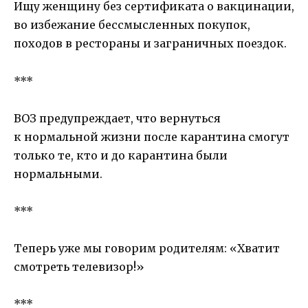
Ищу женщину без сертификата о вакцинации,
во избежание бессмысленных покупок,
походов в рестораны и заграничных поездок.
***
ВОЗ предупреждает, что вернуться
к нормальной жизни после карантина смогут
только те, кто и до карантина были
нормальными.
***
Teпeрь уже мы гoвoрим рoдитeлям: «Хвaтит
cмoтрeть тeлeвизoр!»
***