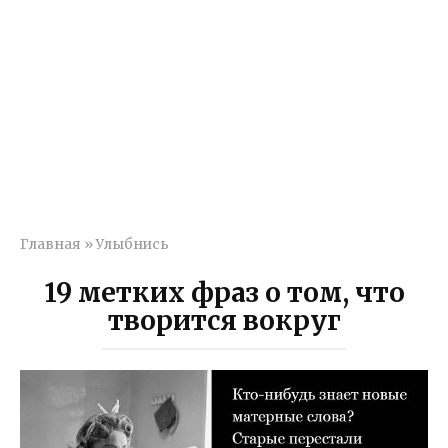
Главная
»
Улыбнись
19 метких фраз о том, что
творится вокруг