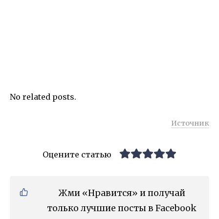
No related posts.
Источник
Оцените статью
Жми «Нравится» и получай
только лучшие посты в Facebook