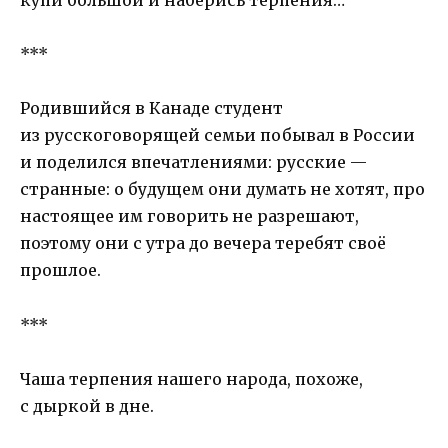
купи большой и наберись терпения…
***
Родившийся в Канаде студент
из русскоговорящей семьи побывал в России
и поделился впечатлениями: русские —
странные: о будущем они думать не хотят, про
настоящее им говорить не разрешают,
поэтому они с утра до вечера теребят своё
прошлое.
***
Чаша терпения нашего народа, похоже,
с дыркой в дне.