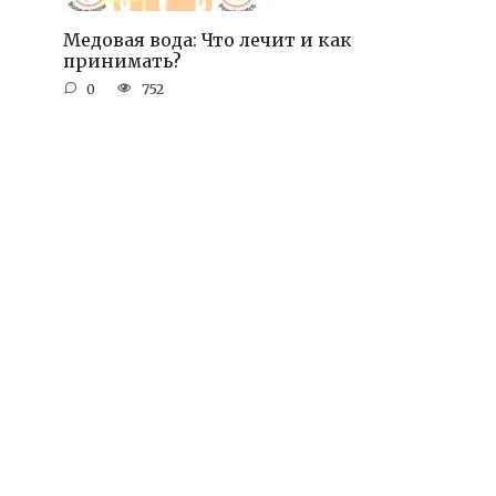
Медовая вода: Что лечит и как
принимать?
0
752