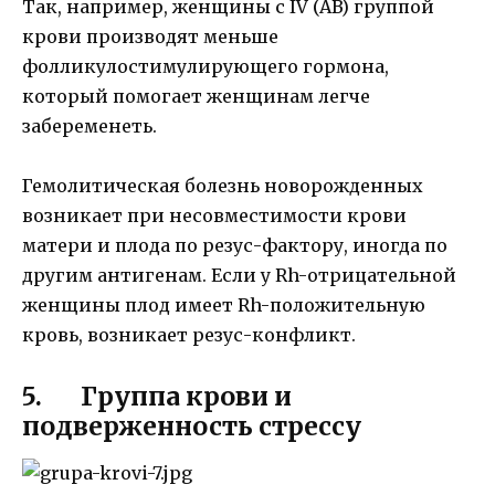
Так, например, женщины с IV (AB) группой
крови производят меньше
фолликулостимулирующего гормона,
который помогает женщинам легче
забеременеть.
Гемолитическая болезнь новорожденных
возникает при несовместимости крови
матери и плода по резус-фактору, иногда по
другим антигенам. Если у Rh-отрицательной
женщины плод имеет Rh-положительную
кровь, возникает резус-конфликт.
5. Группа крови и
подверженность стрессу