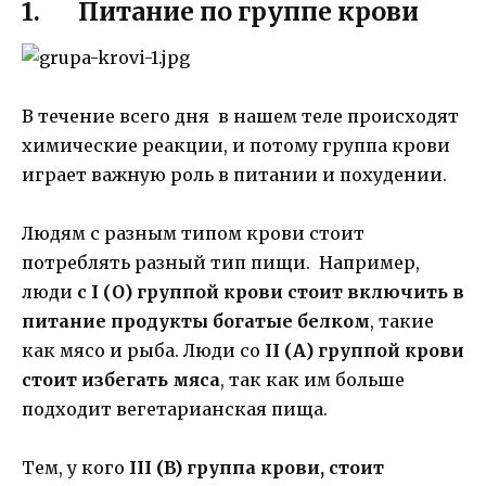
1. Питание по группе крови
В течение всего дня в нашем теле происходят
химические реакции, и потому группа крови
играет важную роль в питании и похудении.
Людям с разным типом крови стоит
потреблять разный тип пищи. Например,
люди
с I (О) группой крови стоит включить в
питание продукты богатые белком
, такие
как мясо и рыба. Люди со
II (А) группой крови
стоит избегать мяса
, так как им больше
подходит вегетарианская пища.
Тем, у кого
III (B) группа крови, стоит