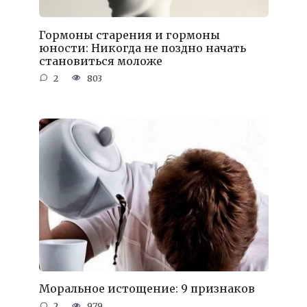
Гормоны старения и гормоны
юности: Никогда не поздно начать
становиться моложе
2
803
Моральное истощение: 9 признаков
2
979