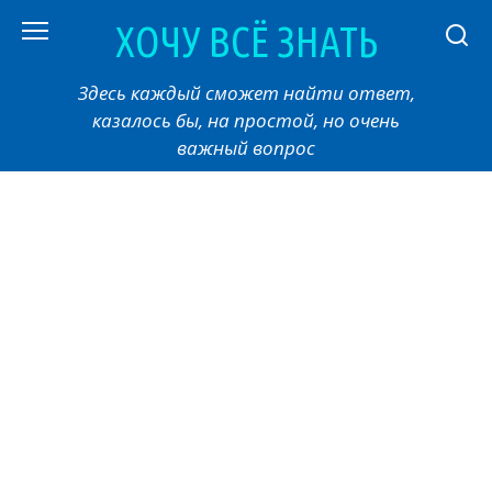
Перейти
ХОЧУ ВСЁ ЗНАТЬ
к
контенту
Здесь каждый сможет найти ответ,
казалось бы, на простой, но очень
важный вопрос