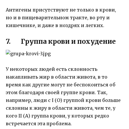
Антигены присутствуют не только в крови,
но и в пищеварительном тракте, во рту и
кишечнике, и даже в ноздрях и легких.
7. Группа крови и похудение
У некоторых людей есть склонность
накапливать жир в области живота, в то
время как другие могут не беспокоиться об
этом благодаря своей группе крови. Так,
например, люди с I (О) группой крови больше
склонны к жиру в области живота, чем те, у
кого II (А) группа крови, у которых редко
встречается эта проблема.