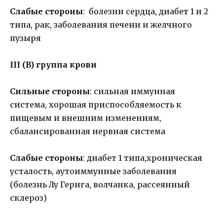
Слабые стороны
: болезни сердца, диабет 1 и 2
типа, рак, заболевания печени и желчного
пузыря
III (B) группа крови
Сильные стороны
: сильная иммунная
система, хорошая приспособляемость к
пищевым и внешним изменениям,
сбалансированная нервная система
Слабые стороны
: диабет 1 типа,хроническая
усталость, аутоиммунные заболевания
(болезнь Лу Герига, волчанка, рассеянный
склероз)