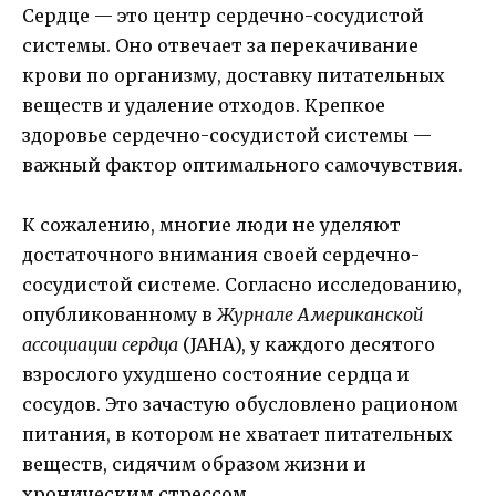
Сердце — это центр сердечно-сосудистой
системы. Оно отвечает за перекачивание
крови по организму, доставку питательных
веществ и удаление отходов. Крепкое
здоровье сердечно-сосудистой системы —
важный фактор оптимального самочувствия.
К сожалению, многие люди не уделяют
достаточного внимания своей сердечно-
сосудистой системе. Согласно исследованию,
опубликованному в
Журнале Американской
ассоциации сердца
(JAHA), у каждого десятого
взрослого ухудшено состояние сердца и
сосудов. Это зачастую обусловлено рационом
питания, в котором не хватает питательных
веществ, сидячим образом жизни и
хроническим стрессом.