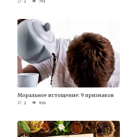
2
791
Моральное истощение: 9 признаков
2
956