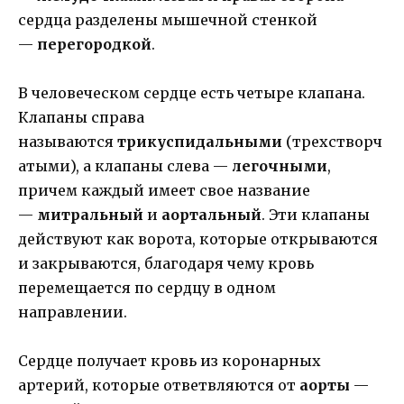
сердца разделены мышечной стенкой
—
перегородкой
.
В человеческом сердце есть четыре клапана.
Клапаны справа
называются
трикуспидальными
(трехстворч
атыми), а клапаны слева —
легочными
,
причем каждый имеет свое название
—
митральный
и
аортальный
. Эти клапаны
действуют как ворота, которые открываются
и закрываются, благодаря чему кровь
перемещается по сердцу в одном
направлении.
Сердце получает кровь из коронарных
артерий, которые ответвляются от
аорты
—