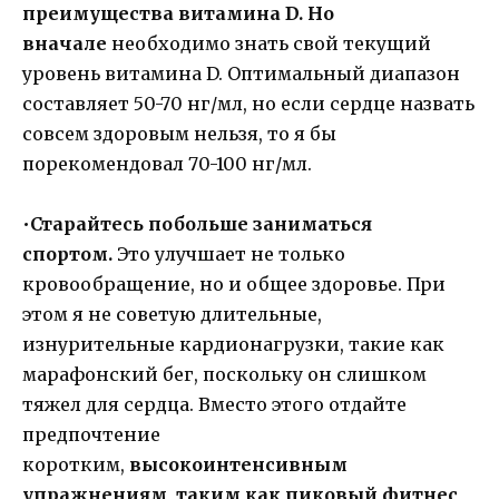
преимущества витамина
D
. Но
вначале
необходимо знать свой текущий
уровень витамина D. Оптимальный диапазон
составляет 50-70 нг/мл, но если сердце назвать
совсем здоровым нельзя, то я бы
порекомендовал 70-100 нг/мл.
•
Старайтесь побольше заниматься
спортом.
Это улучшает не только
кровообращение, но и общее здоровье. При
этом я не советую длительные,
изнурительные кардионагрузки, такие как
марафонский бег, поскольку он слишком
тяжел для сердца. Вместо этого отдайте
предпочтение
коротким,
высокоинтенсивным
упражнениям, таким как пиковый фитнес
,