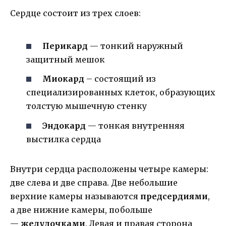
Сердце состоит из трех слоев:
Перикард
— тонкий наружный
защитный мешок
Миокард
– состоящий из
специализированных клеток, образующих
толстую мышечную стенку
Эндокард
— тонкая внутренняя
выстилка сердца
Внутри сердца расположены четыре камеры:
две слева и две справа. Две небольшие
верхние камеры называются
предсердиями
,
а две нижние камеры, побольше
—
желудочками
. Левая и правая сторона