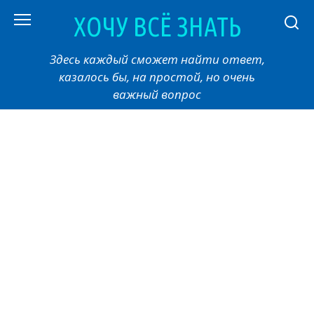
Перейти
ХОЧУ ВСЁ ЗНАТЬ
к
контенту
Здесь каждый сможет найти ответ,
казалось бы, на простой, но очень
важный вопрос