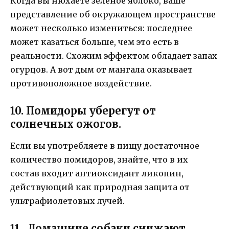
Когда вы нюхаете зеленое яблоко, ваше
представление об окружающем пространстве
может несколько измениться: последнее
может казаться больше, чем это есть в
реальности. Схожим эффектом обладает запах
огурцов. А вот дым от мангала оказывает
противоположное воздействие.
10. Помидоры уберегут от
солнечных ожогов.
Если вы употребляете в пищу достаточное
количество помидоров, знайте, что в их
состав входит антиоксидант ликопин,
действующий как природная защита от
ультрафиолетовых лучей.
11. Домашние собаки снижают