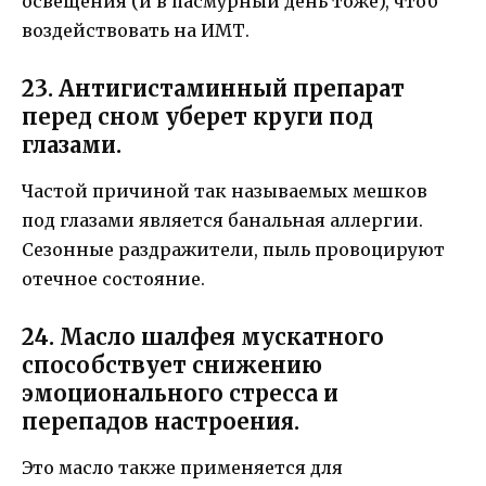
освещения (и в пасмурный день тоже), чтоб
воздействовать на ИМТ.
23. Антигистаминный препарат
перед сном уберет круги под
глазами.
Частой причиной так называемых мешков
под глазами является банальная аллергии.
Сезонные раздражители, пыль провоцируют
отечное состояние.
24. Масло шалфея мускатного
способствует снижению
эмоционального стресса и
перепадов настроения.
Это масло также применяется для