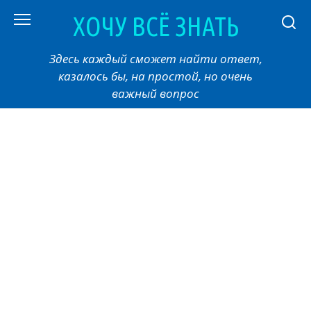
Перейти
ХОЧУ ВСЁ ЗНАТЬ
к
контенту
Здесь каждый сможет найти ответ,
казалось бы, на простой, но очень
важный вопрос