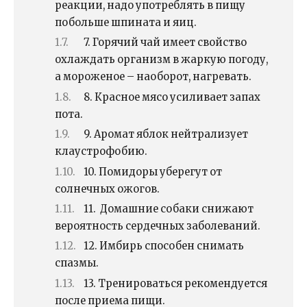
реакции, надо употреблять в пищу
побольше шпината и яиц.
7. Горячий чай имеет свойство
охлаждать организм в жаркую погоду,
а мороженое – наоборот, нагревать.
8. Красное мясо усиливает запах
пота.
9. Аромат яблок нейтрализует
клаустрофобию.
10. Помидоры уберегут от
солнечных ожогов.
11. Домашние собаки снижают
вероятность сердечных заболеваний.
12. Имбирь способен снимать
спазмы.
13. Тренироваться рекомендуется
после приема пищи.