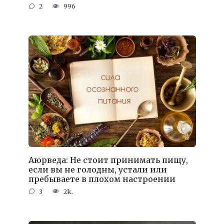
2
996
Аюрведа: Не стоит принимать пищу,
если вы не голодны, устали или
пребываете в плохом настроении
3
2k.