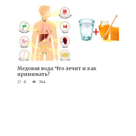
Медовая вода: Что лечит и как
принимать?
0
744