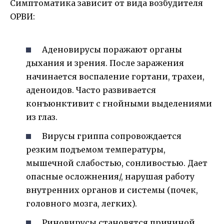
Симптоматика зависит от вида возбудителя
ОРВИ:
Аденовирусы поражают органы
дыхания и зрения. После заражения
начинается воспаление гортани, трахеи,
аденоидов. Часто развивается
конъюнктивит с гнойными выделениями
из глаз.
Вирусы гриппа сопровождается
резким подъемом температуры,
мышечной слабостью, сонливостью. Дает
опасные осложнения/, нарушая работу
внутренних органов и системы (почек,
головного мозга, легких).
Риновирусы становятся причиной