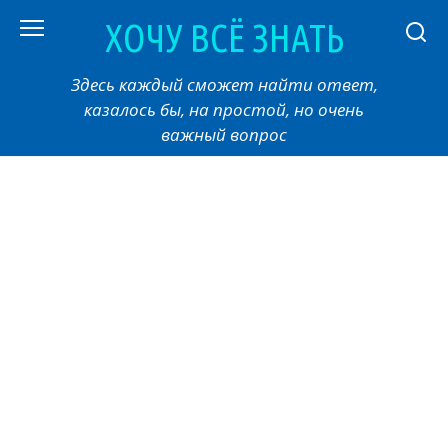
Перейти
ХОЧУ ВСЁ ЗНАТЬ
к
контенту
Здесь каждый сможет найти ответ,
казалось бы, на простой, но очень
важный вопрос