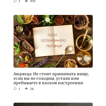
2
950
Аюрведа: Не стоит принимать пищу,
если вы не голодны, устали или
пребываете в плохом настроении
3
2k.