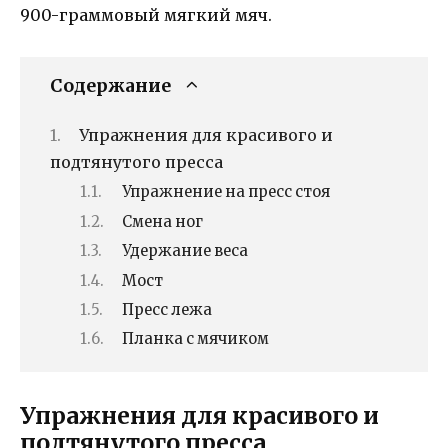
900-граммовый мягкий мяч.
Содержание
Упражнения для красивого и
подтянутого пресса
Упражнение на пресс стоя
Смена ног
Удержание веса
Мост
Пресс лежа
Планка с мячиком
Упражнения для красивого и
подтянутого пресса