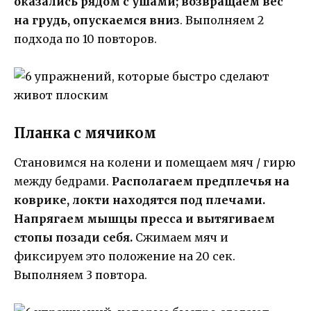
оказались рядом с ушами; возвращаем вес
на грудь, опускаемся вниз
. Выполняем 2
подхода по 10 повторов.
Планка с мячиком
Становимся на колени и помещаем мяч / гирю
между бедрами.
Располагаем предплечья на
коврике, локти находятся под плечами.
Напрягаем мышцы пресса и вытягиваем
стопы позади себя.
Сжимаем мяч и
фиксируем это положение на 20 сек.
Выполняем 3 повтора.