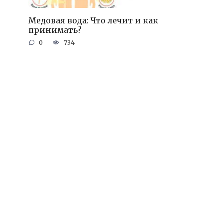
Медовая вода: Что лечит и как
принимать?
0
734