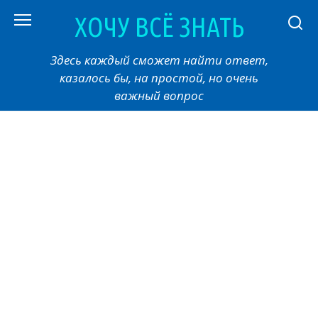
Перейти
ХОЧУ ВСЁ ЗНАТЬ
к
контенту
Здесь каждый сможет найти ответ,
казалось бы, на простой, но очень
важный вопрос