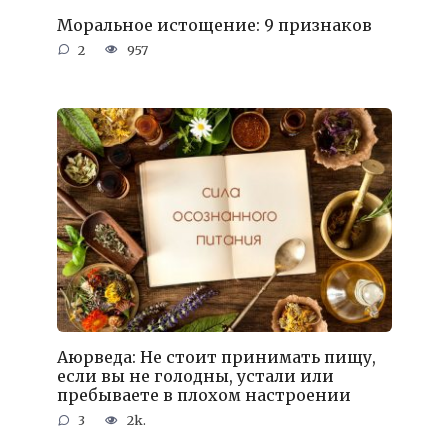
Моральное истощение: 9 признаков
2
957
Аюрведа: Не стоит принимать пищу,
если вы не голодны, устали или
пребываете в плохом настроении
3
2k.