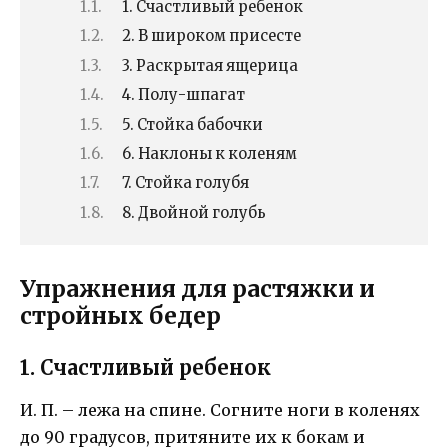
1. Счастливый ребенок
2. В широком присесте
3. Раскрытая ящерица
4. Полу-шпагат
5. Стойка бабочки
6. Наклоны к коленям
7. Стойка голубя
8. Двойной голубь
Упражнения для растяжки и
стройных бедер
1. Счастливый ребенок
И. П. – лежа на спине. Согните ноги в коленях
до 90 градусов, притяните их к бокам и