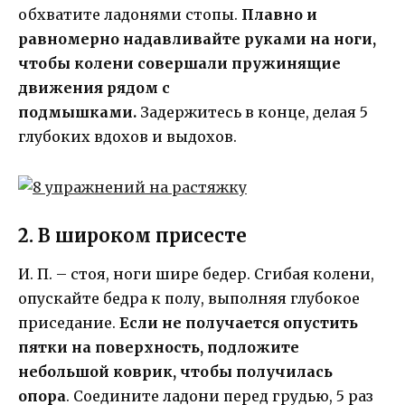
обхватите ладонями стопы.
Плавно и
равномерно надавливайте руками на ноги,
чтобы колени совершали пружинящие
движения рядом с
подмышками.
Задержитесь в конце, делая 5
глубоких вдохов и выдохов.
2. В широком присесте
И. П. – стоя, ноги шире бедер. Сгибая колени,
опускайте бедра к полу, выполняя глубокое
приседание.
Если не получается опустить
пятки на поверхность, подложите
небольшой коврик, чтобы получилась
опора
. Соедините ладони перед грудью, 5 раз