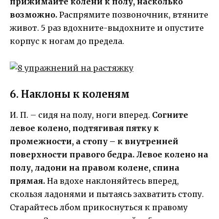
прижимайте колени к полу, насколько
возможно.
Распрямите позвоночник, втяните
живот. 5 раз вдохните-выдохните и опустите
корпус к ногам до предела.
6. Наклоны к коленям
И. П. – сидя на полу, ноги вперед.
Согните
левое колено, подтягивая пятку к
промежности, а стопу – к внутренней
поверхности правого бедра. Левое колено на
полу, ладони на правом колене, спина
прямая.
На вдохе наклоняйтесь вперед,
скользя ладонями и пытаясь захватить стопу.
Старайтесь лбом прикоснуться к правому