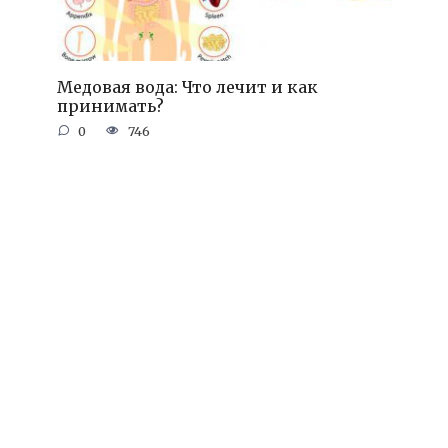
Медовая вода: Что лечит и как
принимать?
0
746