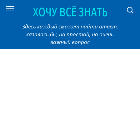
Перейти
ХОЧУ ВСЁ ЗНАТЬ
к
контенту
Здесь каждый сможет найти ответ,
казалось бы, на простой, но очень
важный вопрос