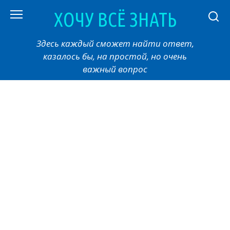
Перейти
ХОЧУ ВСЁ ЗНАТЬ
к
контенту
Здесь каждый сможет найти ответ,
казалось бы, на простой, но очень
важный вопрос