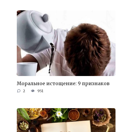
Моральное истощение: 9 признаков
2
951