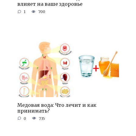
влияет на ваше здоровье
1
700
Медовая вода: Что лечит и как
принимать?
0
735