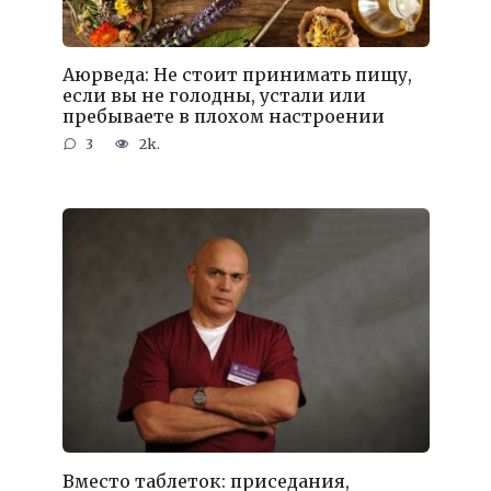
Аюрведа: Не стоит принимать пищу,
если вы не голодны, устали или
пребываете в плохом настроении
3
2k.
Вместо таблеток: приседания,