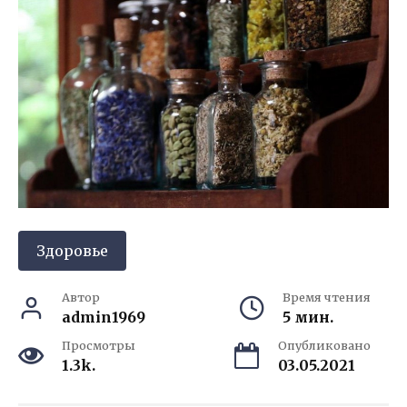
Здоровье
Автор
Время чтения
admin1969
5 мин.
Просмотры
Опубликовано
1.3k.
03.05.2021