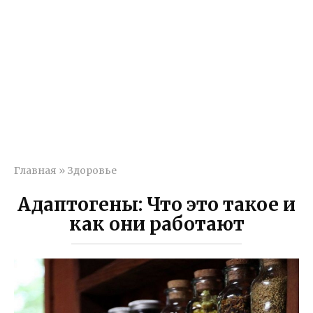
Главная
»
Здоровье
Адаптогены: Что это такое и
как они работают