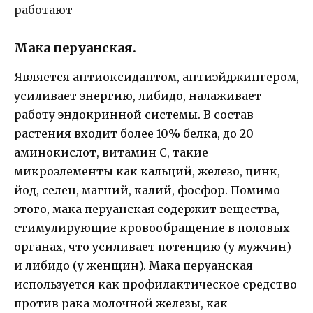
Мака перуанская.
Является антиоксидантом, антиэйджингером,
усиливает энергию, либидо, налаживает
работу эндокринной системы. В состав
растения входит более 10% белка, до 20
аминокислот, витамин С, такие
микроэлементы как кальций, железо, цинк,
йод, селен, магний, калий, фосфор. Помимо
этого, мака перуанская содержит вещества,
стимулирующие кровообращение в половых
органах, что усиливает потенцию (у мужчин)
и либидо (у женщин). Мака перуанская
используется как профилактическое средство
против рака молочной железы, как