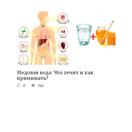
Медовая вода: Что лечит и как
принимать?
0
742