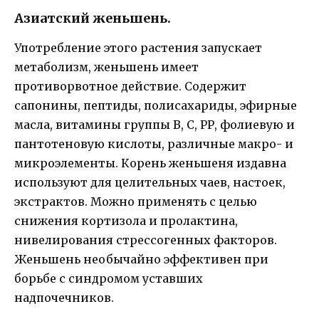
Азиатский женьшень.
Употребление этого растения запускает
метаболизм, женьшень имеет
противорвотное действие. Содержит
сапонины, пептиды, полисахариды, эфирные
масла, витамины группы В, С, РР, фолиевую и
пантотеновую кислоты, различные макро- и
микроэлементы. Корень женьшеня издавна
используют для целительных чаев, настоек,
экстрактов. Можно применять с целью
снижения кортизола и пролактина,
нивелирования стрессогенных факторов.
Женьшень необычайно эффективен при
борьбе с синдромом уставших
надпочечников.