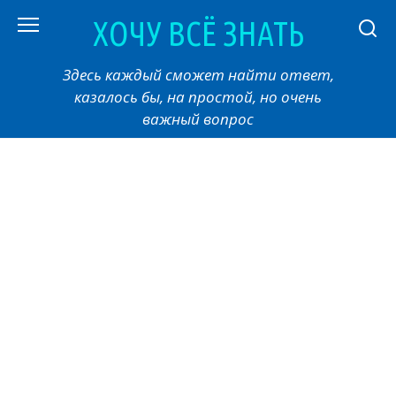
Перейти
ХОЧУ ВСЁ ЗНАТЬ
к
контенту
Здесь каждый сможет найти ответ,
казалось бы, на простой, но очень
важный вопрос