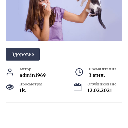
Здоровье
Автор
Время чтения
admin1969
3 мин.
Просмотры
Опубликовано
1k.
12.02.2021