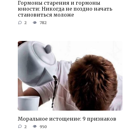
Гормоны старения и гормоны
юности: Никогда не поздно начать
становиться моложе
2
782
Моральное истощение: 9 признаков
2
950