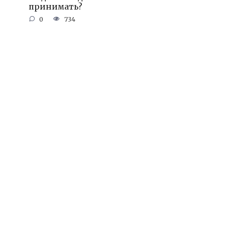
принимать?
0
734