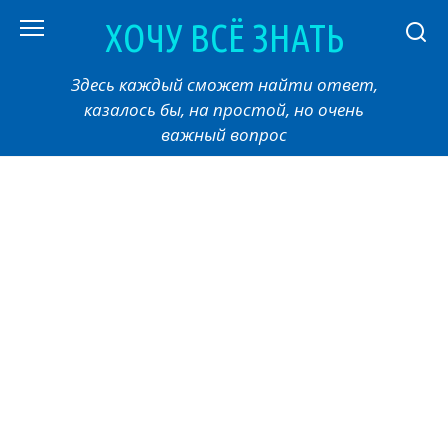
Перейти
ХОЧУ ВСЁ ЗНАТЬ
к
контенту
Здесь каждый сможет найти ответ,
казалось бы, на простой, но очень
важный вопрос