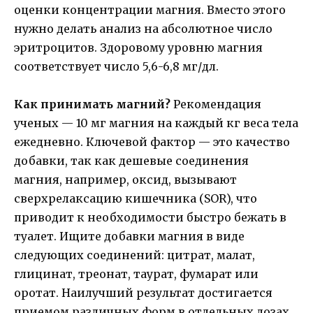
оценки концентрации магния. Вместо этого
нужно делать анализ на абсолютное число
эритроцитов. Здоровому уровню магния
соответствует число 5,6-6,8 мг/дл.
Как принимать магний?
Рекомендация
ученых — 10 мг магния на каждый кг веса тела
ежедневно. Ключевой фактор — это качество
добавки, так как дешевые соединения
магния, например, оксид, вызывают
сверхрелаксацию кишечника (SOR), что
приводит к необходимости быстро бежать в
туалет. Ищите добавки магния в виде
следующих соединений: цитрат, малат,
глицинат, треонат, таурат, фумарат или
оротат. Наилучший результат достигается
приемом различных форм в отдельных дозах.