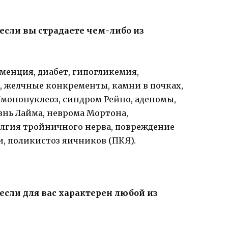
если вы страдаете чем-либо из
еменция, диабет, гипогликемия,
, желчные конкременты, камни в почках,
)/мононуклеоз, синдром Рейно, аденомы,
знь Лайма, неврома Мортона,
лгия тройничного нерва, повреждение
, поликистоз яичников (ПКЯ).
если для вас характерен любой из