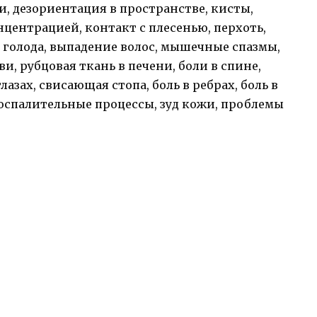
и, дезориентация в пространстве, кисты,
центрацией, контакт с плесенью, перхоть,
о голода, выпадение волос, мышечные спазмы,
ви, рубцовая ткань в печени, боли в спине,
азах, свисающая стопа, боль в ребрах, боль в
воспалительные процессы, зуд кожи, проблемы