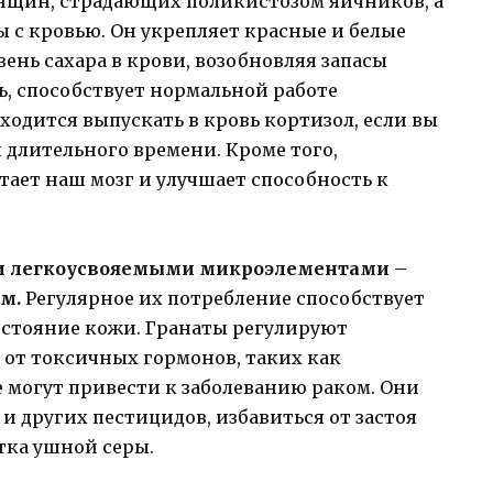
енщин, страдающих поликистозом яичников, а
 с кровью. Он укрепляет красные и белые
ень сахара в крови, возобновляя запасы
дь, способствует нормальной работе
ходится выпускать в кровь кортизол, если вы
 длительного времени. Кроме того,
тает наш мозг и улучшает способность к
 и легкоусвояемыми микроэлементами –
ом.
Регулярное их потребление способствует
остояние кожи. Гранаты регулируют
 от токсичных гормонов, таких как
 могут привести к заболеванию раком. Они
и других пестицидов, избавиться от застоя
тка ушной серы.