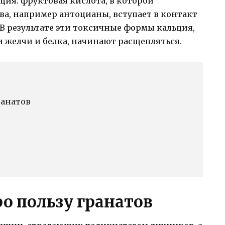
ция: фруктовая кислота, в которой
а, например антоцианы, вступает в контакт
В результате эти токсичные формы кальция,
 желчи и белка, начинают расщепляться.
ранатов
о пользу гранатов