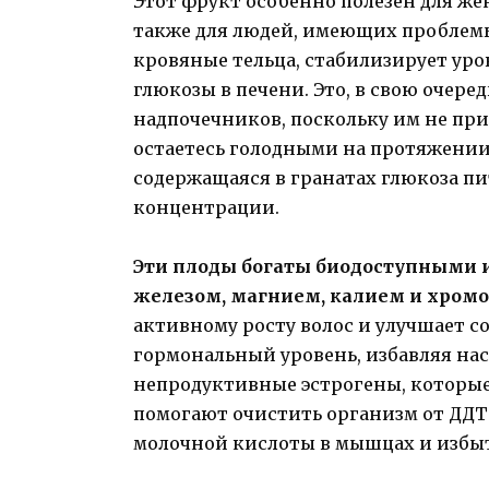
Этот фрукт особенно полезен для ж
также для людей, имеющих проблемы
кровяные тельца, стабилизирует уров
глюкозы в печени. Это, в свою очере
надпочечников, поскольку им не при
остаетесь голодными на протяжении
содержащаяся в гранатах глюкоза пи
концентрации.
Эти плоды богаты биодоступными
железом, магнием, калием и хром
активному росту волос и улучшает с
гормональный уровень, избавляя нас
непродуктивные эстрогены, которые
помогают очистить организм от ДДТ 
молочной кислоты в мышцах и избы