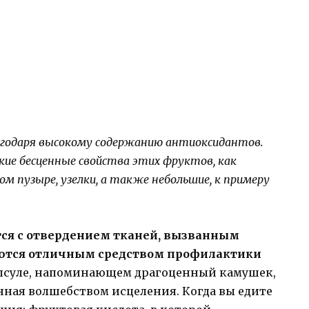
агодаря высокому содержанию антиоксидантов.
ие бесценные свойства этих фруктов, как
м пузыре, узелки, а также небольшие, к примеру
ся с отвердением тканей, вызванным
яются отличным средством профилактики
псуле, напоминающем драгоценный камушек,
нная волшебством исцеления. Когда вы едите