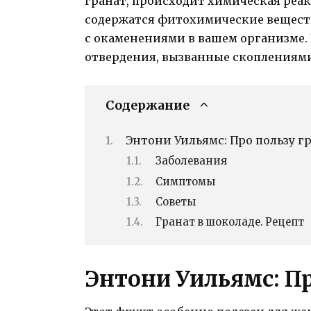
гранат, происходит химическая реак
содержатся фитохимические веществ
с окаменениями в вашем организме. 
отвердения, вызванные скоплениями
Содержание
Энтони Уильямс: Про пользу г
Заболевания
Симптомы
Советы
Гранат в шоколаде. Рецепт
Энтони Уильямс: Пр