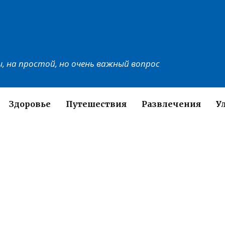
, на простой, но очень важный вопрос
Здоровье
Путешествия
Развлечения
У