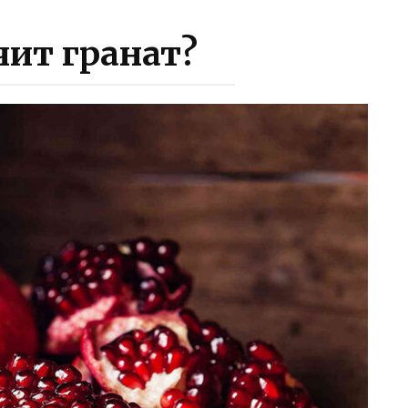
чит гранат?