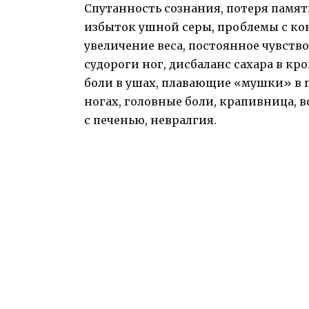
Спутанность сознания, потеря памят
избыток ушной серы, проблемы с кон
увеличение веса, постоянное чувств
судороги ног, дисбаланс сахара в кро
боли в ушах, плавающие «мушки» в гл
ногах, головные боли, крапивница, 
с печенью, невралгия.