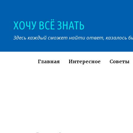
Перейти
к
контенту
ХОЧУ ВСЁ ЗНАТЬ
Здесь каждый сможет найти ответ, казалось бы
Главная
Интересное
Советы