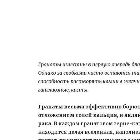
Гранаты известны в первую очередь бл
Однако за скобками часто остаются так
способность растворять камни в желчно
ганглиозные, кисты.
Гранаты весьма эффективно борют
отложением солей кальция, и явл
рака.
В каждом гранатовом зерне-ка
находится целая вселенная, наполне