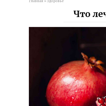
Главная
»
Здоровье
Что ле