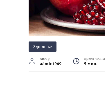
Здоровье
Автор
Время чтени
admin1969
5 мин.