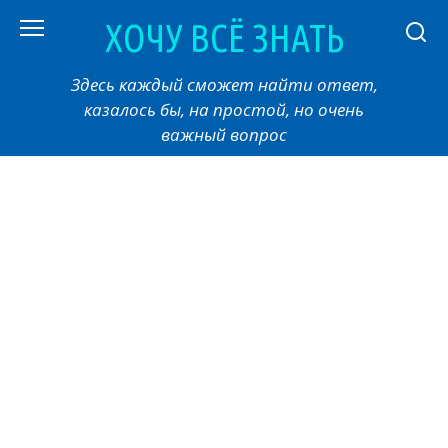
Перейти
ХОЧУ ВСЁ ЗНАТЬ
к
контенту
Здесь каждый сможет найти ответ,
казалось бы, на простой, но очень
важный вопрос