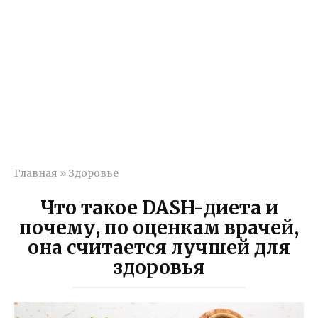
Главная
»
Здоровье
Что такое DASH-диета и
почему, по оценкам врачей,
она считается лучшей для
здоровья