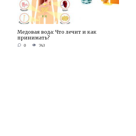
Медовая вода: Что лечит и как
принимать?
0
743