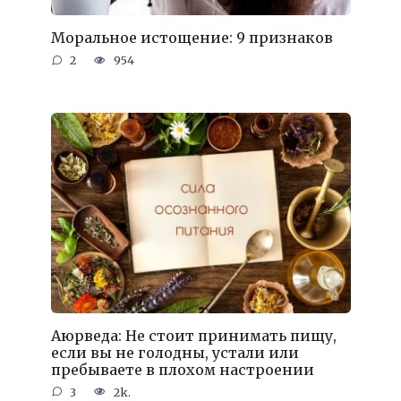
Моральное истощение: 9 признаков
2
954
Аюрведа: Не стоит принимать пищу,
если вы не голодны, устали или
пребываете в плохом настроении
3
2k.