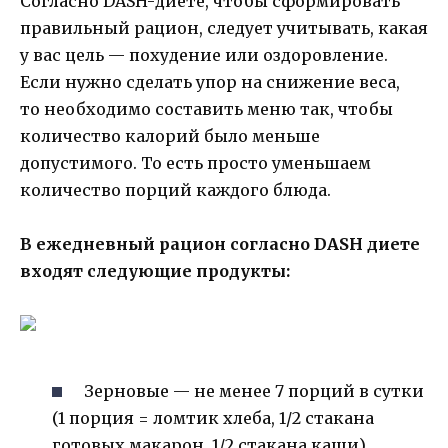
Согласно DASH-диете, чтобы сформировать
правильный рацион, следует учитывать, какая
у вас цель — похудение или оздоровление.
Если нужно сделать упор на снижение веса,
то необходимо составить меню так, чтобы
количество калорий было меньше
допустимого. То есть просто уменьшаем
количество порций каждого блюда.
В ежедневный рацион согласно DASH диете
входят следующие продукты:
Зерновые — не менее 7 порций в сутки
(1 порция = ломтик хлеба, 1/2 стакана
готовых макарон, 1/2 стакана каши).