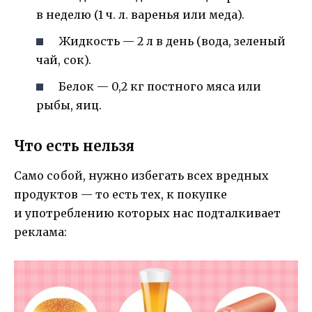
в неделю (1 ч. л. варенья или меда).
Жидкость — 2 л в день (вода, зеленый
чай, сок).
Белок — 0,2 кг постного мяса или
рыбы, яиц.
Что есть нельзя
Само собой, нужно избегать всех вредных
продуктов — то есть тех, к покупке
и употреблению которых нас подталкивает
реклама: