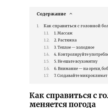
Содержание
Как справиться с головной бо
1. Массаж
2. Растяжка
3. Теплое — холодное
4. Контролируйте употребл
5. Не ешьте всухомятку
6. Внимание — на орехи, бо
7. Создавайте микроклимат
Как справиться с г
меняется погода