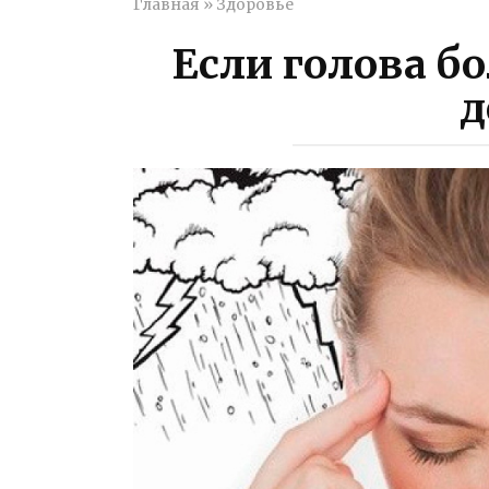
Главная
»
Здоровье
Если голова бо
д