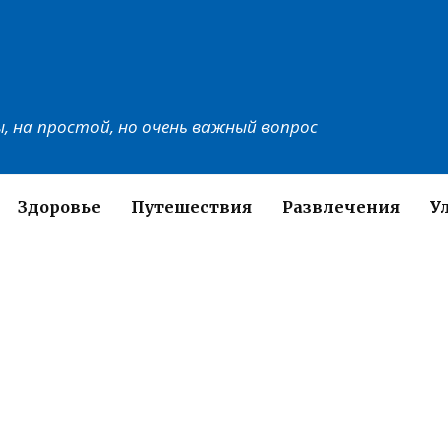
, на простой, но очень важный вопрос
Здоровье
Путешествия
Развлечения
У