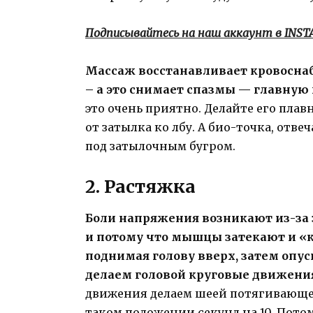
Подписывайтесь на наш аккаунт в INS
Массаж восстанавливает кровоснаб
– а это снимает спазмы — главную
это очень приятно. Делайте его пл
от затылка ко лбу. А био-точка, отв
под затылочным бугром.
2. Растяжка
Боли напряжения возникают из-за 
и потому что мышцы затекают и «
поднимая голову вверх, затем опус
делаем головой круговые движени
движения делаем шеей потягивающе
таком положении секунд на 10. Пото