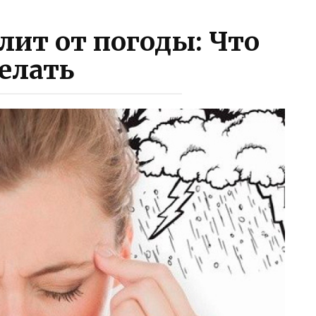
лит от погоды: Что
елать