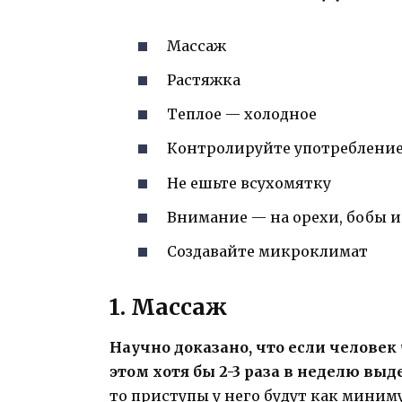
Массаж
Растяжка
Теплое — холодное
Контролируйте употребление
Не ешьте всухомятку
Внимание — на орехи, бобы 
Создавайте микроклимат
1. Массаж
Научно доказано, что если человек 
этом хотя бы 2-3 раза в неделю вы
то приступы у него будут как минимум