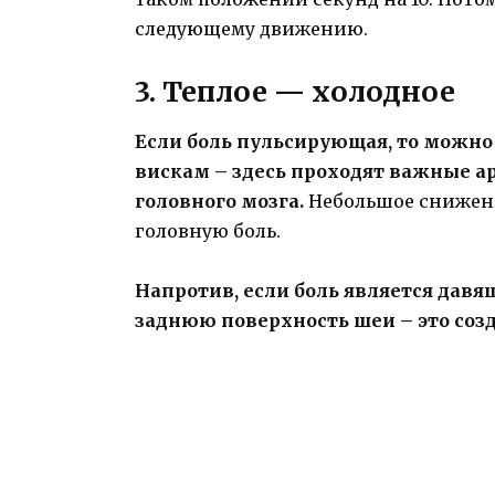
следующему движению.
3. Теплое — холодное
Если боль пульсирующая, то можно
вискам – здесь проходят важные а
головного мозга.
Небольшое снижени
головную боль.
Напротив, если боль является давя
заднюю поверхность шеи – это созд