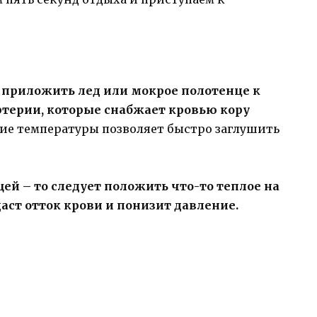
 приложить лед или мокрое полотенце к
ртерии, которые снабжает кровью кору
е температуры позволяет быстро заглушить
щей – то следует положить что-то теплое на
аст отток крови и понизит давление.