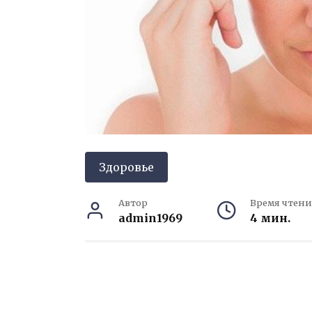
Здоровье
Автор
Время чтени
admin1969
4 мин.