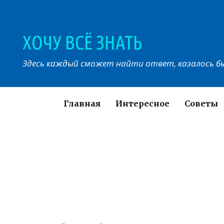
Перейти
к
контенту
ХОЧУ ВСЁ ЗНАТЬ
Здесь каждый сможет найти ответ, казалось бы
Главная
Интересное
Советы