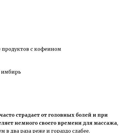
 продуктов с кофеином
и имбирь
часто страдает от головных болей и при
деляет немного своего времени для массажа
,
 в два раза реже и гораздо слабее.