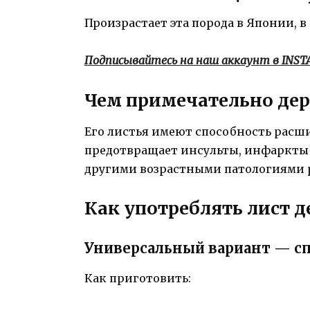
Произрастает эта порода в Японии, 
Подписывайтесь на наш аккаунт в INS
Чем примечательно дер
Его листья имеют способность расши
предотвращает инсульты, инфаркты 
другими возрастными патологиями р
Как употреблять лист д
Универсальный вариант — с
Как приготовить: