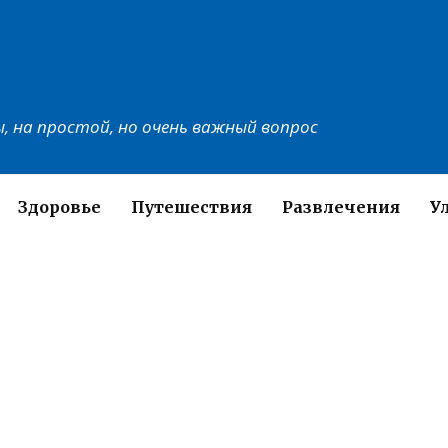
, на простой, но очень важный вопрос
Здоровье
Путешествия
Развлечения
У