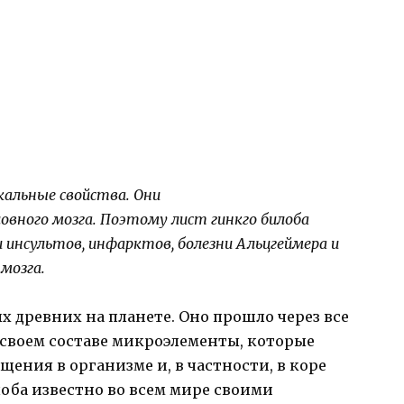
кальные свойства. Они
овного мозга. Поэтому лист гинкго билоба
 инсультов, инфарктов, болезни Альцгеймера и
мозга.
х древних на планете. Оно прошло через все
 своем составе микроэлементы, которые
ния в организме и, в частности, в коре
лоба известно во всем мире своими