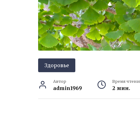
Здоровье
Автор
Время чтени
admin1969
2 мин.