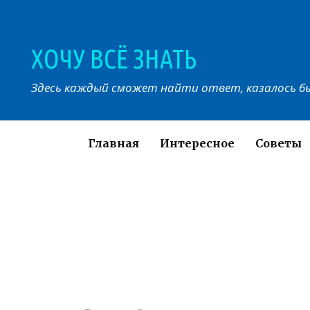
Перейти
к
контенту
ХОЧУ ВСЁ ЗНАТЬ
Здесь каждый сможет найти ответ, казалось бы
Главная
Интересное
Советы