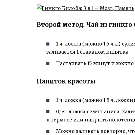
Второй метод. Чай из гинкго
1 ч. ложка (можно 1,5 ч.л.) с
заливается 1 стаканом кипятка.
Настаивать 15 минут и можно
Напиток красоты
1 ч. ложка (можно 1,5 ч. лож
0,5ч. ложки семян аниса. Зал
в термосе или накрыть полотенц
Можно заливать повторно, чт