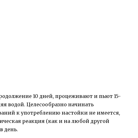
продолжение 10 дней, процеживают и пьют 15-
вляя водой. Целесообразно начинать
аний к употреблению настойки не имеется,
ическая реакция (как и на любой другой
в день.