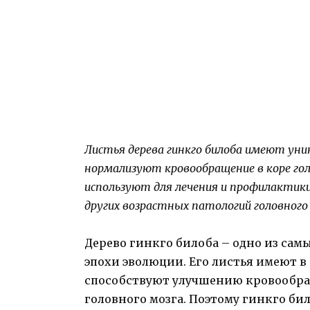
Листья дерева гинкго билоба имеют уни
нормализуют кровообращение в коре гол
используют для лечения и профилактики
других возрастных патологий головного 
Дерево гинкго билоба – одно из самы
эпохи эволюции. Его листья имеют в
способствуют улучшению кровообраще
головного мозга. Поэтому гинкго би