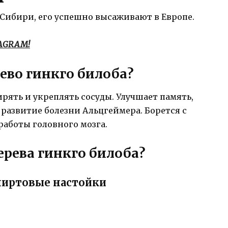
в Сибири, его успешно высаживают в Европе.
TAGRAM!
ево гинкго билоба?
рять и укреплять сосуды. Улучшает память,
развитие болезни Альцгеймера. Борется с
аботы головного мозга.
ерева гинкго билоба?
пиртовые настойки