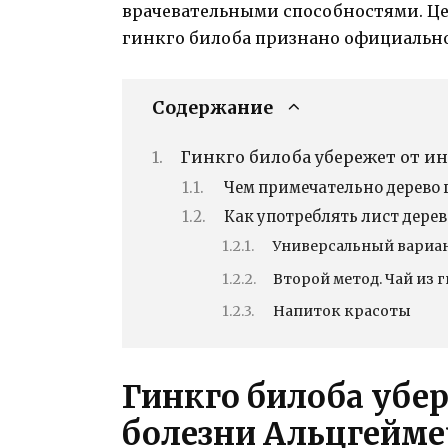
врачевательными способностями. Це
гинкго билоба признано официальн
Содержание
Гинкго билоба убережет от ин
Чем примечательно дерево 
Как употреблять лист дерев
Универсальный вариа
Второй метод. Чай из 
Напиток красоты
Гинкго билоба убер
болезни Альцгейме