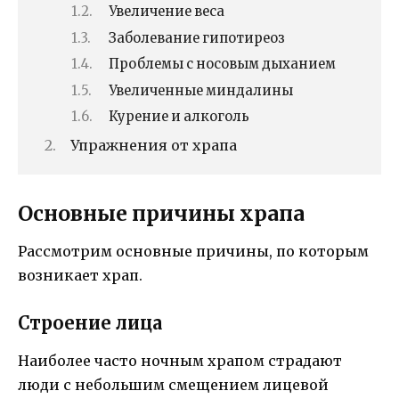
Увеличение веса
Заболевание гипотиреоз
Проблемы с носовым дыханием
Увеличенные миндалины
Курение и алкоголь
Упражнения от храпа
Основные причины храпа
Рассмотрим основные причины, по которым
возникает храп.
Строение лица
Наиболее часто ночным храпом страдают
люди с небольшим смещением лицевой