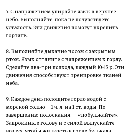
7. С напряжением упирайте язык в верхнее
небо. Выполняйте, пока не почувствуете
усталость. Эти движения помогут укрепить
гортань.
8. Выполняйте дыхание носом с закрытым
ртом. Язык оттяните с напряжением к горлу.
Сделайте два-три подхода, каждый 10-15 р. Эти
движения способствуют тренировке тканей
неба.
9. Каждое день полощите горло водой с
морской солью – 1 ч. л. на 1 ст. воды. По
завершению полоскания — «побулькайте».
Запрокиньте голову и с силой выпускайте
воздух, чтобы жидкость в горле булькала.