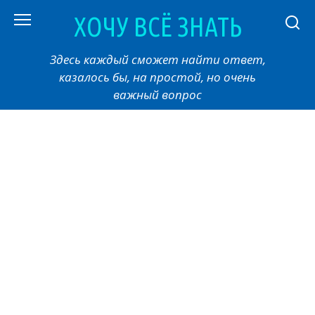
Перейти
ХОЧУ ВСЁ ЗНАТЬ
к
контенту
Здесь каждый сможет найти ответ,
казалось бы, на простой, но очень
важный вопрос