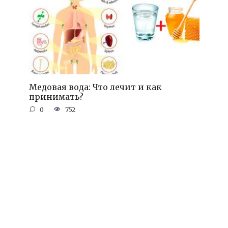
Медовая вода: Что лечит и как
принимать?
0
752