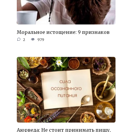
Моральное истощение: 9 признаков
2
979
Аюрведа: Не стоит принимать пищу,