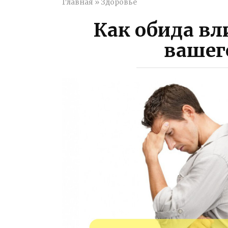
Главная
»
Здоровье
Как обида вл
вашег