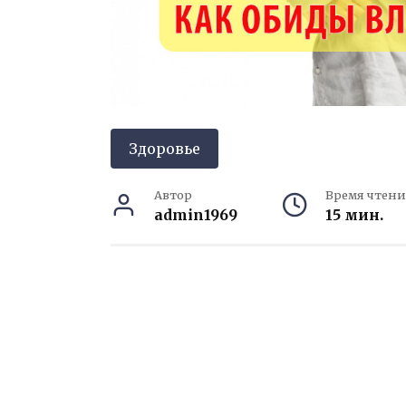
Здоровье
Автор
Время чтени
admin1969
15 мин.