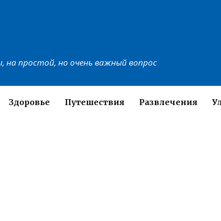
, на простой, но очень важный вопрос
Здоровье
Путешествия
Развлечения
У