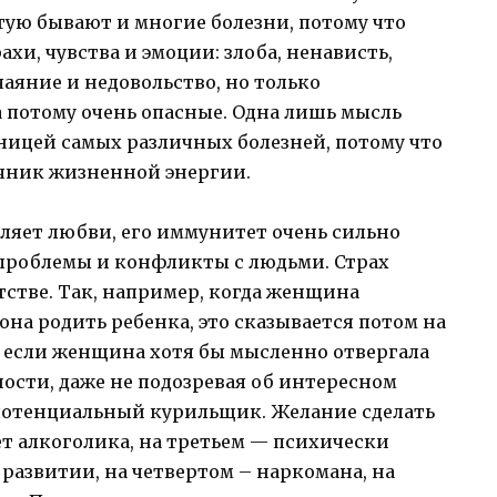
тую бывают и многие болезни, потому что
хи, чувства и эмоции: злоба, ненависть,
чаяние и недовольство, но только
 потому очень опасные. Одна лишь мысль
ницей самых различных болезней, потому что
очник жизненной энергии.
вляет любви, его иммунитет очень сильно
проблемы и конфликты с людьми. Страх
тстве. Так, например, когда женщина
 она родить ребенка, это сказывается потом на
, если женщина хотя бы мысленно отвергала
ости, даже не подозревая об интересном
потенциальный курильщик. Желание сделать
ет алкоголика, на третьем — психически
 развитии, на четвертом – наркомана, на