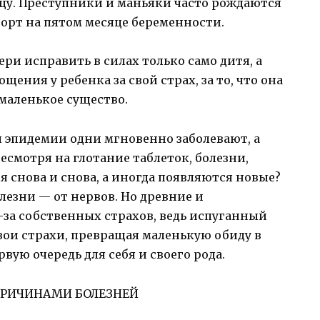
у. Преступники и маньяки часто рождаются
борт на пятом месяце беременности.
и исправить в силах только само дитя, а
ения у ребенка за свой страх, за то, что она
 маленькое существо.
я эпидемии одни мгновенно заболевают, а
несмотря на глотание таблеток, болезни,
 снова и снова, а иногда появляются новые?
олезни — от нервов. Но древние и
-за собственных страхов, ведь испуганный
вои страхи, превращая маленькую обиду в
ую очередь для себя и своего рода.