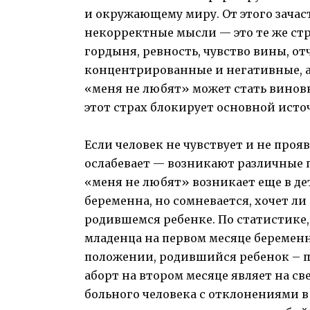
и окружающему миру. От этого зачас
некорректные мысли — это те же стра
гордыня, ревность, чувство вины, от
концентрированные и негативные, а
«меня не любят» может стать винов
этот страх блокирует основной ист
Если человек не чувствует и не проя
ослабевает — возникают различные 
«меня не любят» возникает еще в де
беременна, но сомневается, хочет ли
родившемся ребенке. По статистике
младенца на первом месяце беременн
положении, родившийся ребенок – 
аборт на втором месяце являет на св
больного человека с отклонениями в