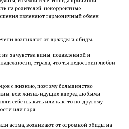
нужны, и самой себе. Иногда причиной
сть на родителей, некорректные
ношения изменяют гармоничный обмен
ечени возникают от вражды и обиды.
 из-за чувства вины, подавленной и
надежности, страха, что ты недостоин любви
цов с жизнью, поэтому большинство
ины, всю жизнь идущие вперед любыми
ляли себе плакать или как-то по-другому
ости или горя.
 или астма, возникают от огромной обиды на