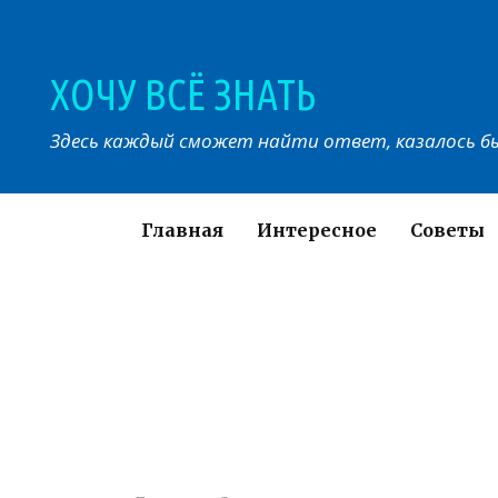
Перейти
к
контенту
ХОЧУ ВСЁ ЗНАТЬ
Здесь каждый сможет найти ответ, казалось бы
Главная
Интересное
Советы