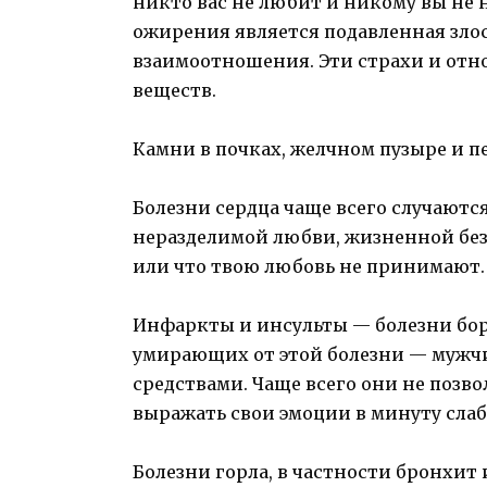
никто вас не любит и никому вы не 
ожирения является подавленная зло
взаимоотношения. Эти страхи и от
веществ.
Камни в почках, желчном пузыре и п
Болезни сердца чаще всего случаются
неразделимой любви, жизненной без
или что твою любовь не принимают.
Инфаркты и инсульты — болезни бор
умирающих от этой болезни — мужч
средствами. Чаще всего они не позво
выражать свои эмоции в минуту слаб
Болезни горла, в частности бронхит