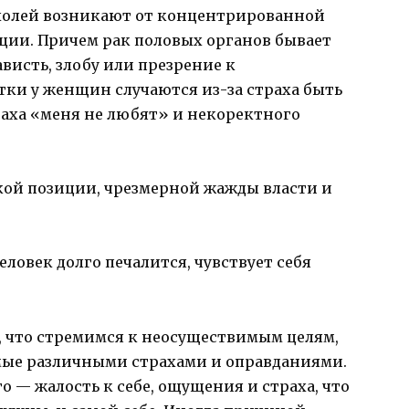
ухолей возникают от концентрированной
иции. Причем рак половых органов бывает
исть, злобу или презрение к
тки у женщин случаются из-за страха быть
раха «меня не любят» и некоректного
кой позиции, чрезмерной жажды власти и
еловек долго печалится, чувствует себя
, что стремимся к неосуществимым целям,
мые различными страхами и оправданиями.
 — жалость к себе, ощущения и страха, что