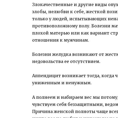
Злокачественные и другие виды оп
злобы, нелюбви к себе, жесткой поз
только у людей, испытывающих ненав
противоположному полу. Болезни ма
плохой матерью или как вариант ст
отношения к мужчинам.
Болезни желудка возникают от жест
недовольства ее отсутствием.
Аппендицит возникает тогда, когда ч
униженным и ненужным.
А полнеем и набираем вес мы потому
чувствуем себя беззащитными, ведо
Причина женской полноты чаще всего