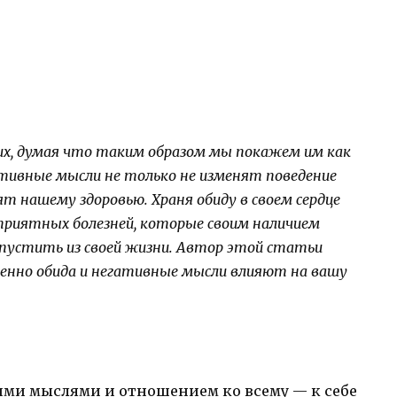
их, думая что таким образом мы покажем им как
гативные мысли не только не изменят поведение
ят нашему здоровью. Храня обиду в своем сердце
еприятных болезней, которые своим наличием
устить из своей жизни. Автор этой статьи
менно обида и негативные мысли влияют на вашу
и мыслями и отношением ко всему — к себе