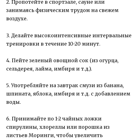
2. Пропотейте в спортзале, сауне или
занимаясь физическим трудом на свежем
воздухе.
3. Делайте высокоинтенсивные интервальные
тренировки в течение 10-20 минут.
4. Пейте зеленый овощной сок (из огурца,
сельдерея, лайма, имбиря и т.д.).
5. Употребляйте на завтрак смузи из банана,
шпината, яблока, имбиря и т.д. с добавлением
воды.
6. Принимайте по 1-2 чайных ложки
спирулины, хлореллы или порошка из
листьев Моринги, чтобы увеличить