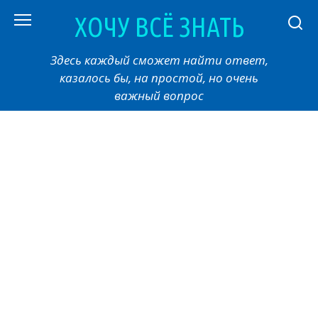
Перейти
ХОЧУ ВСЁ ЗНАТЬ
к
контенту
Здесь каждый сможет найти ответ,
казалось бы, на простой, но очень
важный вопрос