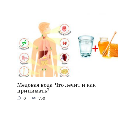
Медовая вода: Что лечит и как
принимать?
0
750