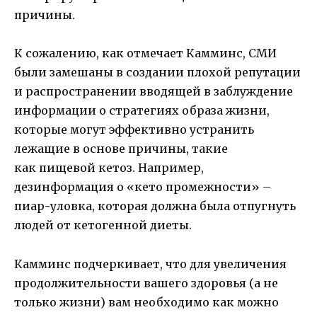
причины.
К сожалению, как отмечает Камминс, СМИ
были замешаны в создании плохой репутации
и распространении вводящей в заблуждение
информации о стратегиях образа жизни,
которые могут эффективно устранить
лежащие в основе причины, такие
как пищевой кетоз. Например,
дезинформация о «кето промежности» –
пиар-уловка, которая должна была отпугнуть
людей от кетогенной диеты.
Камминс подчеркивает, что для увеличения
продолжительности вашего здоровья (а не
только жизни) вам необходимо как можно