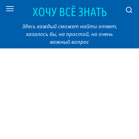
Перейти
ХОЧУ ВСЁ ЗНАТЬ
к
контенту
Здесь каждый сможет найти ответ,
казалось бы, на простой, но очень
важный вопрос