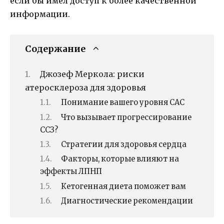
если бы имел доступ к более качественной
информации.
Содержание
Джозеф Меркола: риски
атеросклероза для здоровья
Понимание вашего уровня CAC
Что вызывает прогрессирование
ССЗ?
Стратегии для здоровья сердца
Факторы, которые влияют на
эффекты ЛПНП
Кетогенная диета поможет вам
Диагностические рекомендации