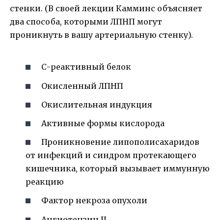
стенки. (В своей лекции Камминс объясняет
два способа, которыми ЛПНП могут
проникнуть в вашу артериальную стенку).
С-реактивный белок
Окисленный ЛПНП
Окислительная индукция
Активные формы кислорода
Проникновение липополисахаридов
от инфекций и синдром протекающего
кишечника, который вызывает иммунную
реакцию
Фактор некроза опухоли
Ангиотензин II