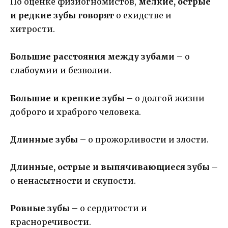
По оценке физиогномистов,
мелкие, острые
и редкие зубы говорят
о ехидстве и
хитрости.
Большие расстояния между зубами
– о
слабоумии и безволии.
Большие и крепкие зубы
– о долгой жизни
доброго и храброго человека.
Длинные зубы
– о прожорливости и злости.
Длинные, острые и выпячивающиеся зубы
–
о ненасытности и скупости.
Ровные зубы
– о сердитости и
красноречивости.