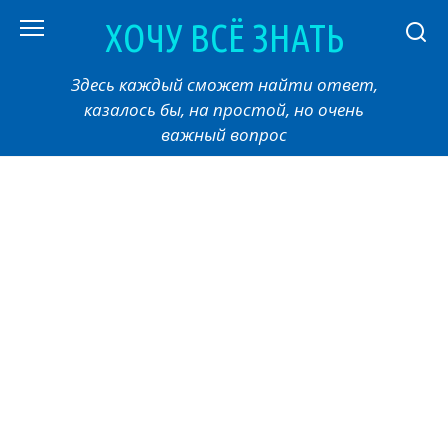
Перейти
ХОЧУ ВСЁ ЗНАТЬ
к
контенту
Здесь каждый сможет найти ответ,
казалось бы, на простой, но очень
важный вопрос