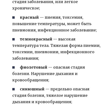
стадия заболевания, или легкое
хроническое;
красный
— пиемия, токсемия,
повышение температуры, может быть
пневмония, инфекционное заболевание;
темно­красный
— высокая
температура тела. Тяжелая форма пиемии,
токсемии, пневмонии, инфекционного
заболевания;
фиолетовый
— опасная стадия
болезни. Нарушение дыхания и
кровообращения;
синюшный
— предельно опасная
стадия болезни, тяжелое нарушение
дыхания и кровообращения;