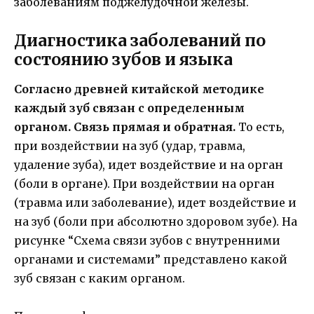
заболеваниям поджелудочной железы.
Диагностика заболеваний по
состоянию зубов и языка
Согласно древней китайской методике
каждый зуб связан с определенным
органом.
Связь прямая и обратная.
То есть,
при воздействии на зуб (удар, травма,
удаление зуба), идет воздействие и на орган
(боли в органе). При воздействии на орган
(травма или заболевание), идет воздействие и
на зуб (боли при абсолютно здоровом зубе). На
рисунке “Схема связи зубов с внутренними
органами и системами” представлено какой
зуб связан с каким органом.