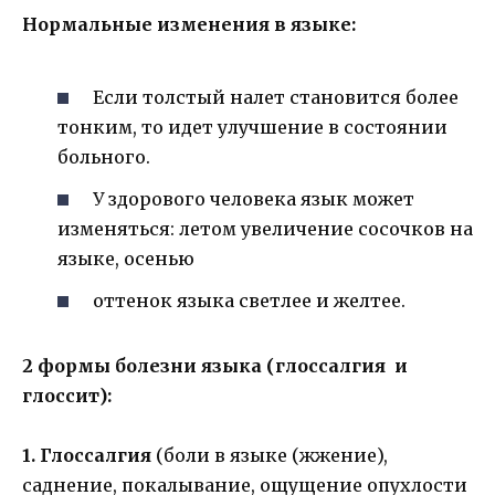
Нормальные изменения в языке:
Если толстый налет становится более
тонким, то идет улучшение в состоянии
больного.
У здорового человека язык может
изменяться: летом увеличение сосочков на
языке, осенью
оттенок языка светлее и желтее.
2 формы болезни языка (глоссалгия и
глоссит):
1. Глоссалгия
(боли в языке (жжение),
саднение, покалывание, ощущение опухлости