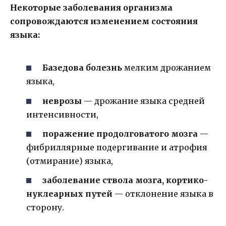
Некоторые заболевания организма
сопровождаются изменением состояния
языка:
Базедова болезнь­
мелким дрожанием
языка,
неврозы
— дрожание языка средней
интенсивности,
поражение продолговатого мозга
—
фибриллярные подергивание и атрофия
(отмирание) языка,
заболевание ствола мозга, кортико­
нуклеарных путей
— отклонение языка в
сторону.