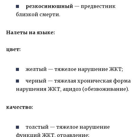
резко­синюшный
— предвестник
близкой смерти.
Налеты на языке:
цвет:
желтый — тяжелое нарушение ЖКТ;
черный — тяжелая хроническая форма
нарушения ЖКТ, ацидоз (обезвоживание).
качество:
толстый — тяжелое нарушение
функций ЖКТ, отравление;