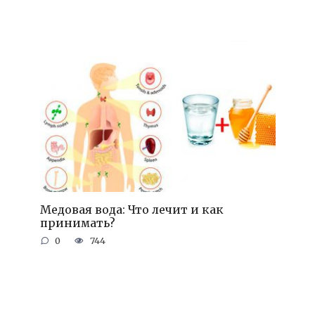
Медовая вода: Что лечит и как
принимать?
0
744