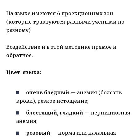
На языке имеются 6 проекционных зон
(которые трактуются разными учеными по­-
разному).
Воздействие и в этой методике прямое и
обратное.
Цвет языка:
очень бледный
— анемия (болезнь
крови), резкое истощение;
блестящий, гладкий
— пернициозная
анемия;
розовый
— норма или начальная