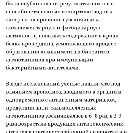
были опубликованы результаты опытов о
способности водных и спиртово-водных
экстрактов прополиса увеличивать
комплиментарную и фагоцитарную
активность, повышать содержание в крови
белка пропердина, усиливающего процесс
образования комплимента и биосинтез
агглютининов при иммунизации
бактерийными антителами.
В ходе исследований ученые нашли, что под
влиянием прополиса, вводимого в организм
одновременно с антигенным материалом,
продукция анти-сальмонеллезных
агглютининов увеличивалась в 6–8 раз, в 2–3
раза возрастала продукция антитоксических
антител в противостолбнячной сыворотке и в