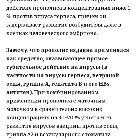
действие прополиса в концентрациях ниже 1
% против вируса герпеса, причем он
задерживает развитие возбудителя даже в
клетках человеческого эмбриона.
Замечу, что прополис издавна применялся
как средство, оказывающее прямое
губительное действие на вирусы (в
частности на вирусы герпеса, ветряной
оспы, гриппа А, гепатита В и его HBs-
антиген).
При комбинированном
применении прополиса с маточным
молочком в сравнительно высоких
концентрациях на 30–70 % угнетается
развитие вирусов вакцины против оспы,
гриппа А2 и везикулярного стоматита.