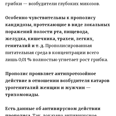
грибки — возбудители глубоких микозов.
Особенно чувствительны к прополису
кандидозы, протекающие в виде локальных
поражений полости рта, пищевода,
желудка, кишечника, трахеи, легких,
гениталий и т. д.
Прополисированная
питательная среда в концентрации всего
лишь 0,01 % полностью угнетает рост грибка.
Прополис проявляет антипротозойное
действие в отношении возбудителя катаров
урогениталий женщин и мужчин —
трихомонады.
Есть данные об антивирусном действии
прополиса.
Так, доказано антивирусное