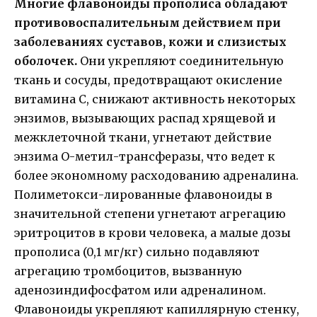
Многие флавоноиды прополиса обладают
противовоспалительным действием при
заболеваниях суставов, кожи и слизистых
оболочек.
Они укрепляют соединительную
ткань и сосуды, предотвращают окисление
витамина С, снижают активность некоторых
энзимов, вызывающих распад хрящевой и
межклеточной ткани, угнетают действие
энзима О-метил-трансферазы, что ведет к
более экономному расходованию адреналина.
Полиметокси-лированные флавоноиды в
значительной степени угнетают агрегацию
эритроцитов в крови человека, а малые дозы
прополиса (0,1 мг/кг) сильно подавляют
агрегацию тромбоцитов, вызванную
аденозиндифосфатом или адреналином.
Флавоноиды укрепляют капиллярную стенку,