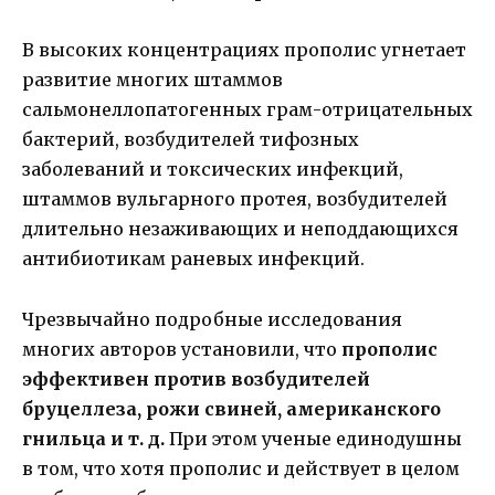
В высоких концентрациях прополис угнетает
развитие многих штаммов
сальмонеллопатогенных грам-отрицательных
бактерий, возбудителей тифозных
заболеваний и токсических инфекций,
штаммов вульгарного протея, возбудителей
длительно незаживающих и неподдающихся
антибиотикам раневых инфекций.
Чрезвычайно подробные исследования
многих авторов установили, что
прополис
эффективен против возбудителей
бруцеллеза, рожи свиней, американского
гнильца и т. д.
При этом ученые единодушны
в том, что хотя прополис и действует в целом