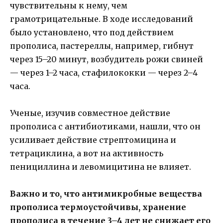
чувствительны к нему, чем
грамотрицательные. В ходе исследований
было установлено, что под действием
прополиса, пастереллы, например, гибнут
через 15–20 минут, возбудитель рожи свиней
— через 1–2 часа, стафилококки — через 2–4
часа.
Ученые, изучив совместное действие
прополиса с антибиотиками, нашли, что он
усиливает действие стрептомицина и
тетрациклина, а вот на активность
пенициллина и левомицитина не влияет.
Важно и то, что антимикробные вещества
прополиса термоустойчивы, хранение
прополиса в течение 3–4 лет не снижает его