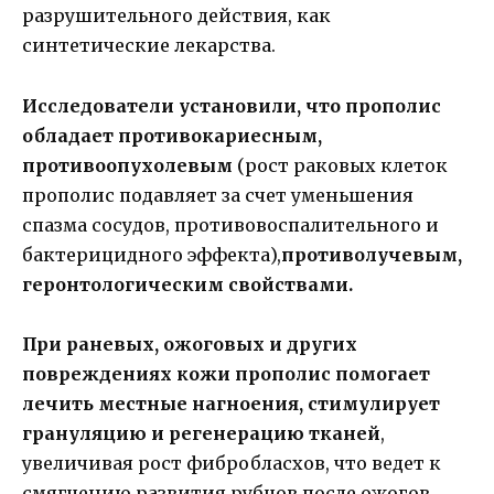
разрушительного действия, как
синтетические лекарства.
Исследователи установили, что прополис
обладает противокариесным,
противоопухолевым
(рост раковых клеток
прополис подавляет за счет уменьшения
спазма сосудов, противовоспалительного и
бактерицидного эффекта),
противолучевым,
геронтологическим свойствами.
При раневых, ожоговых и других
повреждениях кожи прополис помогает
лечить местные нагноения, стимулирует
грануляцию и регенерацию тканей
,
увеличивая рост фибробласхов, что ведет к
смягчению развития рубцов после ожогов,