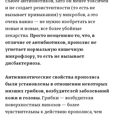
слабее антибиотиков, зато он менее токсичен
и не создает резистентности (то есть не
вызывает привыкания) у микробов, а это
очень важно — не нужно изобретать все
новые и новые, все более убойные
лекарства.
Просто неоценимо то, что, в
отличие от антибиотиков, прополис не
угнетает нормальную кишечную
микрофлору, то есть не вызывает
дисбактериоза.
Антимикотические свойства прополиса
были установлены в отношении некоторых
низших грибков, возбудителей заболеваний
кожи и головы.
Грибки — возбудители
поверхностных микозов — более
чувствительны к действию прополиса, чем