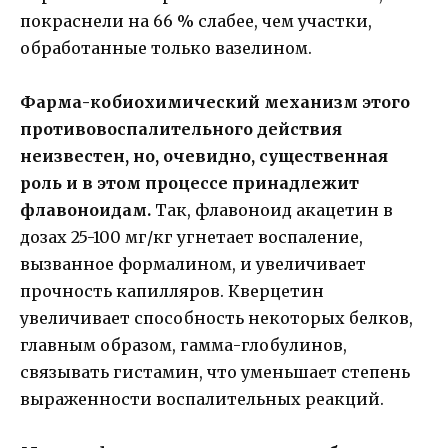
покраснели на 66 % слабее, чем участки,
обработанные только вазелином.
Фарма-кобиохимический механизм этого
противовоспалительного действия
неизвестен, но, очевидно, существенная
роль и в этом процессе принадлежит
флавоноидам.
Так, флавоноид акацетин в
дозах 25-100 мг/кг угнетает воспаление,
вызванное формалином, и увеличивает
прочность капилляров. Кверцетин
увеличивает способность некоторых белков,
главным образом, гамма-глобулинов,
связывать гистамин, что уменьшает степень
выраженности воспалительных реакций.