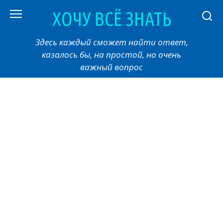
Перейти
ХОЧУ ВСЁ ЗНАТЬ
к
контенту
Здесь каждый сможет найти ответ,
казалось бы, на простой, но очень
важный вопрос