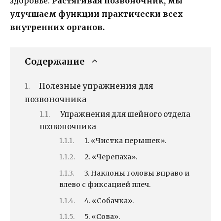
здоровье.
Растягивая позвоночник, мы
улучшаем функции практически всех
внутренних органов.
Содержание
Полезные упражнения для
позвоночника
Упражнения для шейного отдела
позвоночника
1. «Чистка перышек».
2. «Черепаха».
3. Наклоны головы вправо и
влево с фиксацией плеч.
4. «Собачка».
5. «Сова».