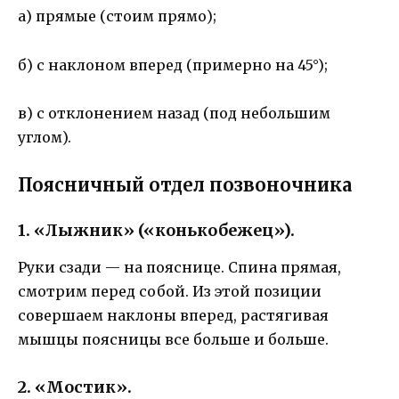
а) прямые (стоим прямо);
б) с наклоном вперед (примерно на 45°);
в) с отклонением назад (под небольшим
углом).
Поясничный отдел позвоночника
1. «Лыжник» («конькобежец»).
Руки сзади — на пояснице. Спина прямая,
смотрим перед собой. Из этой позиции
совершаем наклоны вперед, растягивая
мышцы поясницы все больше и больше.
2. «Мостик».