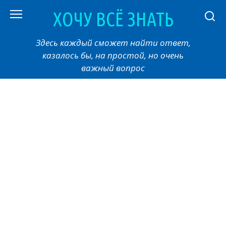
Перейти
ХОЧУ ВСЁ ЗНАТЬ
к
контенту
Здесь каждый сможет найти ответ,
казалось бы, на простой, но очень
важный вопрос