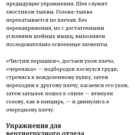
предыдущие упражнения. Шея служит
хвостиком тыквы. Голова-тыква
перекатывается по плечам. Без
перенапряжения, но с достаточными
усилиями шейных мышц, выполняем
последовательно освоенные элементы.
«Чистим перышки», достаем ухом плечо,
«черепаха» — подбородок коснулся груди,
стремясь к вожделенному пупку, затем
переходим к другому плечу, касаемся его ухом,
затем затылок пошел к спине — втянули
голову, как в панцирь, — и двинулись к
очередному плечу.
Упражнения для
верхнегрудного отдела