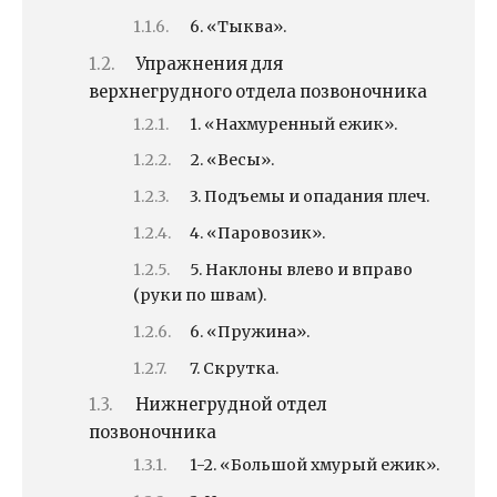
6. «Тыква».
Упражнения для
верхнегрудного отдела позвоночника
1. «Нахмуренный ежик».
2. «Весы».
3. Подъемы и опадания плеч.
4. «Паровозик».
5. Наклоны влево и вправо
(руки по швам).
6. «Пружина».
7. Скрутка.
Нижнегрудной отдел
позвоночника
1-2. «Большой хмурый ежик».