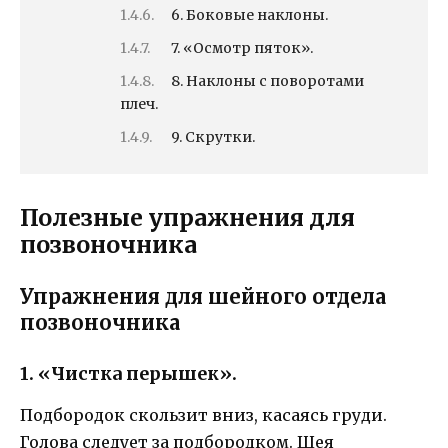
6. Боковые наклоны.
7. «Осмотр пяток».
8. Наклоны с поворотами
плеч.
9. Скрутки.
Полезные упражнения для
позвоночника
Упражнения для шейного отдела
позвоночника
1. «Чистка перышек».
Подбородок скользит вниз, касаясь груди.
Голова следует за подбородком. Шея