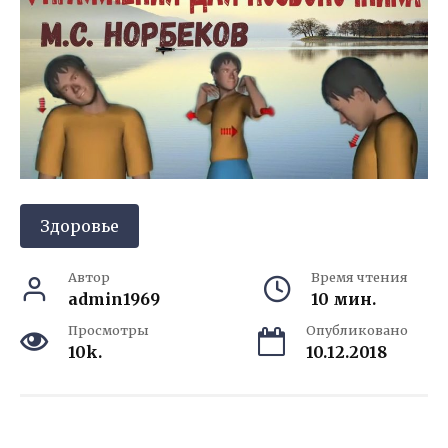
Здоровье
Автор
Время чтения
admin1969
10 мин.
Просмотры
Опубликовано
10k.
10.12.2018