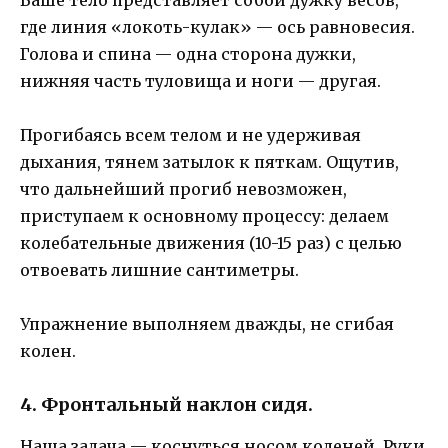
где линия «локоть-кулак» — ось равновесия.
Голова и спина — одна сторона дужки,
нижняя часть туловища и ноги — другая.
Прогибаясь всем телом и не удерживая
дыхания, тянем затылок к пяткам. Ощутив,
что дальнейший прогиб невозможен,
приступаем к основному процессу: делаем
колебательные движения (10-15 раз) с целью
отвоевать лишние сантиметры.
Упражнение выполняем дважды, не сгибая
колен.
4. Фронтальный наклон сидя.
Наша задача — коснуться носом коленей. Руки