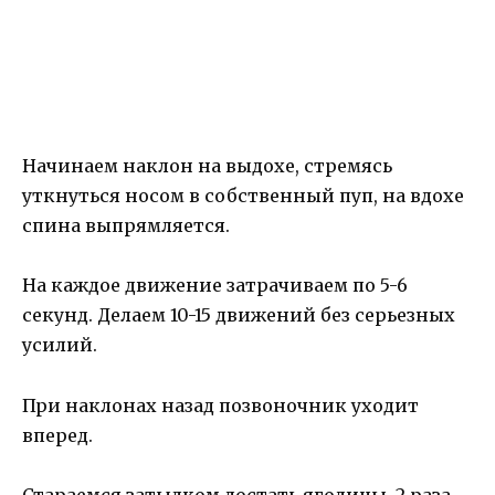
Начинаем наклон на выдохе, стремясь
уткнуться носом в собственный пуп, на вдохе
спина выпрямляется.
На каждое движение затрачиваем по 5-6
секунд. Делаем 10-15 движений без серьезных
усилий.
При наклонах назад позвоночник уходит
вперед.
Стараемся затылком достать ягодицы. 2 раза