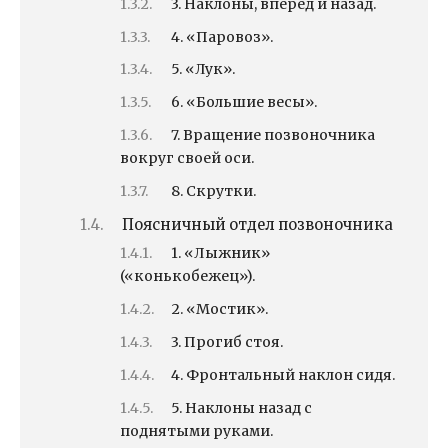
3. Наклоны, вперед и назад.
4. «Паровоз».
5. «Лук».
6. «Большие весы».
7. Вращение позвоночника
вокруг своей оси.
8. Скрутки.
Поясничный отдел позвоночника
1. «Лыжник»
(«конькобежец»).
2. «Мостик».
3. Прогиб стоя.
4. Фронтальный наклон сидя.
5. Наклоны назад с
поднятыми руками.