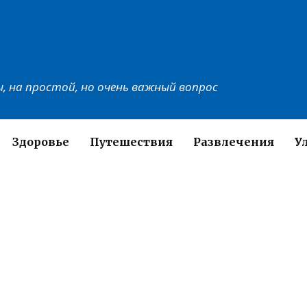
, на простой, но очень важный вопрос
Здоровье
Путешествия
Развлечения
У