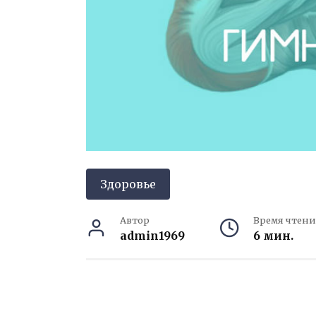
Здоровье
Автор
Время чтени
admin1969
6 мин.