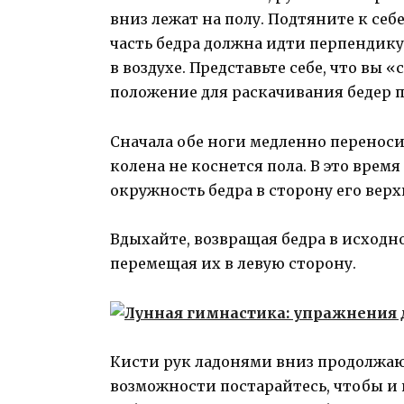
вниз лежат на полу. Подтяните к се
часть бедра должна идти перпендику
в воздухе. Представьте себе, что вы
положение для раскачивания бе­дер 
Сначала обе ноги медленно переноси
колена не коснется пола. В это время
окружность бедра в сторону его верх
Вдыхайте, возвращая бедра в исходн
перемещая их в левую сторону.
Кисти рук ладонями вниз продолжаю
возможности постарайтесь, чтобы и 