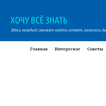
Перейти
к
контенту
ХОЧУ ВСЁ ЗНАТЬ
Здесь каждый сможет найти ответ, казалось бы
Главная
Интересное
Советы