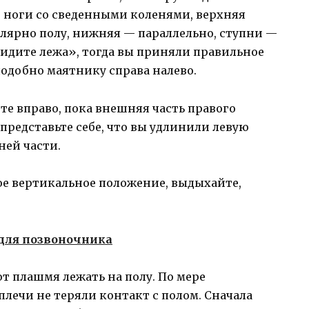
бе ноги со сведенными коленями, верхняя
лярно полу, нижняя — параллельно, ступни —
 «сидите лежа», тогда вы приняли правильное
подобно маятнику справа налево.
те вправо, пока внешняя часть правого
 представьте себе, что вы удлинили левую
ней части.
ое вертикальное положение, выдыхайте,
т плашмя лежать на полу. По мере
плечи не теряли контакт с полом. Сначала