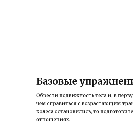
Базовые упражнени
Обрести подвижность тела и, в перву
чем справиться с воз­растающим тра
колеса остановились, то подготовите
отношениях.