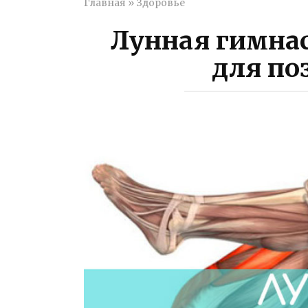
Главная
»
Здоровье
Лунная гимна
для по