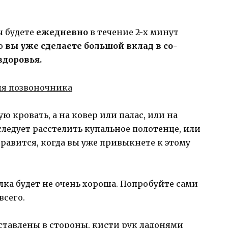
ы будете
ежедневно
в течение 2-х минут
то
вы уже сделаете большой вклад в со­
здоровья.
ую кровать, а на ковер или палас, или на
следует расстелить купальное полотенце, или
онравится, когда вы уже привыкнете к этому
ка будет не очень хороша. Попробуйте сами
всего.
сставлены в стороны, кисти рук ладонями