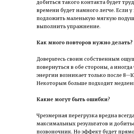
добиться такого контакта будет трудн
времени будет намного легче. Если у
подложить маленькую мягкую подуше
выполнить упражнение.
Как много повторов нужно делать?
Доверьтесь своим собственным ощущ
повернуться в обе стороны, а иногд
энергии возникает только после 8—10
Некоторым больше подходит медлен
Какие могут быть ошибки
?
Чрезмерная перегрузка вредна всегда.
максимальных результатов и добитьс
позвоночник. Но эффект бу­дет пря