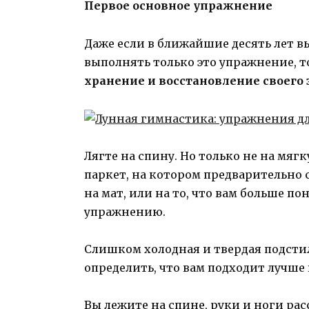
Первое основное упражнение
Даже если в ближайшие десять лет в
выполнять только это упражнение, 
хранение и восстановление своего 
Лягте на спину. Но только не на мягк
паркет, на котором пред­варительно 
на мат, или на то, что вам больше п
упражнению.
Слишком холодная и твердая подстил
определить, что вам подходит лучше 
Вы лежите на спине, руки и ноги ра