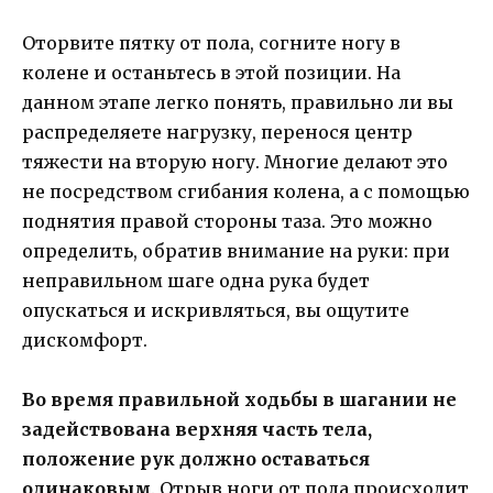
Оторвите пятку от пола, согните ногу в
колене и останьтесь в этой позиции. На
данном этапе легко понять, правильно ли вы
распределяете нагрузку, перенося центр
тяжести на вторую ногу. Многие делают это
не посредством сгибания колена, а с помощью
поднятия правой стороны таза. Это можно
определить, обратив внимание на руки: при
неправильном шаге одна рука будет
опускаться и искривляться, вы ощутите
дискомфорт.
Во время правильной ходьбы в шагании не
задействована верхняя часть тела,
положение рук должно оставаться
одинаковым
. Отрыв ноги от пола происходит