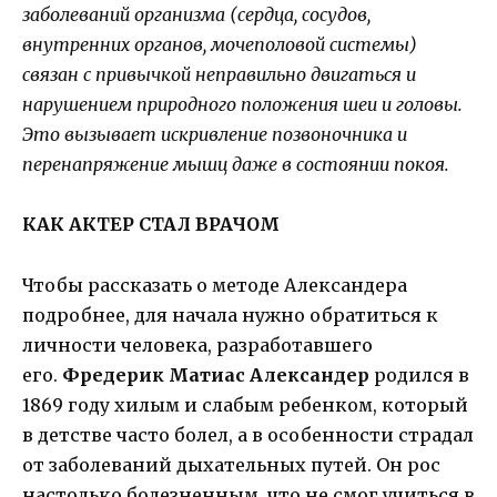
заболеваний организма (сердца, сосудов,
внутренних органов, мочеполовой системы)
связан с привычкой неправильно двигаться и
нарушением природного положения шеи и головы.
Это вызывает искривление позвоночника и
перенапряжение мышц даже в состоянии покоя.
КАК АКТЕР СТАЛ ВРАЧОМ
Чтобы рассказать о методе Александера
подробнее, для начала нужно обратиться к
личности человека, разработавшего
его.
Фредерик Матиас Александер
родился в
1869 году хилым и слабым ребенком, который
в детстве часто болел, а в особенности страдал
от заболеваний дыхательных путей. Он рос
настолько болезненным, что не смог учиться в