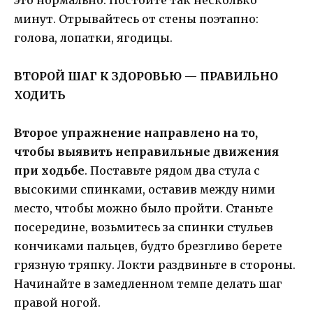
это нормально. Постойте так несколько
минут. Отрывайтесь от стены поэтапно:
голова, лопатки, ягодицы.
ВТОРОЙ ШАГ К ЗДОРОВЬЮ — ПРАВИЛЬНО
ХОДИТЬ
Второе упражнение направлено на то,
чтобы выявить неправильные движения
при ходьбе
. Поставьте рядом два стула с
высокими спинками, оставив между ними
место, чтобы можно было пройти. Станьте
посередине, возьмитесь за спинки стульев
кончиками пальцев, будто брезгливо берете
грязную тряпку. Локти раздвиньте в стороны.
Начинайте в замедленном темпе делать шаг
правой ногой.