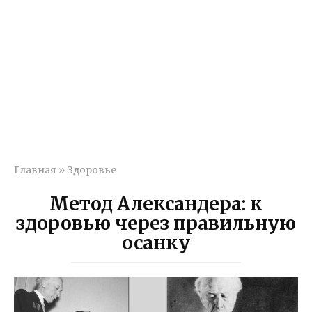
Главная
»
Здоровье
Метод Александера: к
здоровью через правильную
осанку