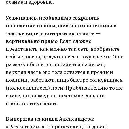
осанке и здоровью.
Усаживаясь, необходимо сохранять
положение головы, шеи и позвоночника в
том же виде, в котором вы стоите —
вертикально прямо
. Если сложно
представить, как можно так сеть, вообразите
себе человека, получившего плохую весть. Он с
размаху обессиленно садится на диван,
верхняя часть его тела остается в прежней
позиции, работают лишь быстро согнувшиеся
(подкосившиеся) ноги. Приблизительно то же
самое, но в замедленном темпе, должно
происходить с вами.
В
ыдержка из книги Александера
:
«Рассмотрим, что происходит, когда мы