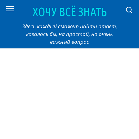
Перейти
ХОЧУ ВСЁ ЗНАТЬ
к
контенту
Здесь каждый сможет найти ответ,
казалось бы, на простой, но очень
важный вопрос