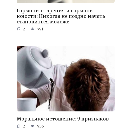
Гормоны старения и гормоны
юности: Никогда не поздно начать
становиться моложе
2
791
Моральное истощение: 9 признаков
2
956