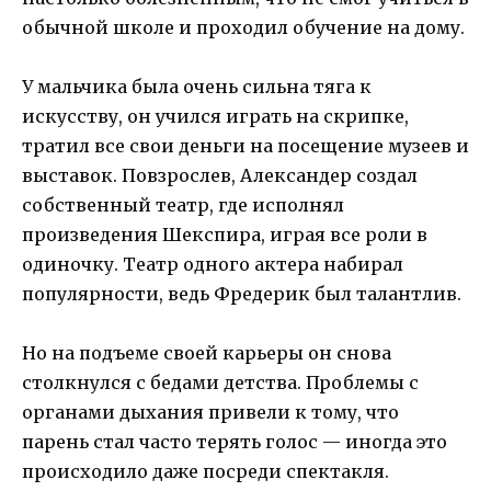
обычной школе и проходил обучение на дому.
У мальчика была очень сильна тяга к
искусству, он учился играть на скрипке,
тратил все свои деньги на посещение музеев и
выставок. Повзрослев, Александер создал
собственный театр, где исполнял
произведения Шекспира, играя все роли в
одиночку. Театр одного актера набирал
популярности, ведь Фредерик был талантлив.
Но на подъеме своей карьеры он снова
столкнулся с бедами детства. Проблемы с
органами дыхания привели к тому, что
парень стал часто терять голос — иногда это
происходило даже посреди спектакля.