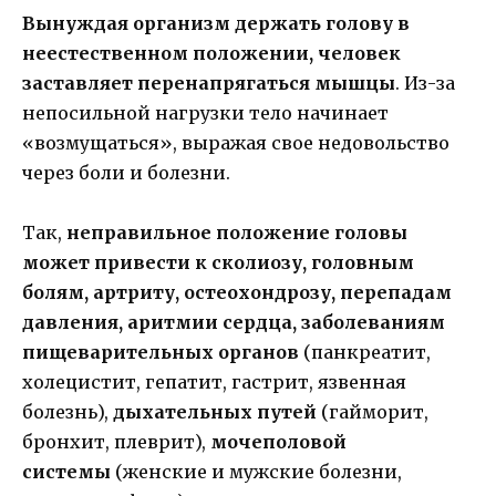
Вынуждая организм держать голову в
неестественном положении, человек
заставляет перенапрягаться мышцы
. Из-за
непосильной нагрузки тело начинает
«возмущаться», выражая свое недовольство
через боли и болезни.
Так,
неправильное положение головы
может привести к сколиозу, головным
болям, артриту, остеохондрозу, перепадам
давления, аритмии сердца, заболеваниям
пищеварительных органов
(панкреатит,
холецистит, гепатит, гастрит, язвенная
болезнь),
дыхательных путей
(гайморит,
бронхит, плеврит),
мочеполовой
системы
(женские и мужские болезни,