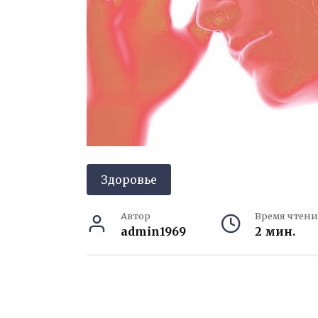
Здоровье
Автор
Время чтени
admin1969
2 мин.