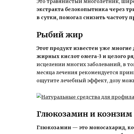
Это травянистый многолетник, шир
экстракта белокопытника через тр
в сутки, помогал снизить частоту 
Рыбий жир
Этот продукт известен уже многие
жирных кислот омега-3 и целого р
исцелении многих заболеваний, в то
месяца лечения рекомендуется принима
ощутите лечебный эффект, дозу мож
Глюкозамин и коэнзим 
Глюкозамин — это моносахарид, к