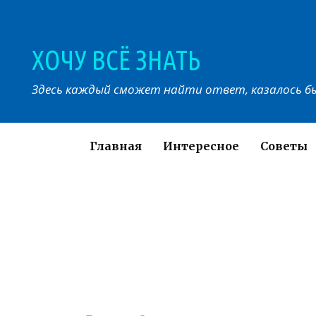
Перейти
к
контенту
ХОЧУ ВСЁ ЗНАТЬ
Здесь каждый сможет найти ответ, казалось бы
Главная
Интересное
Советы