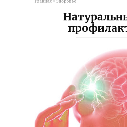
Главная
»
Здоровье
Натуральны
профилак