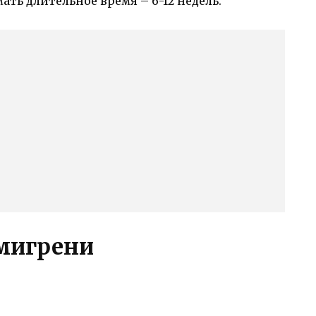
ть длительное время – 6-12 недель.
мигрени