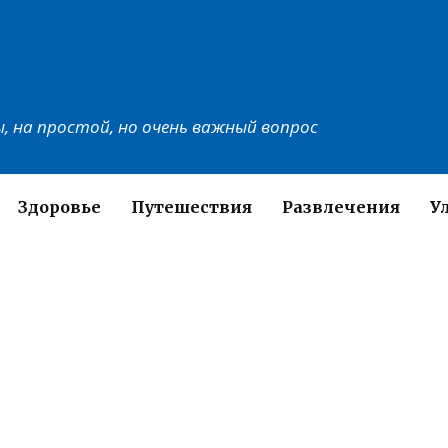
, на простой, но очень важный вопрос
Здоровье
Путешествия
Развлечения
У