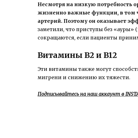
Несмотря на низкую потребность о
жизненно важные функции, в том 
артерий. Поэтому он оказывает э
заметили, что приступы без «ауры»
сокращаются, если пациенты приним
Витамины В2 и В12
Эти витамины также могут способст
мигрени и снижению их тяжести.
Подписывайтесь на наш аккаунт в INS