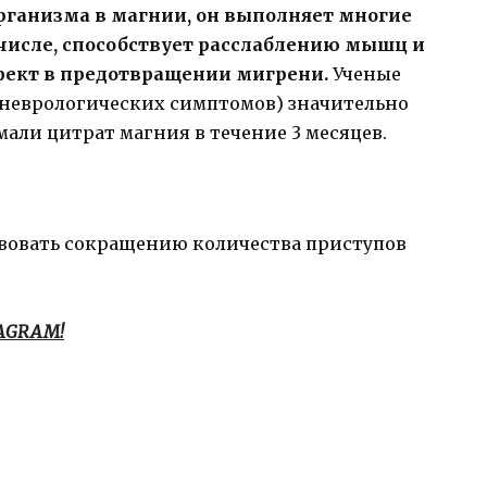
рганизма в магнии, он выполняет многие
числе, способствует расслаблению мышц и
ффект в предотвращении мигрени.
Ученые
 (неврологических симптомов) значительно
али цитрат магния в течение 3 месяцев.
вовать сокращению количества приступов
TAGRAM!