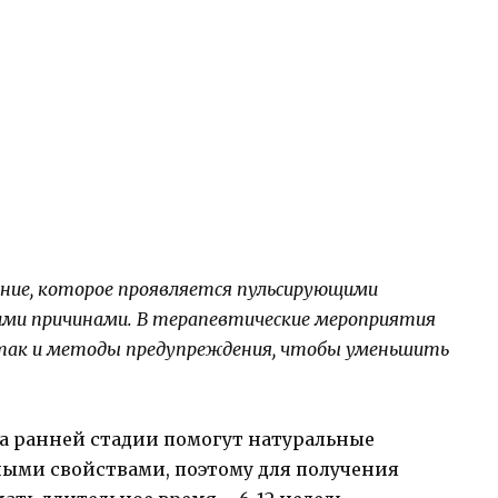
ание, которое проявляется пульсирующими
ими причинами. В терапевтические мероприятия
 так и методы предупреждения, чтобы уменьшить
а ранней стадии помогут натуральные
ными свойствами, поэтому для получения