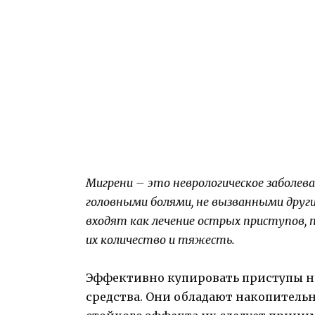
Мигрени – это неврологическое заболев
головными болями, не вызванными друг
входят как лечение острых приступов,
их количество и тяжесть.
Эффективно купировать приступы н
средства. Они обладают накопитель