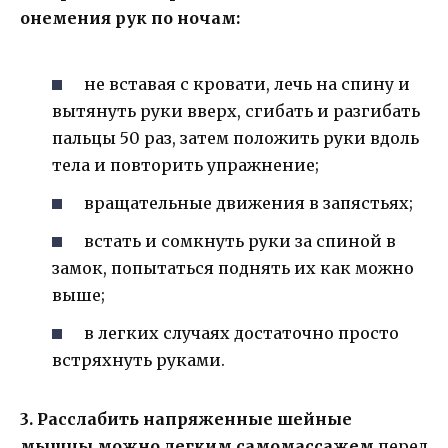
онемения рук по ночам:
не вставая с кровати, лечь на спину и
вытянуть руки вверх, сгибать и разгибать
пальцы 50 раз, затем положить руки вдоль
тела и повторить упражнение;
вращательные движения в запястьях;
встать и сомкнуть руки за спиной в
замок, попытаться поднять их как можно
выше;
в легких случаях достаточно просто
встряхнуть руками.
3. Расслабить напряженные шейные
мышцы можно легким самомассажем
перед