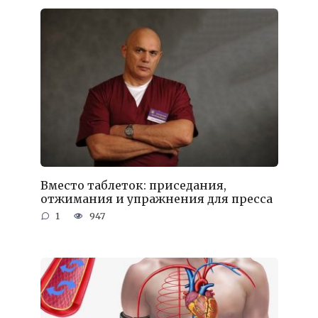
Вместо таблеток: приседания,
отжимания и упражнения для пресса
1
947