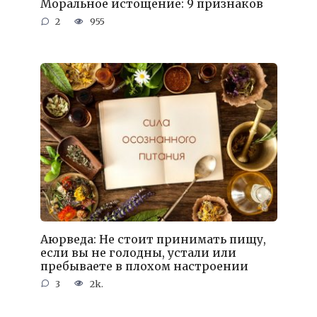
Моральное истощение: 9 признаков
2
955
Аюрведа: Не стоит принимать пищу,
если вы не голодны, устали или
пребываете в плохом настроении
3
2k.