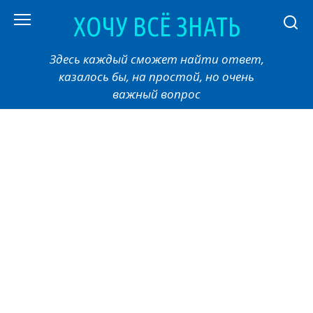
Перейти
ХОЧУ ВСЁ ЗНАТЬ
к
контенту
Здесь каждый сможет найти ответ,
казалось бы, на простой, но очень
важный вопрос