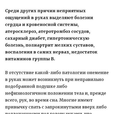
Среди других причин неприятных
ощущений в руках выделяют болезни
сердца и кровеносной системы,
атеросклероз, атеротромбоз сосудов,
сахарный диабет, гипертоническую
болезнь, полиартрит мелких суставов,
воспаления в самих нервах, недостаток
витаминов группы В.
В отсутствие какой-либо патологии онемение
в руках может возникнуть при неправильно
подобранной подушке либо
нефизиологичном положении тела и, прежде
всего, рук, во время сна. Многие имеют
привычку спать с запрокинутыми вверх либо
подложенными под голову руками, что