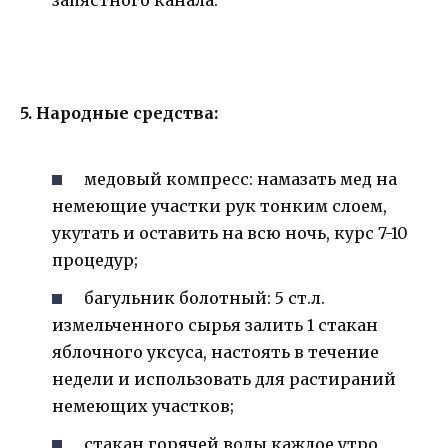
запястного канала.
5. Народные средства:
медовый компресс: намазать мед на
немеющие участки рук тонким слоем,
укутать и оставить на всю ночь, курс 7-10
процедур;
багульник болотный: 5 ст.л.
измельченного сырья залить 1 стакан
яблочного уксуса, настоять в течение
недели и использовать для растираний
немеющих участков;
стакан горячей воды каждое утро