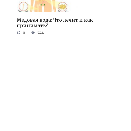
Медовая вода: Что лечит и как
принимать?
0
744