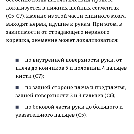
локализуется в нижних шейных сегментах
(С5-С7). Именно из этой части спинного мозга
выходят нервы, идущие к рукам. При этом, в
зависимости от страдающего нервного
корешка, онемение может локализоваться:
по внутренней поверхности руки, от
плеча до кончиков 5 и половины 4 пальцев
кисти (С7);
по задней стороне плеча и предплечья,
задней поверхности 2 и 3 пальцев (С6);
по боковой части руки до большого и
указательного пальцев (С5).