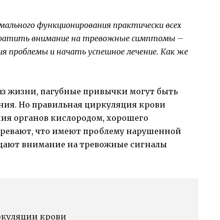
имального функционирования практически всех
 обратить внимание на тревожные симптомы –
ия проблемы и начать успешное лечение. Как же
аз жизни, пагубные привычки могут быть
ия. Но правильная циркуляция крови
ния органов кислородом, хорошего
зревают, что имеют проблему нарушенной
ащают внимание на тревожные сигналы
ркуляции крови