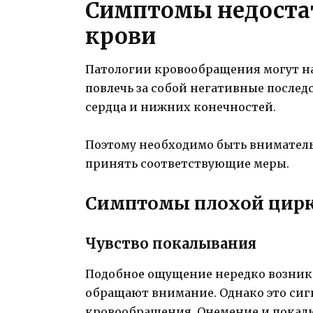
Симптомы недоста
крови
Патологии кровообращения могут на
повлечь за собой негативные последс
сердца и нижних конечностей.
Поэтому необходимо быть вниматель
принять соответствующие меры.
Симптомы плохой цирк
Чувство покалывания
Подобное ощущение нередко возникает
обращают внимание. Однако это сигна
кровообращения. Онемение и покал