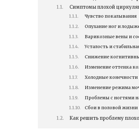
Симптомы плохой циркуля
Чувство покалывания
Опухание ног и лодыж
Варикозные вены и со
Усталость и стабильна
Снижение когнитивн
Изменение оттенка к
Холодные конечности
Изменение режима мо
Проблемы с ногтями н
Сбои в половой жизни
Как решить проблему плох