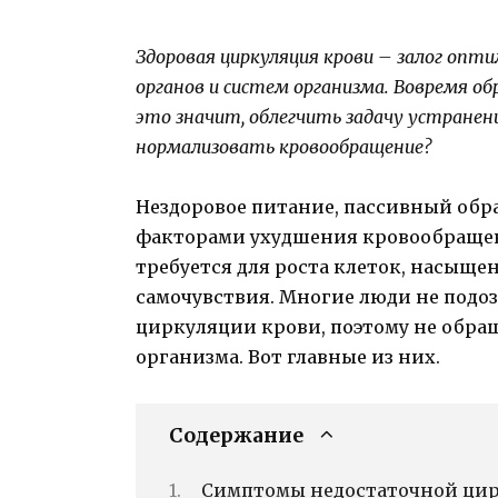
Здоровая циркуляция крови – залог опт
органов и систем организма. Вовремя
это значит, облегчить задачу устранен
нормализовать кровообращение?
Нездоровое питание, пассивный обр
факторами ухудшения кровообращен
требуется для роста клеток, насыще
самочувствия. Многие люди не подо
циркуляции крови, поэтому не обр
организма. Вот главные из них.
Содержание
Симптомы недостаточной ци