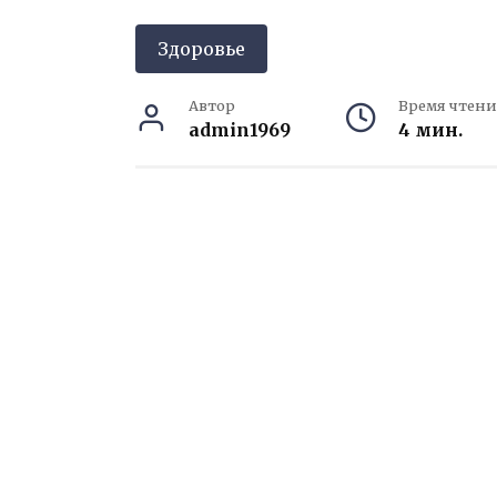
Здоровье
Автор
Время чтени
admin1969
4 мин.