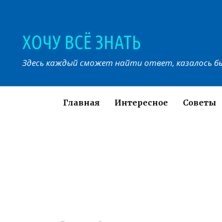
Перейти
к
контенту
ХОЧУ ВСЁ ЗНАТЬ
Здесь каждый сможет найти ответ, казалось бы
Главная
Интересное
Советы