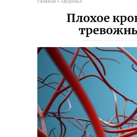
Главная
»
Здоровье
Плохое кро
тревожн