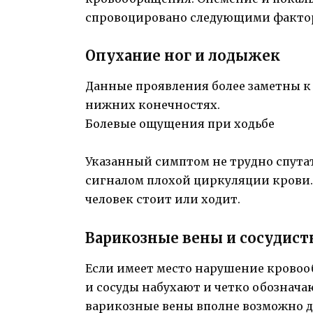
спровоцировано следующими фактора
Опухание ног и лодыжек
Данные проявления более заметны к 
нижних конечностях.
Болевые ощущения при ходьбе
Указанный симптом не трудно спутать
сигналом плохой циркуляции крови. 
человек стоит или ходит.
Варикозные вены и сосудист
Если имеет место нарушение кровооб
и сосуды набухают и четко обознача
варикозные вены вполне возможно д