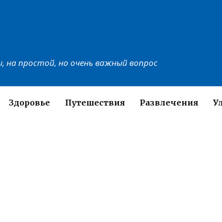
, на простой, но очень важный вопрос
Здоровье
Путешествия
Развлечения
У