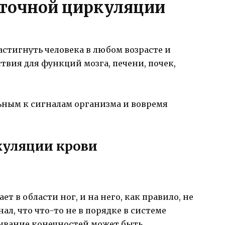
точной циркуляции
стигнуть человека в любом возрасте и
твия для функций мозга, печени, почек,
ным к сигналам организма и вовремя
уляции крови
 в области ног, и на него, как правило, не
л, что что-то не в порядке в системе
ывание конечностей может быть