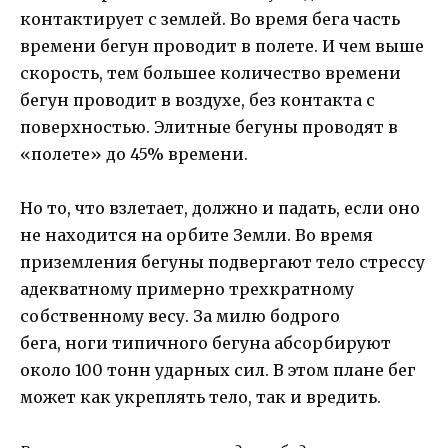
контактирует с землей. Во время бега часть
времени бегун проводит в полете. И чем выше
скорость, тем большее количество времени
бегун проводит в воздухе, без контакта с
поверхностью. Элитные бегуны проводят в
«полете» до 45% времени.
Но то, что взлетает, должно и падать, если оно
не находится на орбите Земли. Во время
приземления бегуны подвергают тело стрессу
адекватному примерно трехкратному
собственному весу. За милю бодрого
бега, ноги типичного бегуна абсорбируют
около 100 тонн ударных сил. В этом плане бег
может как укреплять тело, так и вредить.