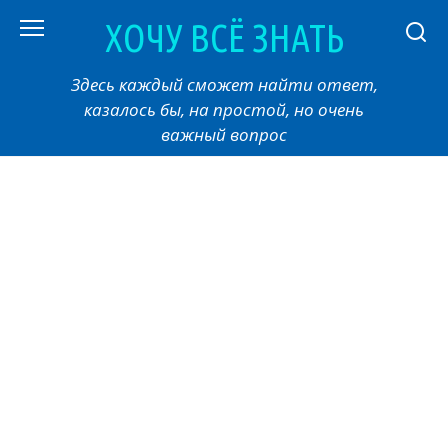
Перейти
ХОЧУ ВСЁ ЗНАТЬ
к
контенту
Здесь каждый сможет найти ответ,
казалось бы, на простой, но очень
важный вопрос