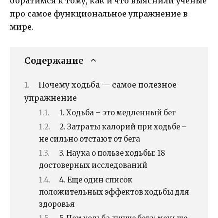
обратимся к тому, как и что выяснили ученые
про самое функциональное упражнение в
мире.
Содержание
Почему ходьба — самое полезное
упражнение
1. Ходьба – это медленный бег
2. Затраты калорий при ходьбе –
не сильно отстают от бега
3. Наука о пользе ходьбы: 18
достоверных исследований
4. Еще один список
положительных эффектов ходьбы для
здоровья