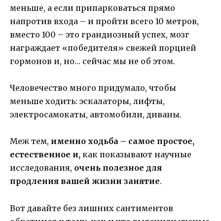
меньше, а если припарковаться прямо
напротив входа – и пройти всего 10 метров,
вместо 100 – это грандиозный успех, мозг
награждает «победителя» свежей порцией
гормонов и, но… сейчас мы не об этом.
Человечество много придумало, чтобы
меньше ходить: эскалаторы, лифты,
электросамокаты, автомобили, диваны.
Меж тем,
именно ходьба – самое простое,
естественное и,
как показывают научные
исследования,
очень полезное для
продления вашей жизни занятие
.
Вот давайте без лишних сантиментов