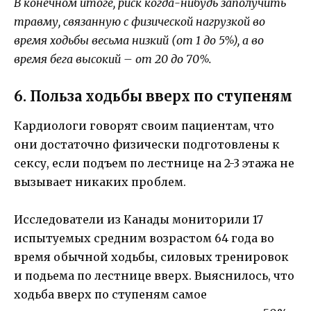
В конечном итоге, риск когда-нибудь заполучить
травму, связанную с физической нагрузкой во
время ходьбы весьма низкий (от 1 до 5%), а во
время бега высокий – от 20 до 70%.
6. Польза ходьбы вверх по ступеням
Кардиологи говорят своим пациентам, что
они достаточно физически подготовлены к
сексу, если подъем по лестнице на 2-3 этажа не
вызывает никаких проблем.
Исследователи из Канады мониторили 17
испытуемых средним возрастом 64 года во
время обычной ходьбы, силовых тренировок
и подьема по лестнице вверх. Выяснилось, что
ходьба вверх по ступеням самое