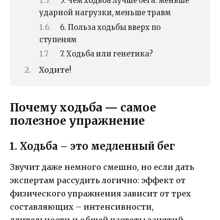
5. Чем ходьба лучше бега: меньше
ударной нагрузки, меньше травм
6. Польза ходьбы вверх по
ступеням
7. Ходьба или генетика?
Ходите!
Почему ходьба — самое
полезное упражнение
1. Ходьба – это медленный бег
Звучит даже немного смешно, но если дать
экспертам рассудить логично: эффект от
физического упражнения зависит от трех
составляющих – интенсивности,
длительности и общей частоты занятий.