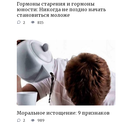
Гормоны старения и гормоны
юности: Никогда не поздно начать
становиться моложе
2
815
Моральное истощение: 9 признаков
2
989