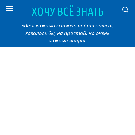
Перейти
ХОЧУ ВСЁ ЗНАТЬ
к
контенту
Здесь каждый сможет найти ответ,
казалось бы, на простой, но очень
важный вопрос