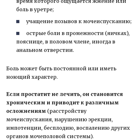
время которого ощущается жжение или
боль в уретре;
учащение позывов к мочеиспусканию;
острые боли в промежности (яичках),
пояснице, в половом члене, иногда в
анальном отверстии.
Боль может быть постоянной или иметь
ноющий характер.
Если простатит не лечить, он становится
хроническим и приводит к различным
осложнениям
(расстройству
мочеиспускания, нарушению эрекции,
импотенции, бесплодию, воспалению других
органов мочеполовой системы).