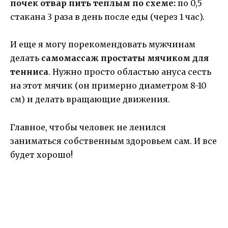
почек отвар пить теплым по схеме:
по 0,5
стакана 3 раза в день после еды (через 1 час).
И еще я могу порекомендовать мужчинам
делать
самомассаж простаты мячиком для
тенниса
. Нужно просто областью ануса сесть
на этот мячик (он примерно диаметром 8-10
см) и делать вращающие движения.
Главное, чтобы человек не ленился
заниматься собственным здоровьем сам. И все
будет хорошо!