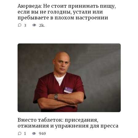
Аюрведа: Не стоит принимать пищу,
если вы не голодны, устали или
пребываете в плохом настроении
3
2k.
Вместо таблеток: приседания,
отжимания и упражнения для пресса
1
949