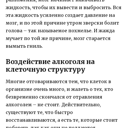
жидкость, чтобы их вывести и выбросить. Вся
эта жидкость усиленно создает давление на
мозг, и по этой причине утром зверски болит
голова – так называемое похмелье. И жажда
мучает по той же причине, мозг старается
вымыть гниль.
Воздействие алкоголя на
клеточную структуру
Многие отговариваются тем, что клеток в
организме очень много, и жалеть о тех, кто
безвременно скончался от отравления
алкоголем – не стоит. Действительно,
существуют те, что быстро
восстанавливаются, а есть те, которые стоит
поберечь, так как они не поддаются