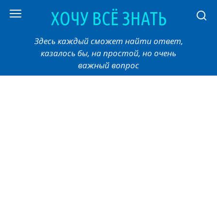
Перейти
ХОЧУ ВСЁ ЗНАТЬ
к
контенту
Здесь каждый сможет найти ответ,
казалось бы, на простой, но очень
важный вопрос