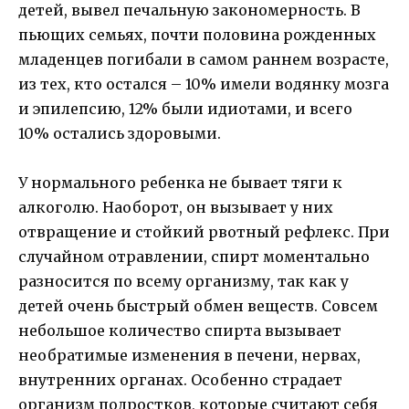
детей, вывел печальную закономерность. В
пьющих семьях, почти половина рожденных
младенцев погибали в самом раннем возрасте,
из тех, кто остался – 10% имели водянку мозга
и эпилепсию, 12% были идиотами, и всего
10% остались здоровыми.
У нормального ребенка не бывает тяги к
алкоголю. Наоборот, он вызывает у них
отвращение и стойкий рвотный рефлекс. При
случайном отравлении, спирт моментально
разносится по всему организму, так как у
детей очень быстрый обмен веществ. Совсем
небольшое количество спирта вызывает
необратимые изменения в печени, нервах,
внутренних органах. Особенно страдает
организм подростков, которые считают себя