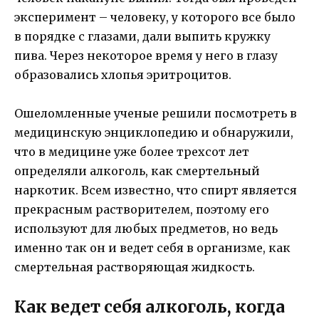
эксперимент – человеку, у которого все было
в порядке с глазами, дали выпить кружку
пива. Через некоторое время у него в глазу
образовались хлопья эритроцитов.
Ошеломленные ученые решили посмотреть в
медицинскую энциклопедию и обнаружили,
что в медицине уже более трехсот лет
определяли алкоголь, как смертельный
наркотик. Всем известно, что спирт является
прекрасным растворителем, поэтому его
используют для любых предметов, но ведь
именно так он и ведет себя в организме, как
смертельная растворяющая жидкость.
Как ведет себя алкоголь, когда