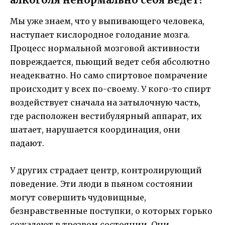
Мы уже знаем, что у выпивающего человека,
наступает кислородное голодание мозга.
Процесс нормальной мозговой активности
повреждается, пьющий ведет себя абсолютно
неадекватно. Но само спиртовое помрачение
происходит у всех по-своему. У кого-то спирт
воздействует сначала на затылочную часть,
где расположен вестибулярный аппарат, их
шатает, нарушается координация, они
падают.
У других страдает центр, контролирующий
поведение. Эти люди в пьяном состоянии
могут совершить чудовищные,
безнравственные поступки, о которых горько
сожалеют в трезвом состоянии. Они