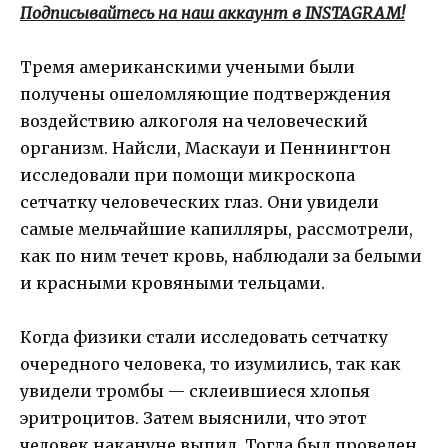
Подписывайтесь на наш аккаунт в INSTAGRAM!
Тремя американскими учеными были
получены ошеломляющие подтверждения
воздействию алкоголя на человеческий
организм. Найсли, Маскауи и Пеннингтон
исследовали при помощи микроскопа
сетчатку человеческих глаз. Они увидели
самые мельчайшие капилляры, рассмотрели,
как по ним течет кровь, наблюдали за белыми
и красными кровяными тельцами.
Когда физики стали исследовать сетчатку
очередного человека, то изумились, так как
увидели тромбы — склеившиеся хлопья
эритроцитов. Затем выяснили, что этот
человек накануне выпил. Тогда был проведен