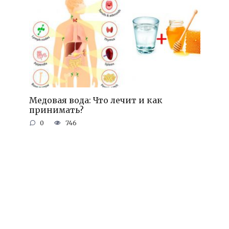
Медовая вода: Что лечит и как
принимать?
0
746