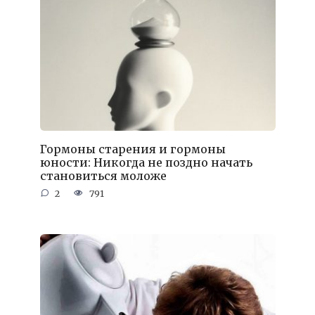
Гормоны старения и гормоны
юности: Никогда не поздно начать
становиться моложе
2
791