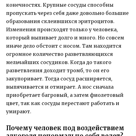
конечностях. Крупные сосуды способны
пропускать через себя даже довольно большие
образования склеившихся эритроцитов.
Изменения происходят только у человека,
который выпивает долго и много. Но совсем
иначе дело обстоит с носом. Там находится
огромное количество разветвляющихся
мельчайших сосудиков. Когда до такого
разветвления доходит тромб, то он его
закупоривает. Тогда сосуд расширяется,
выпячивается и отмирает. А нос сначала
приобретает багровый, а затем фиолетовый
цвет, так как сосуды перестают работать и
умирают.
Почему человек под воздействием
алкоголя ненормально себя ведет?