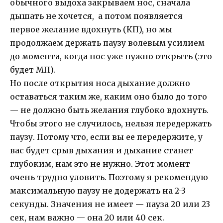
обычного выдоха закрываем нос, сначала
дышать не хочется, а потом появляется
первое желание вдохнуть (КП), но мы
продолжаем держать паузу волевым усилием
до момента, когда нос уже нужно открыть (это
будет МП).
Но после открытия носа дыхание должно
оставаться таким же, каким оно было до того
— не должно быть желания глубоко вдохнуть.
Чтобы этого не случилось, нельзя передержать
паузу. Потому что, если вы ее передержите, у
вас будет срыв дыхания и дыхание станет
глубоким, нам это не нужно. Этот момент
очень трудно уловить. Поэтому я рекомендую
максимальную паузу не додержать на 2-3
секунды. Значения не имеет — пауза 20 или 23
сек, нам важно — она 20 или 40 сек.