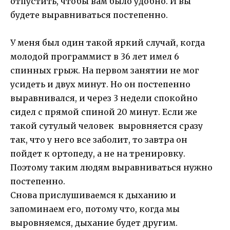
отпустить, чтобы вам было удобно. И вы
будете выравниваться постепенно.
У меня был один такой яркий случай, когда
молодой программист в 36 лет имел 6
спинных грыж. На первом занятии не мог
усидеть и двух минут. Но он постепенно
выравнивался, и через 3 недели спокойно
сидел с прямой спиной 20 минут. Если же
такой сутулый человек выровняется сразу
так, что у него все заболит, то завтра он
пойдет к ортопеду, а не на тренировку.
Поэтому таким людям выравниваться нужно
постепенно.
Снова прислушиваемся к дыханию и
запоминаем его, потому что, когда мы
выровняемся, дыхание будет другим.