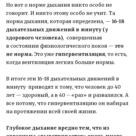
Но вот о норме дыхания никто особо не
говорит. И никто этому особо не учит. Та
норма дыхания, которая определена, —
16-18
дыхательных движений в минуту (у
здорового человека)
, совершенная
в состоянии физиологического покоя —
это
не норма.
Это уже
гипервентиляция
, то есть,
когда вентиляция легких больше нормы.
В итоге эти 16-18 дыхательных движений в
минуту приводят к тому, что человек до 40
лет — здоровый, а в 40 – «раз» и развалился. А
все потому, что гипервентиляцию он набирал
на протяжении всей своей жизни.
Глубокое дыхание вредно тем, что из