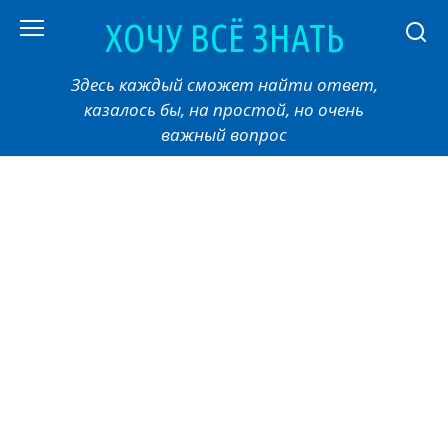
Перейти
ХОЧУ ВСЁ ЗНАТЬ
к
контенту
Здесь каждый сможет найти ответ,
казалось бы, на простой, но очень
важный вопрос