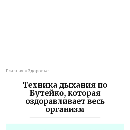
Главная
»
Здоровье
Техника дыхания по
Бутейко, которая
оздоравливает весь
организм