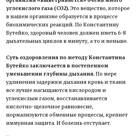
организма «выветривается» очень много
углекислого газа (СО2).
Это вещество, которое
в нашем организме образуется в процессе
биохимических реакций. По Константину
Бутейко, здоровый человек должен иметь 6-8
дыхательных циклов в минуту, а то и меньше.
Суть оздоровления по методу Константина
Бутейко заключается в постепенном
уменьшении глубины дыхания.
По мере
удлинения задержки дыхания кровь и ткани
все лучше насыщаются кислородом и
углекислым газом, восстанавливается
кислотно-щелочное равновесие,
нормализуются обменные процессы, крепнет
иммунная защита. И болезнь отступает.