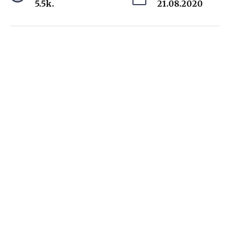
5.5k.
21.08.2020