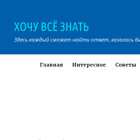
Перейти
к
контенту
ХОЧУ ВСЁ ЗНАТЬ
Здесь каждый сможет найти ответ, казалось бы
Главная
Интересное
Советы