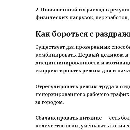
2. Повышенный их расход в резуль
физических нагрузок
, переработок,
Как бороться с раздра
Существует два проверенных способа
комбинировать.
Первый
целиком и 
дисциплинированности и мотивации
скорректировать режим дня и нач
Отрегулировать режим труда и от
ненормированного рабочего графика
за городом.
Сбалансировать питание
— есть бол
количество воды, уменьшать количес