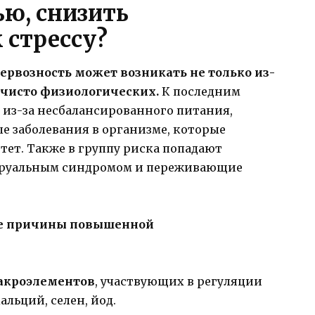
ю, снизить
 стрессу?
рвозность может возникать не только из-
 чисто физиологических.
К последним
из-за несбалансированного питания,
е заболевания в организме, которые
ет. Также в группу риска попадают
руальным синдромом и переживающие
ые причины повышенной
акроэлементов
, участвующих в регуляции
льций, селен, йод.