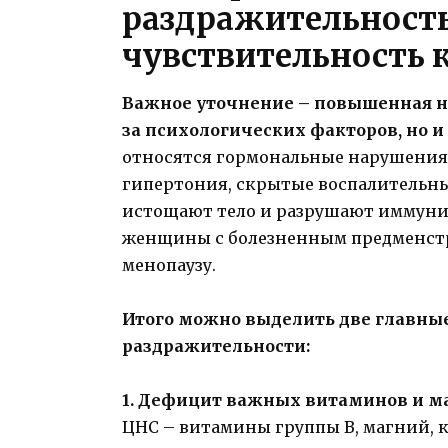
раздражительность
чувствительность к
Важное уточнение – повышенная не
за психологических факторов, но и
относятся гормональные нарушения 
гипертония, скрытые воспалительны
истощают тело и разрушают иммунит
женщины с болезненным предменст
менопаузу.
Итого можно выделить две главн
раздражительности:
1. Дефицит важных витаминов и м
ЦНС – витамины группы В, магний, ка