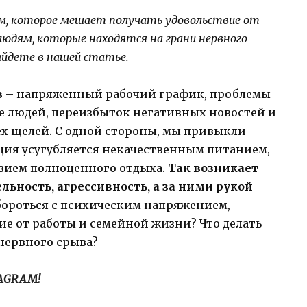
ем, которое мешает получать удовольствие от
юдям, которые находятся на грани нервного
йдете в нашей статье.
в
– напряженный рабочий график, проблемы
е людей, переизбыток негативных новостей и
сех щелей. С одной стороны, мы привыкли
уация усугубляется некачественным питанием,
вием полноценного отдыха.
Так возникает
льность, агрессивность, а за ними рукой
бороться с психическим напряжением,
ие от работы и семейной жизни? Что делать
нервного срыва?
TAGRAM!