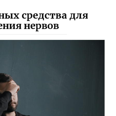
ных средства для
ения нервов