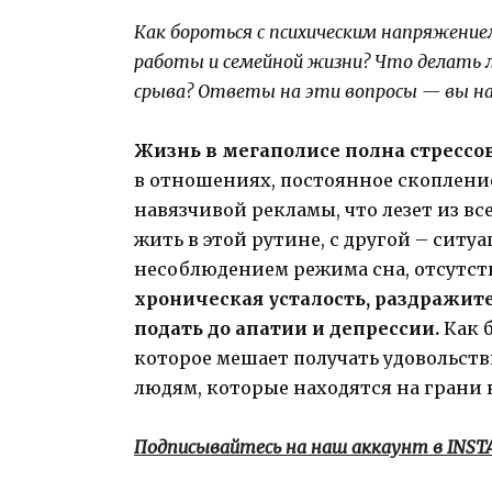
Как бороться с психическим напряжени
работы и семейной жизни? Что делать л
срыва? Ответы на эти вопросы — вы на
Жизнь в мегаполисе полна стрессо
в отношениях, постоянное скоплени
навязчивой рекламы, что лезет из в
жить в этой рутине, с другой – сит
несоблюдением режима сна, отсутст
хроническая усталость, раздражите
подать до апатии и депрессии.
Как 
которое мешает получать удовольств
людям, которые находятся на грани 
Подписывайтесь на наш аккаунт в INS