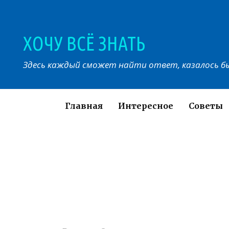
Перейти
к
контенту
ХОЧУ ВСЁ ЗНАТЬ
Здесь каждый сможет найти ответ, казалось бы
Главная
Интересное
Советы