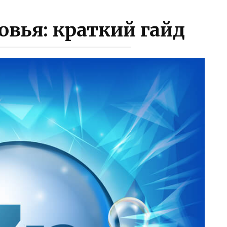
овья: краткий гайд