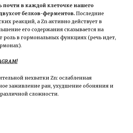
 почти в каждой клеточке нашего
и двухсот белков-ферментов.
Последние
их реакций, а Zn активно действует в
ьшение его содержания сказывается на
т роль в гормональных функциях (речь идет,
рмонах).
TAGRAM!
тельной нехватки Zn: ослабленная
ное заживление ран, ухудшение обоняния и
 различной сложности.