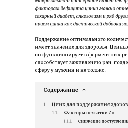
Микроэлемент цинк крайне важен для ф
факторам дефицита цинка можно отне
сахарный диабет, алкоголизм и ряд друг
прием цинка как диетической добавки 
Поддержание оптимального количест
имеет значение для здоровья. Ценны
он функционирует в ферментных ре
способствует заживлению ран, подд
сферу у мужчин и не только.
Содержание
Цинк для поддержания здоров
Факторы нехватки Zn
Снижение поступлени