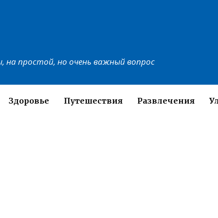
, на простой, но очень важный вопрос
Здоровье
Путешествия
Развлечения
У