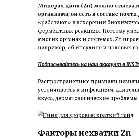
Минерал цинк (Zn) можно отыскать
организма; он есть в составе почт
«работают» в ускорении биохимическ
ферментных реакциях. Поэтому умен
многих органах и системах. Zn играе
например, об инсулине и половых го
Подписывайтесь на наш аккаунт в INS
Распространенные признаки незначи
устойчивость к инфекциям, длитель
вкуса, дерматологические проблемы
Факторы нехватки Zn