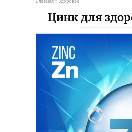
Главная
»
Здоровье
Цинк для здор