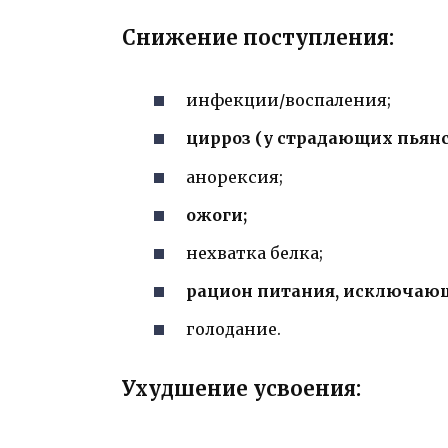
Снижение поступления:
инфекции/воспаления;
цирроз (у страдающих пьянс
анорексия;
ожоги;
нехватка белка;
рацион питания, исключаю
голодание.
Ухудшение усвоения: