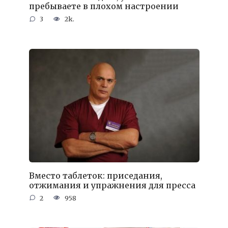
пребываете в плохом настроении
3
2k.
Вместо таблеток: приседания,
отжимания и упражнения для пресса
2
958