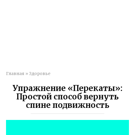
Главная
»
Здоровье
Упражнение «Перекаты»:
Простой способ вернуть
спине подвижность