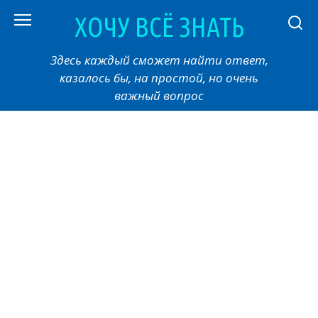
Перейти
ХОЧУ ВСЁ ЗНАТЬ
к
контенту
Здесь каждый сможет найти ответ,
казалось бы, на простой, но очень
важный вопрос