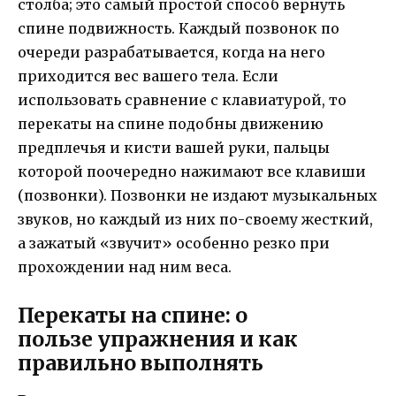
столба; это самый простой способ вернуть
спине подвижность. Каждый позвонок по
очереди разрабатывается, когда на него
приходится вес вашего тела. Если
использовать сравнение с клавиатурой, то
перекаты на спине подобны движению
предплечья и кисти вашей руки, пальцы
которой поочередно нажимают все клавиши
(позвонки). Позвонки не издают музыкальных
звуков, но каждый из них по-своему жесткий,
а зажатый «звучит» особенно резко при
прохождении над ним веса.
Перекаты на спине: о
пользе упражнения и как
правильно выполнять