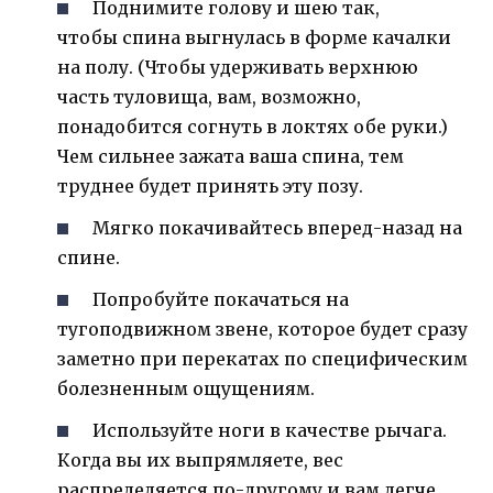
Поднимите голову и шею так,
чтобы спина выгнулась в форме качалки
на полу. (Чтобы удерживать верхнюю
часть туловища, вам, возможно,
понадобится согнуть в локтях обе руки.)
Чем сильнее зажата ваша спина, тем
труднее будет принять эту позу.
Мягко покачивайтесь вперед-назад на
спине.
Попробуйте покачаться на
тугоподвижном звене, которое будет сразу
заметно при перекатах по специфическим
болезненным ощущениям.
Используйте ноги в качестве рычага.
Когда вы их выпрямляете, вес
распределяется по-другому и вам легче