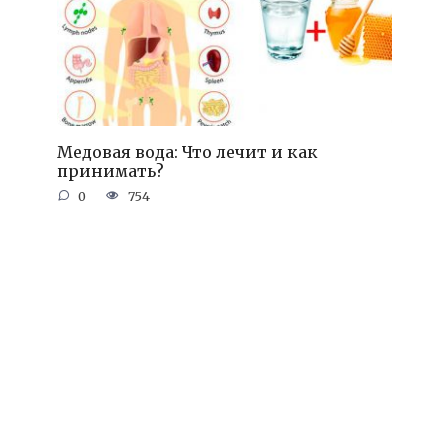
Медовая вода: Что лечит и как
принимать?
0
754