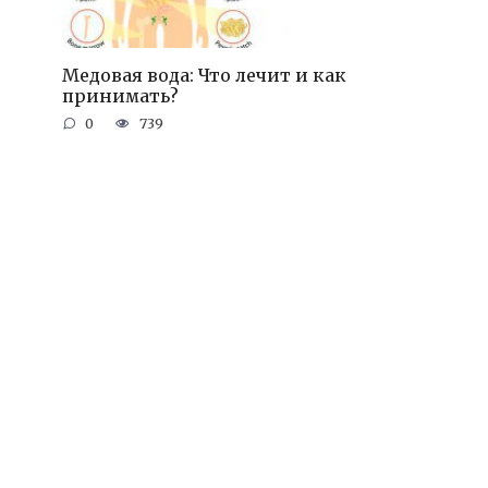
Медовая вода: Что лечит и как
принимать?
0
739