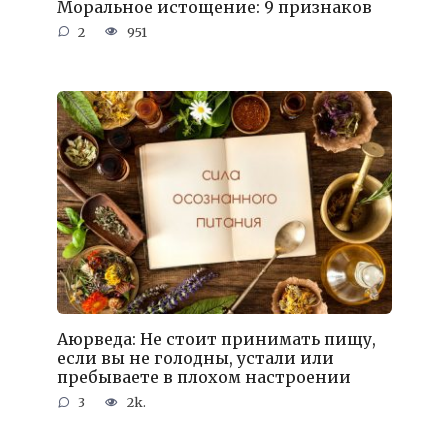
Моральное истощение: 9 признаков
2
951
Аюрведа: Не стоит принимать пищу,
если вы не голодны, устали или
пребываете в плохом настроении
3
2k.