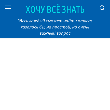
Перейти
ХОЧУ ВСЁ ЗНАТЬ
к
контенту
Здесь каждый сможет найти ответ,
казалось бы, на простой, но очень
важный вопрос