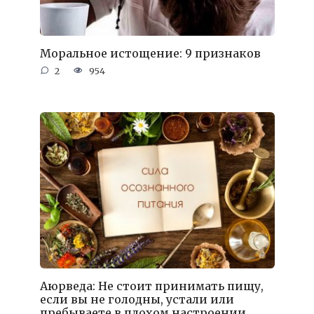
Моральное истощение: 9 признаков
2
954
Аюрведа: Не стоит принимать пищу,
если вы не голодны, устали или
пребываете в плохом настроении