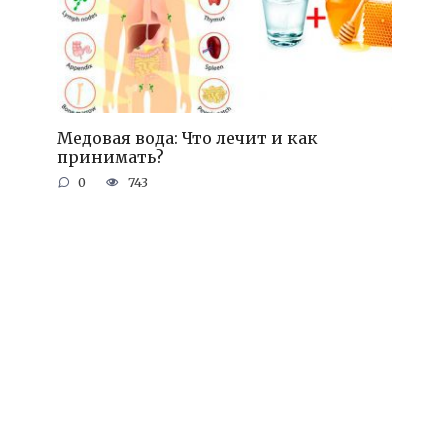
Медовая вода: Что лечит и как
принимать?
0
743