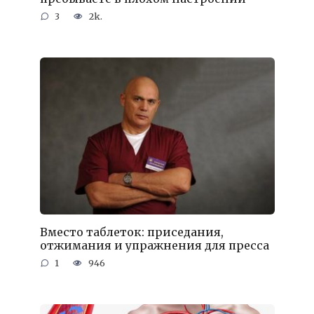
3
2k.
Вместо таблеток: приседания,
отжимания и упражнения для пресса
1
946