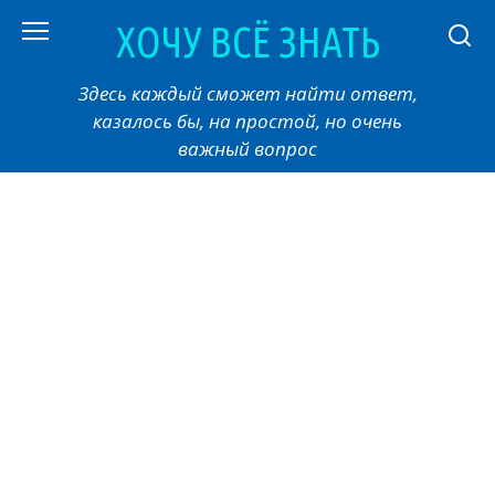
Перейти
ХОЧУ ВСЁ ЗНАТЬ
к
контенту
Здесь каждый сможет найти ответ,
казалось бы, на простой, но очень
важный вопрос