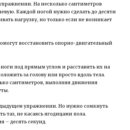
 упражнении. На несколько сантиметров
левую. Каждой ногой нужно сделать до десяти
вать нагрузку, но только если не возникает
 ноги под прямым углом и расставить их на
ложить за голову или просто вдоль тела.
олько сантиметров, выполняя движения
уты.
редыдущем упражнении. Но нужно сомкнуть
 таз, не касаясь ягодицами пола.
 – десять секунд.