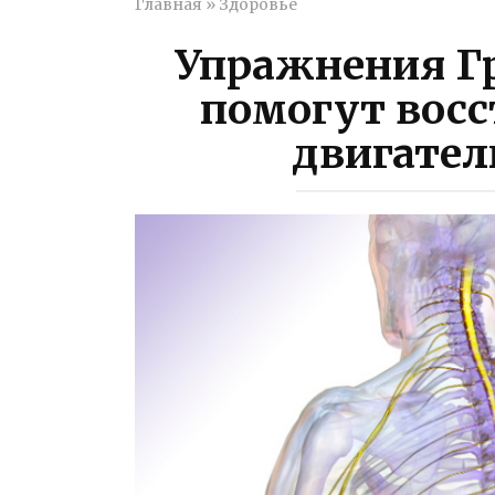
Главная
»
Здоровье
Упражнения Г
помогут восс
двигател