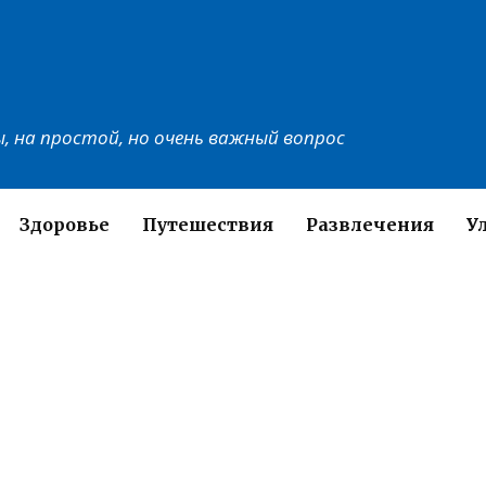
, на простой, но очень важный вопрос
Здоровье
Путешествия
Развлечения
У