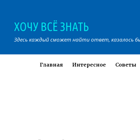
Перейти
к
контенту
ХОЧУ ВСЁ ЗНАТЬ
Здесь каждый сможет найти ответ, казалось бы
Главная
Интересное
Советы