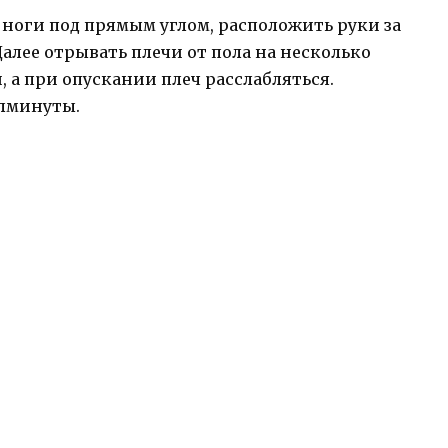
ь ноги под прямым углом, расположить руки за
алее отрывать плечи от пола на несколько
 а при опускании плеч расслабляться.
олминуты.