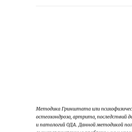
Методика Гринштата или психофизическ
остеохондроза, артрита, последствий д
и патологий ОДА. Данной методикой по