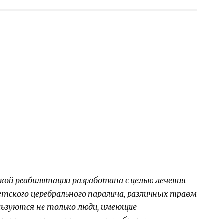
ой реабилитации разработана с целью лечения
етского церебрального паралича, различных травм
льзуются не только люди, имеющие