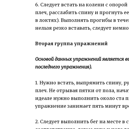
6. Следует встать на колени с опоро
плеч, расслабить спину и прогнуть е
в локтях). Выполнять прогибы в теч
нельзя резко вставать, следует немно
Вторая группа упражнений
Основой данных упражнений является в
последнего упражнения).
1. Нужно встать, выпрямить спину, р
плеч. Не отрывая пятки от пола, нач
идеале нужно выполнить около ста п
упражнение занимает пять минут вр
2. Следует выполнить бег на месте в 