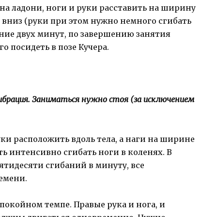
й на ладони, ноги и руки расставить на ширину
е вниз (руки при этом нужно немного сгибать
ение двух минут, по завершению занятия
го посидеть в позе Кучера.
ибрация. Заниматься нужно стоя (за исключением
уки расположить вдоль тела, а наги на ширине
ать интенсивно сгибать ноги в коленях. В
ятидесяти сгибаний в минуту, все
емени.
спокойном темпе. Правые рука и нога, и