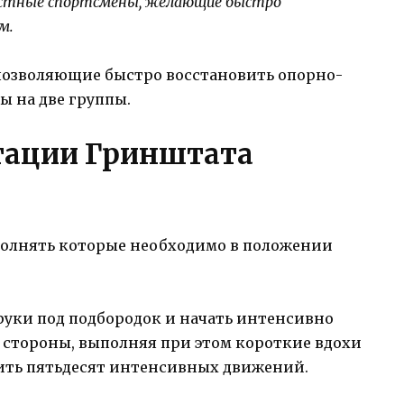
вестные спортсмены, желающие быстро
м.
позволяющие быстро восстановить опорно-
ы на две группы.
тации Гринштата
ыполнять которые необходимо в положении
 руки под подбородок и начать интенсивно
 стороны, выполняя при этом короткие вдохи
ить пятьдесят интенсивных движений.