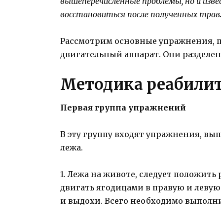
вышеперечисленные проблемы, но и из
восстановиться после полученных трав
Рассмотрим основные упражнения, 
двигательный аппарат. Они разделен
Методика реабили
Первая группа упражнений
В эту группу входят упражнения, в
лежа.
1. Лежа на животе, следует положить
двигать ягодицами в правую и левую
и выдохи. Всего необходимо выполн