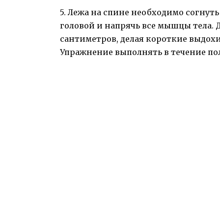
5. Лежа на спине необходимо согнут
головой и напрячь все мышцы тела. Д
сантиметров, делая короткие выдохи,
Упражнение выполнять в течение п