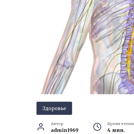
Здоровье
Автор
Время чтени
admin1969
4 мин.