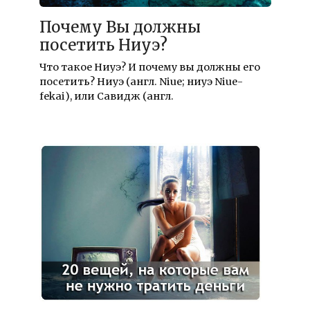
Почему Вы должны
посетить Ниуэ?
Что такое Ниуэ? И почему вы должны его
посетить? Ниуэ (англ. Niue; ниуэ Niue-
fekai), или Савидж (англ.