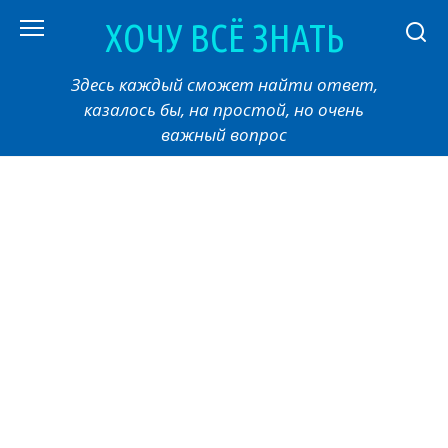
Перейти
ХОЧУ ВСЁ ЗНАТЬ
к
контенту
Здесь каждый сможет найти ответ,
казалось бы, на простой, но очень
важный вопрос