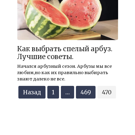
Как выбрать спелый арбуз.
Лучшие советы.
Начался арбузный сезон. Арбузы мы все
любим,но как их правильно выбирать
знают далеко не все.
Навигация
Назад
1
…
469
470
по
записям