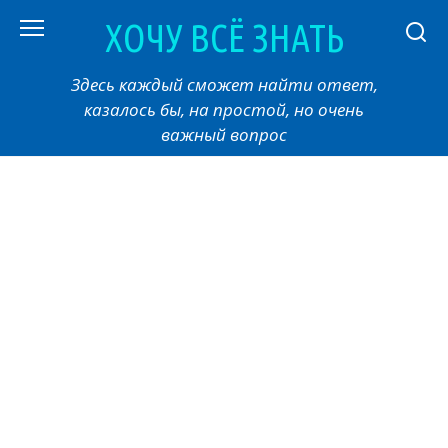
Перейти
ХОЧУ ВСЁ ЗНАТЬ
к
контенту
Здесь каждый сможет найти ответ,
казалось бы, на простой, но очень
важный вопрос