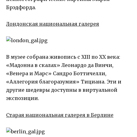
Брэдфорда.
Лондонская национальная галерея
В музее собрана живопись с XIII по XX века:
«Мадонна в скалах» Леонардо да Винчи,
«Венера и Марс» Сандро Боттичелли,
«Аллегория благоразумия» Тициана. Эти и
другие шедевры доступны в виртуальной
экспозиции.
Старая национальная галерея в Берлине