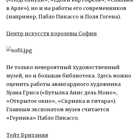
в Арле»), но и на работы его современников
(например, Пабло Пикассо и Поля Гогена).
Центр искусств королевы Софии
Не только невероятный художественный
музей, но и большая библиотека. Здесь можно
оценить работы авангардного художника
Хуана Гриса («Бутылка Анис дель Моно»,
«Открытое окно», «Скрипка и гитара»).
Главным экспонатом музея считается
«Герника» Пабло Пикассо.
Тейт Британия