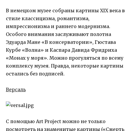
В немецком музее собраны картины XIX века в
стиле классицизма, романтизма,
импрессионизма и раннего модернизма.
Особого внимания заслуживают полотна
Эдуарда Мане «В консерватории», Гюстава
Курбе «Волна» и Каспара Давида Фридриха
«Монах у моря». Можно прогуляться по всему
комплексу музея. Правда, некоторые картины
остались без подписей.
Версаль
С помощью Art Project можно не только
посмотреть на знаменитые картины («Смерть