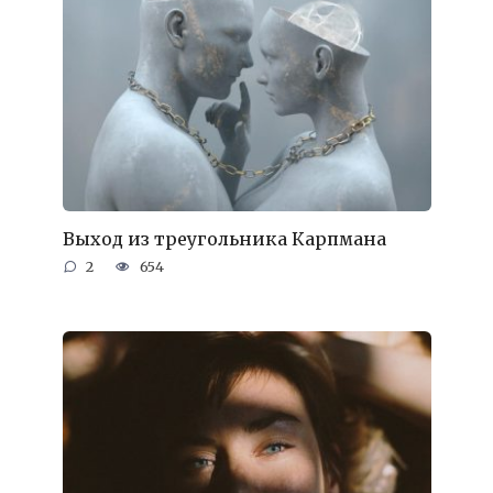
Выход из треугольника Карпмана
2
654