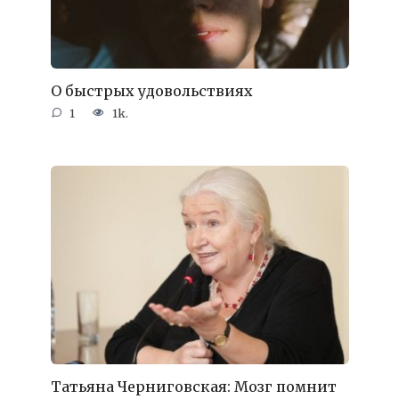
О быстрых удовольствиях
1
1k.
Татьяна Черниговская: Мозг помнит