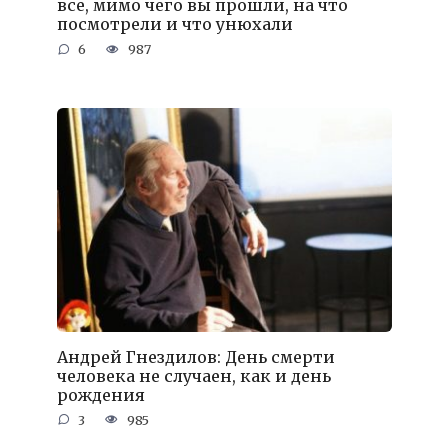
все, мимо чего вы прошли, на что
посмотрели и что унюхали
6
987
Андрей Гнездилов: День смерти
человека не случаен, как и день
рождения
3
985