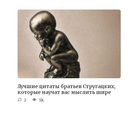
Лучшие цитаты братьев Стругацких,
которые научат вас мыслить шире
2
1k.