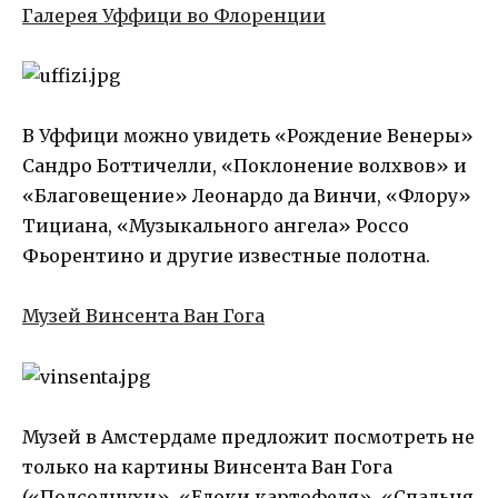
Галерея Уффици во Флоренции
В Уффици можно увидеть «Рождение Венеры»
Сандро Боттичелли, «Поклонение волхвов» и
«Благовещение» Леонардо да Винчи, «Флору»
Тициана, «Музыкального ангела» Россо
Фьорентино и другие известные полотна.
Музей Винсента Ван Гога
Музей в Амстердаме предложит посмотреть не
только на картины Винсента Ван Гога
(«Подсолнухи», «Едоки картофеля», «Спальня