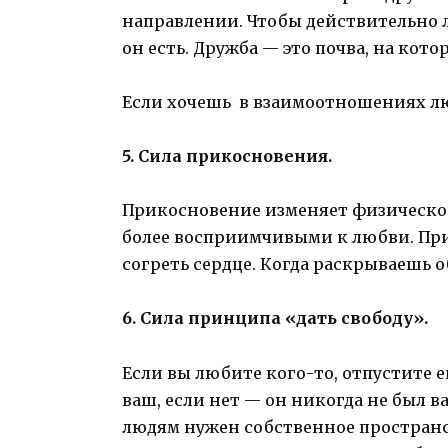
направлении. Чтобы действительно л
он есть. Дружба — это почва, на кото
Если хочешь в взаимоотношениях лю
5. Сила прикосновения.
Прикосновение изменяет физическое
более восприимчивыми к любви. При
согреть сердце. Когда раскрываешь о
6. Сила принципа «дать свободу».
Если вы любите кого-то, отпустите ег
ваш, если нет — он никогда не был
людям нужен собственное пространст