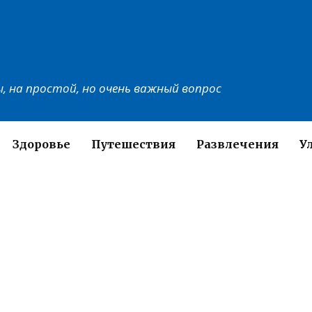
, на простой, но очень важный вопрос
Здоровье
Путешествия
Развлечения
У