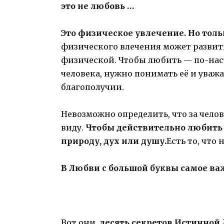
это не любовь …
Это физическое увлечение. Но толь
физического влечения может развить
физической. Чтобы любить — по-на
человека, нужно понимать её и уважа
благополучии.
Невозможно определить, что за чело
виду.
Чтобы действительно любить к
природу, дух или душу.
Есть то, что 
В Любви с большой буквы самое ва
Вот они,
десять секретов Истинной