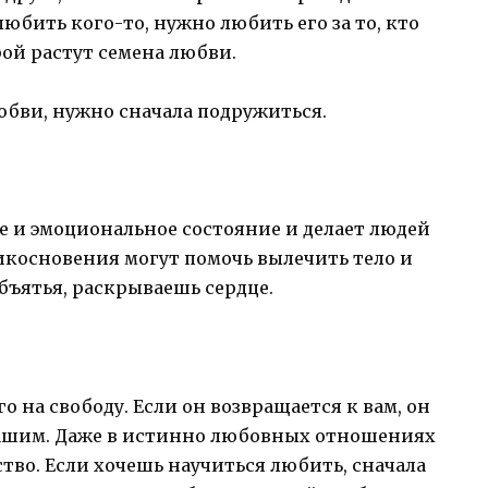
юбить кого-то, нужно любить его за то, кто
рой растут семена любви.
бви, нужно сначала подружиться.
 и эмоциональное состояние и делает людей
косновения могут помочь вылечить тело и
бъятья, раскрываешь сердце.
о на свободу. Если он возвращается к вам, он
 вашим. Даже в истинно любовных отношениях
во. Если хочешь научиться любить, сначала