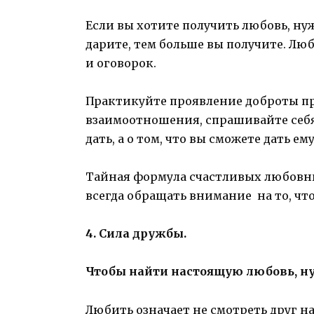
Если вы хотите получить любовь, н
дарите, тем больше вы получите. Люб
и оговорок.
Практикуйте проявление доброты про
взаимоотношения, спрашивайте себя 
дать, а о том, что вы сможете дать ему
Тайная формула счастливых любовны
всегда обращать внимание на то, что
4. Сила дружбы.
Чтобы найти настоящую любовь, ну
Любить означает не смотреть друг на