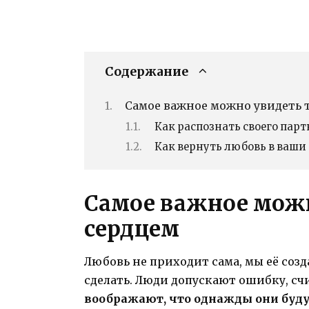
Содержание
Cамое важное можно увидеть 
Как распознать своего парт
Как вернуть любовь в ваш
Cамое важное можн
сердцем
Любовь не приходит сама, мы её созда
сделать. Люди допускают ошибку, сч
воображают, что однажды они будут