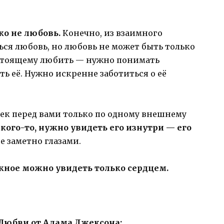
ко не любовь.
Конечно, из взаимного
ся любовь, но любовь не может быть только
стоящему любить — нужно понимать
ть её. Нужно искренне заботиться о её
век перед вами только по одному внешнему
ого-то, нужно увидеть его изнутри — его
не заметно глазами.
жное можно увидеть только сердцем.
 Любви от Адама Джексона: