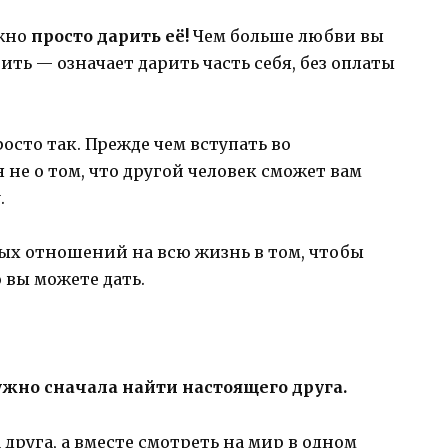
ужно
просто дарить её!
Чем больше любви вы
ить — означает дарить часть себя, без оплаты
сто так. Прежде чем вступать во
не о том, что другой человек сможет вам
.
х отношений на всю жизнь в том, чтобы
 вы можете дать.
жно сначала найти настоящего друга.
 друга, а вместе смотреть на мир в одном