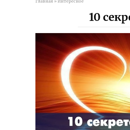
Главная
»
Интересное
10 сек