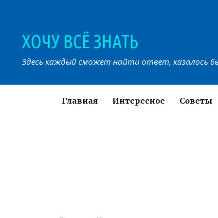
Перейти
к
контенту
ХОЧУ ВСЁ ЗНАТЬ
Здесь каждый сможет найти ответ, казалось бы
Главная
Интересное
Советы