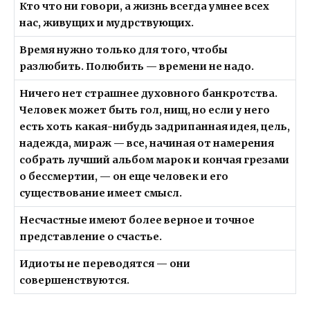
Кто что ни говори, а жизнь всегда умнее всех
нас, живущих и мудрствующих.
Время нужно только для того, чтобы
разлюбить. Полюбить — времени не надо.
Ничего нет страшнее духовного банкротства.
Человек может быть гол, нищ, но если у него
есть хоть какая-нибудь задрипанная идея, цель,
надежда, мираж — все, начиная от намерения
собрать лучший альбом марок и кончая грезами
о бессмертии, — он еще человек и его
существование имеет смысл.
Несчастные имеют более верное и точное
представление о счастье.
Идиоты не переводятся — они
совершенствуются.