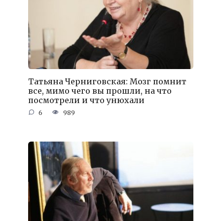
Татьяна Черниговская: Мозг помнит
все, мимо чего вы прошли, на что
посмотрели и что унюхали
6
989