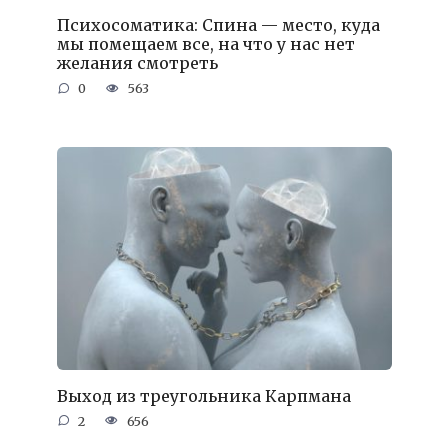
Психосоматика: Спина — место, куда
мы помещаем все, на что у нас нет
желания смотреть
0
563
Выход из треугольника Карпмана
2
656