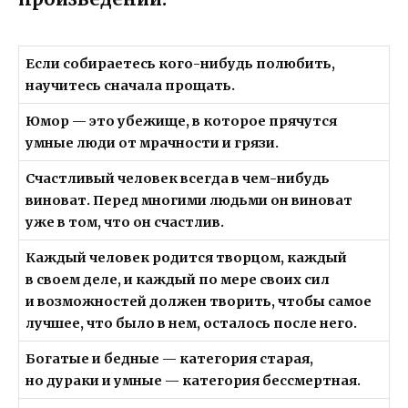
Если собираетесь кого-нибудь полюбить,
научитесь сначала прощать.
Юмор — это убежище, в которое прячутся
умные люди от мрачности и грязи.
Счастливый человек всегда в чем-нибудь
виноват. Перед многими людьми он виноват
уже в том, что он счастлив.
Каждый человек родится творцом, каждый
в своем деле, и каждый по мере своих сил
и возможностей должен творить, чтобы самое
лучшее, что было в нем, осталось после него.
Богатые и бедные — категория старая,
но дураки и умные — категория бессмертная.