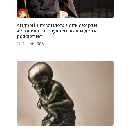
Андрей Гнездилов: День смерти
человека не случаен, как и день
рождения
3
986