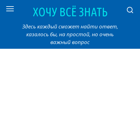
Перейти
ХОЧУ ВСЁ ЗНАТЬ
к
контенту
Здесь каждый сможет найти ответ,
казалось бы, на простой, но очень
важный вопрос