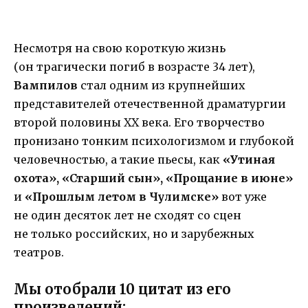
Несмотря на свою короткую жизнь
(он трагически погиб в возрасте 34 лет),
Вампилов
стал одним из крупнейших
представителей отечественной драматургии
второй половины XX века. Его творчество
пронизано тонким психологизмом и глубокой
человечностью, а такие пьесы, как
«Утиная
охота», «Старший сын», «Прощание в июне»
и
«Прошлым летом в Чулимске»
вот уже
не один десяток лет не сходят со сцен
не только российских, но и зарубежных
театров.
Мы отобрали 10 цитат из его
произведений: