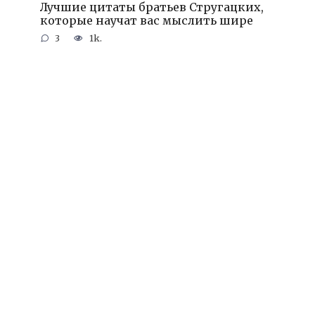
Лучшие цитаты братьев Стругацких,
которые научат вас мыслить шире
3
1k.