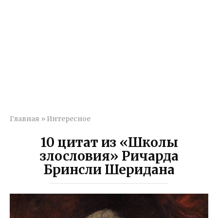
Главная
»
Интересное
10 цитат из «Школы
злословия» Ричарда
Бринсли Шеридана