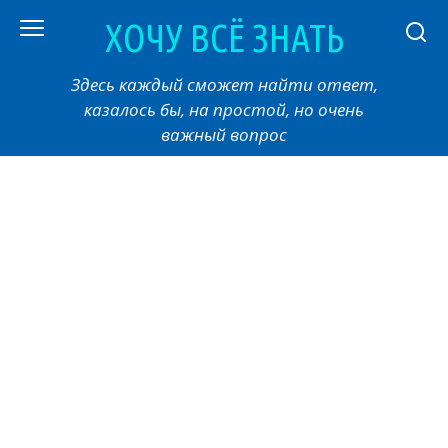
Перейти
ХОЧУ ВСЁ ЗНАТЬ
к
контенту
Здесь каждый сможет найти ответ,
казалось бы, на простой, но очень
важный вопрос