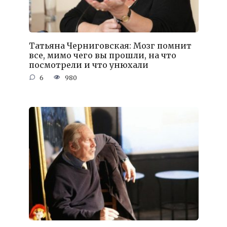
Татьяна Черниговская: Мозг помнит
все, мимо чего вы прошли, на что
посмотрели и что унюхали
6
980