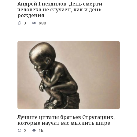
Андрей Гнездилов: День смерти
человека не случаен, как и день
рождения
3
980
Лучшие цитаты братьев Стругацких,
которые научат вас мыслить шире
2
1k.