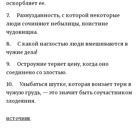
оскорбляет ее.
Разнузданность, с которой некоторые
люди сочиняют небылицы, поистине
чудовищна.
С какой наглостью люди вмешиваются в
чужие дела!
Остроумие теряет цену, когда оно
соединено со злостью.
Улыбаться шутке, которая вонзает терн в
чужую грудь, — это значит быть соучастником
злодеяния.
ИСТОЧНИК