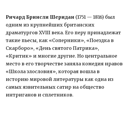
Ричард Бринсли Шеридан
(1751 — 1816) был
одним из крупнейших британских
драматургов XVIII века. Его перу принадлежат
такие пьесы, как «Соперники», «Поездка в
Скарборо», «День святого Патрика»,
«Критик» и многие другие. Но центральное
место в его творчестве заняла комедия нравов
«Школа злословия», которая вошла в
историю мировой литературы как одна из
самых язвительных сатир на общество
интриганов и сплетников.