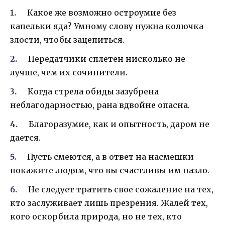
Какое же возможно остроумие без
капельки яда? Умному слову нужна колючка
злости, чтобы зацепиться.
Передатчики сплетен нисколько не
лучше, чем их сочинители.
Когда стрела обиды зазубрена
неблагодарностью, рана вдвойне опасна.
Благоразумие, как и опытность, даром не
дается.
Пусть смеются, а в ответ на насмешки
покажите людям, что вы счастливы им назло.
Не следует тратить свое сожаление на тех,
кто заслуживает лишь презрения. Жалей тех,
кого оскорбила природа, но не тех, кто