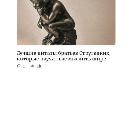
Лучшие цитаты братьев Стругацких,
которые научат вас мыслить шире
1
1k.