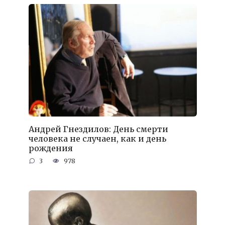
Андрей Гнездилов: День смерти
человека не случаен, как и день
рождения
3
978