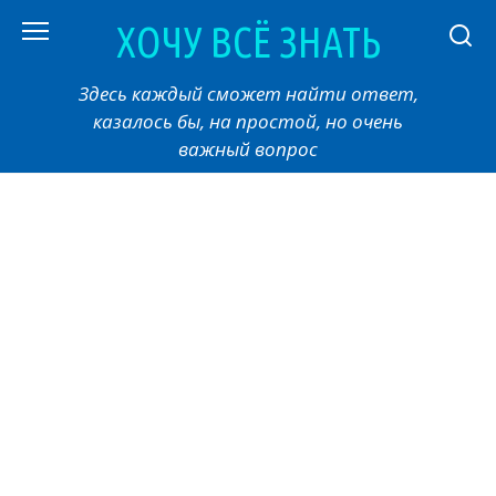
Перейти
ХОЧУ ВСЁ ЗНАТЬ
к
контенту
Здесь каждый сможет найти ответ,
казалось бы, на простой, но очень
важный вопрос