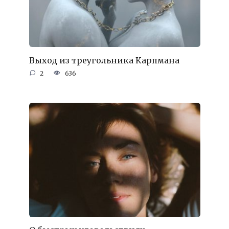
Выход из треугольника Карпмана
2
636