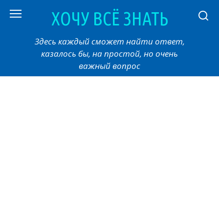
Перейти
ХОЧУ ВСЁ ЗНАТЬ
к
контенту
Здесь каждый сможет найти ответ,
казалось бы, на простой, но очень
важный вопрос