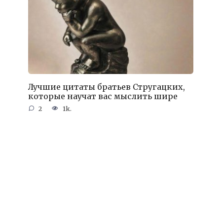
Лучшие цитаты братьев Стругацких,
которые научат вас мыслить шире
2
1k.