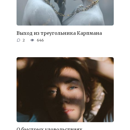
Выход из треугольника Карпмана
2
646
О быстрых удовольствиях