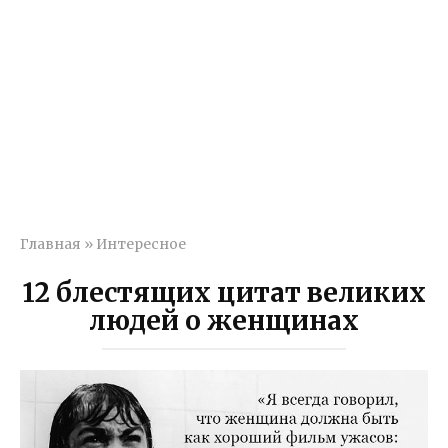
Главная
»
Интересное
12 блестящих цитат великих
людей о женщинах