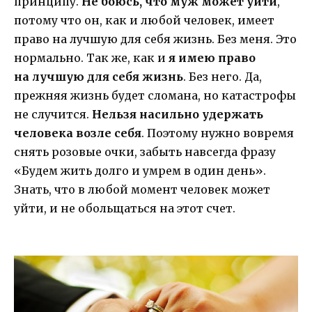
принципу.
Не боюсь, что муж может уйти
,
потому что он, как и любой человек, имеет
право на лучшую для себя жизнь. Без меня. Это
нормально. Так же, как и
я имею право
на лучшую для себя жизнь
. Без него. Да,
прежняя жизнь будет сломана, но катастрофы
не случится.
Нельзя насильно удержать
человека возле себя
. Поэтому нужно вовремя
снять розовые очки, забыть навсегда фразу
«Будем жить долго и умрем в один день».
Знать, что в любой момент человек может
уйти, и не обольщаться на этот счет.