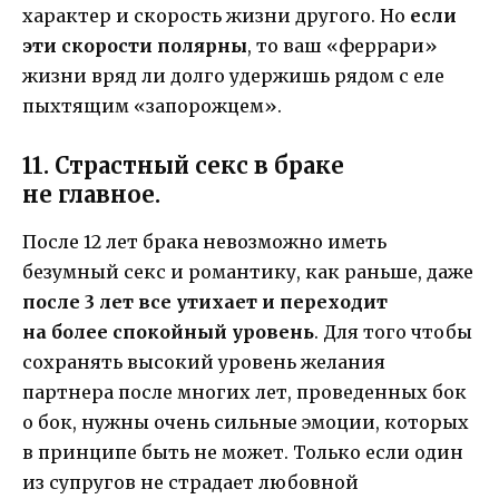
характер и скорость жизни другого. Но
если
эти скорости полярны
, то ваш «феррари»
жизни вряд ли долго удержишь рядом с еле
пыхтящим «запорожцем».
11. Страстный секс в браке
не главное.
После 12 лет брака невозможно иметь
безумный секс и романтику, как раньше, даже
после 3 лет все утихает и переходит
на более спокойный уровень
. Для того чтобы
сохранять высокий уровень желания
партнера после многих лет, проведенных бок
о бок, нужны очень сильные эмоции, которых
в принципе быть не может. Только если один
из супругов не страдает любовной