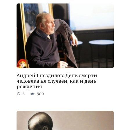
Андрей Гнездилов: День смерти
человека не случаен, как и день
рождения
3
980