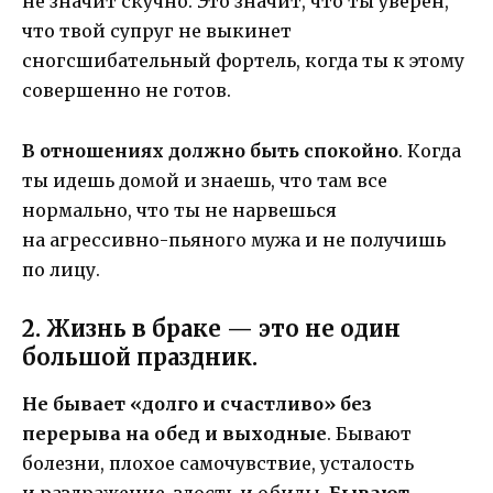
не значит скучно. Это значит, что ты уверен,
что твой супруг не выкинет
сногсшибательный фортель, когда ты к этому
совершенно не готов.
В отношениях должно быть спокойно
. Когда
ты идешь домой и знаешь, что там все
нормально, что ты не нарвешься
на агрессивно-пьяного мужа и не получишь
по лицу.
2. Жизнь в браке — это не один
большой праздник.
Не бывает «долго и счастливо» без
перерыва на обед и выходные
. Бывают
болезни, плохое самочувствие, усталость
и раздражение, злость и обиды.
Бывают