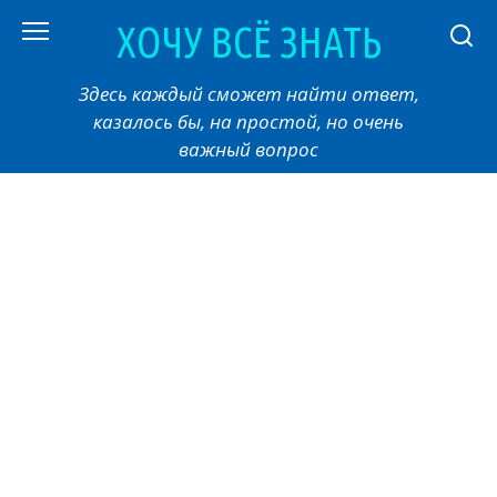
Перейти
ХОЧУ ВСЁ ЗНАТЬ
к
контенту
Здесь каждый сможет найти ответ,
казалось бы, на простой, но очень
важный вопрос