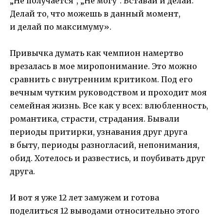
„Не получается“, „Не могу“. Вставай и делай.
Делай то, что можешь в данный момент,
и делай по максимуму».
Привычка думать как чемпион намертво
врезалась в мое миропонимание. Это можно
сравнить с внутренним критиком. Под его
вечным чутким руководством и проходит моя
семейная жизнь. Все как у всех: влюбленность,
романтика, страсти, страдания. Бывали
периоды притирки, узнавания друг друга
в быту, периоды разногласий, непонимания,
обид. Хотелось и развестись, и поубивать друг
друга.
И вот я уже 12 лет замужем и готова
поделиться 12 выводами относительно этого