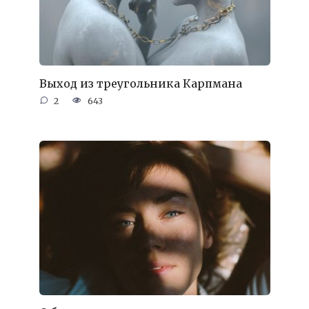
Выход из треугольника Карпмана
2
643