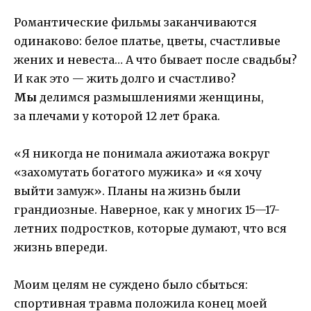
Романтические фильмы заканчиваются
одинаково: белое платье, цветы, счастливые
жених и невеста… А что бывает после свадьбы?
И как это — жить долго и счастливо?
Мы
делимся размышлениями женщины,
за плечами у которой 12 лет брака.
«Я никогда не понимала ажиотажа вокруг
«захомутать богатого мужика» и «я хочу
выйти замуж». Планы на жизнь были
грандиозные. Наверное, как у многих 15—17-
летних подростков, которые думают, что вся
жизнь впереди.
Моим целям не суждено было сбыться:
спортивная травма положила конец моей