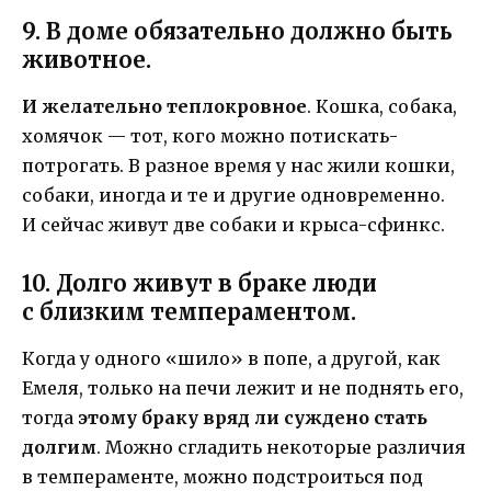
9. В доме обязательно должно быть
животное.
И желательно теплокровное
. Кошка, собака,
хомячок — тот, кого можно потискать-
потрогать. В разное время у нас жили кошки,
собаки, иногда и те и другие одновременно.
И сейчас живут две собаки и крыса-сфинкс.
10. Долго живут в браке люди
с близким темпераментом.
Когда у одного «шило» в попе, а другой, как
Емеля, только на печи лежит и не поднять его,
тогда
этому браку вряд ли суждено стать
долгим
. Можно сгладить некоторые различия
в темпераменте, можно подстроиться под