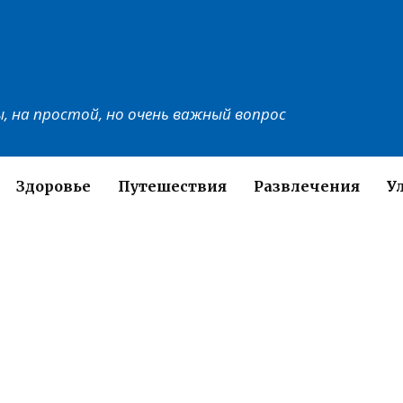
, на простой, но очень важный вопрос
Здоровье
Путешествия
Развлечения
У