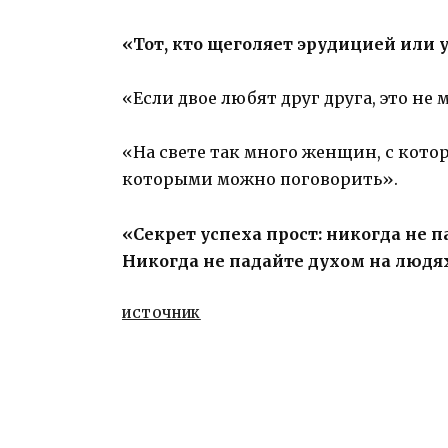
«Тот, кто щеголяет эрудицией или у
«Если двое любят друг друга, это не
«На свете так много женщин, с кото
которыми можно поговорить».
«Секрет успеха прост: никогда не 
Никогда не падайте духом на людя
ИСТОЧНИК