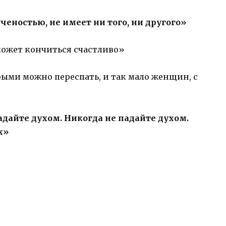
ченостью, не имеет ни того, ни другого»
 может кончиться счастливо»
рыми можно переспать, и так мало женщин, с
падайте духом. Никогда не падайте духом.
х»