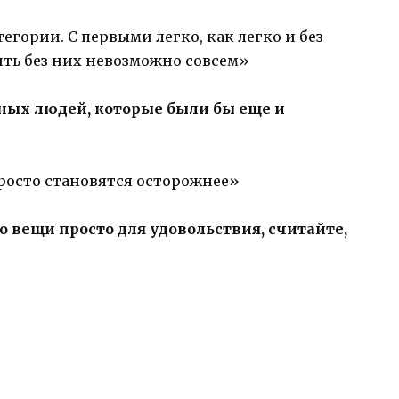
тегории. С первыми легко, как легко и без
ить без них невозможно совсем»
мных людей, которые были бы еще и
просто становятся осторожнее»
о вещи просто для удовольствия, считайте,