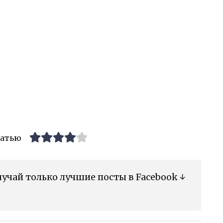
татью
учай только лучшие посты в Facebook ↓