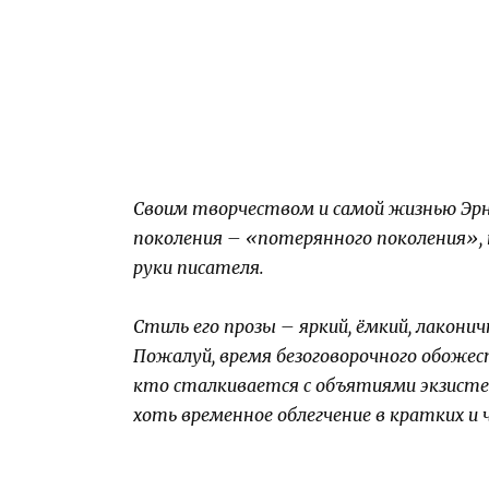
Своим творчеством и самой жизнью Эрне
поколения – «потерянного поколения», к
руки писателя.
Стиль его прозы – яркий, ёмкий, лакони
Пожалуй, время безоговорочного обожес
кто сталкивается с объятиями экзистен
хоть временное облегчение в кратких и 