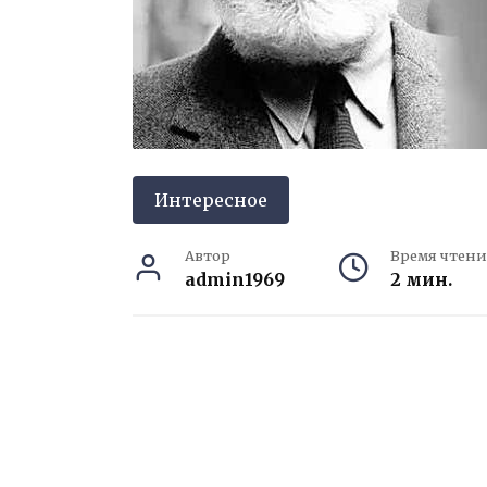
Интересное
Автор
Время чтени
admin1969
2 мин.