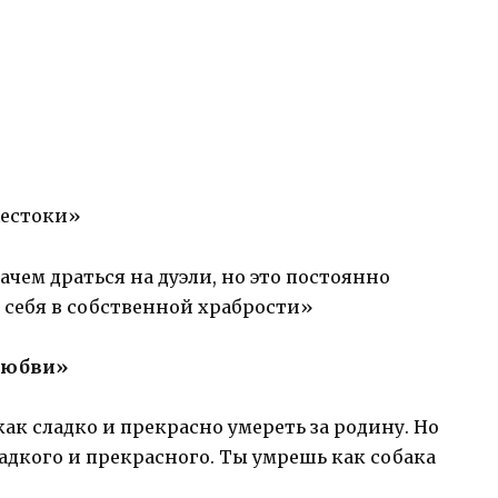
жестоки»
ем драться на дуэли, но это постоянно
 себя в собственной храбрости»
любви»
как сладко и прекрасно умереть за родину. Но
адкого и прекрасного. Ты умрешь как собака