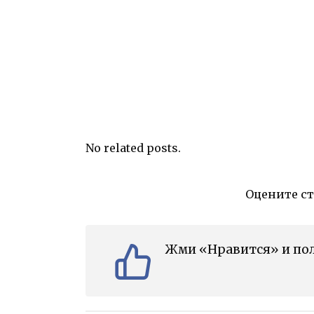
No related posts.
Оцените с
Жми «Нравится» и пол