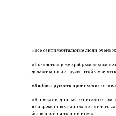
«Все сентиментальные люди очень 
«По-настоящему храбрым людям незач
делают многие трусы, чтобы уверить
«Любая трусость происходит от не
«В прежние дни часто писали о том, 
в современных войнах нет ничего сл
без всякой на то причины»