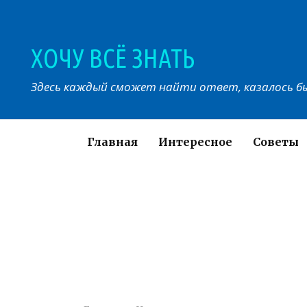
Перейти
к
контенту
ХОЧУ ВСЁ ЗНАТЬ
Здесь каждый сможет найти ответ, казалось бы
Главная
Интересное
Советы