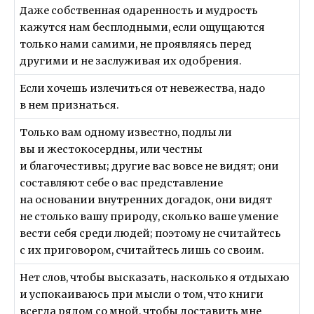
Даже собственная одаренность и мудрость
кажутся нам бесплодными, если ощущаются
только нами самими, не проявляясь перед
другими и не заслуживая их одобрения.
Если хочешь излечиться от невежества, надо
в нем признаться.
Только вам одному известно, подлы ли
вы и жестокосердны, или честны
и благочестивы; другие вас вовсе не видят; они
составляют себе о вас представление
на основании внутренних догадок, они видят
не столько вашу природу, сколько ваше умение
вести себя среди людей; поэтому не считайтесь
с их приговором, считайтесь лишь со своим.
Нет слов, чтобы высказать, насколько я отдыхаю
и успокаиваюсь при мысли о том, что книги
всегда рядом со мной, чтобы доставить мне