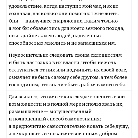
удовольствие, когда наступит мой час, и ясно
сознавая, насколько они помогают мне жить.
Они — наилучшее снаряжение, каким только
я мог бы обзавестись для моего земного похода,
но я крайне жалею людей, наделенных
способностью мыслить и не запасшихся им.
Неукоснительно следовать своим склонностям
и быть настолько в их власти, чтобы не мочь
отступаться от них или подчинять их своей воле,
означает не быть самому себе другом, а тем более
господином; это значит быть рабом самого себя.
Для всякого, кто умеет как следует оценить свои
возможности и в полной мере использовать их,
размышление — могущественный
и полноценный способ самопознания;
я предпочитаю самостоятельно ковать себе душу,
а не украшать ее позаимствованным добром.