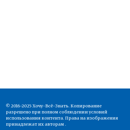
© 2016-2025 Хочу-Всё-Знать. Копирование
разрешено при полном соблюдении условий
использования контента. Права на изображения
принадлежат их авторам .