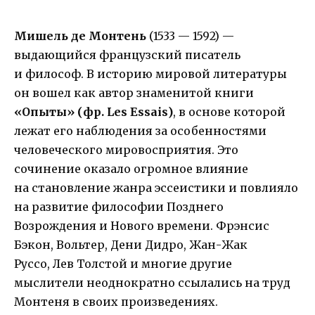
М
ишель де Монтень
(1533 — 1592) —
выдающийся французский писатель
и философ. В историю мировой литературы
он вошел как автор знаменитой книги
«Опыты» (фр. Les Essais)
, в основе которой
лежат его наблюдения за особенностями
человеческого мировосприятия. Это
сочинение оказало огромное влияние
на становление жанра эссеистики и повлияло
на развитие философии Позднего
Возрождения и Нового времени. Фрэнсис
Бэкон, Вольтер, Дени Дидро, Жан-Жак
Руссо, Лев Толстой и многие другие
мыслители неоднократно ссылались на труд
Монтеня в своих произведениях.