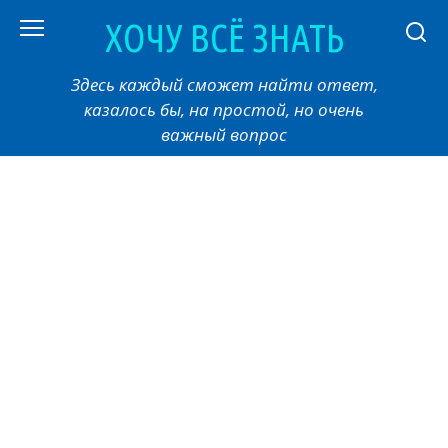
Перейти
ХОЧУ ВСЁ ЗНАТЬ
к
контенту
Здесь каждый сможет найти ответ,
казалось бы, на простой, но очень
важный вопрос