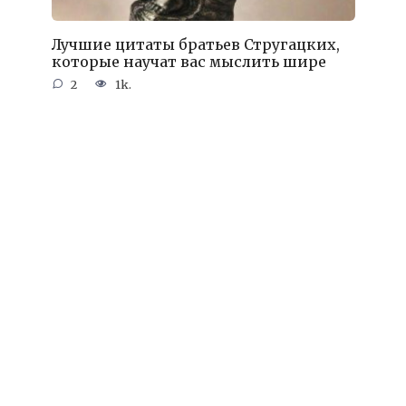
Лучшие цитаты братьев Стругацких,
которые научат вас мыслить шире
2
1k.