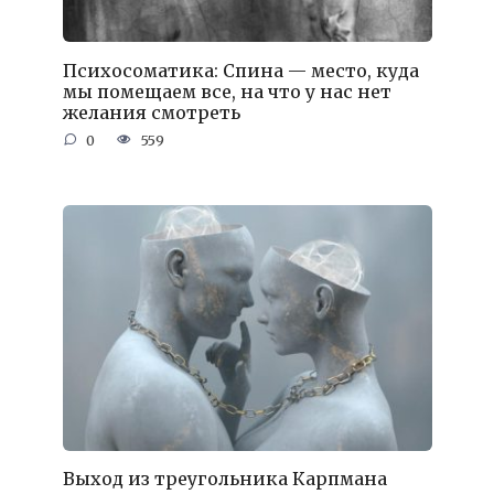
Психосоматика: Спина — место, куда
мы помещаем все, на что у нас нет
желания смотреть
0
559
Выход из треугольника Карпмана