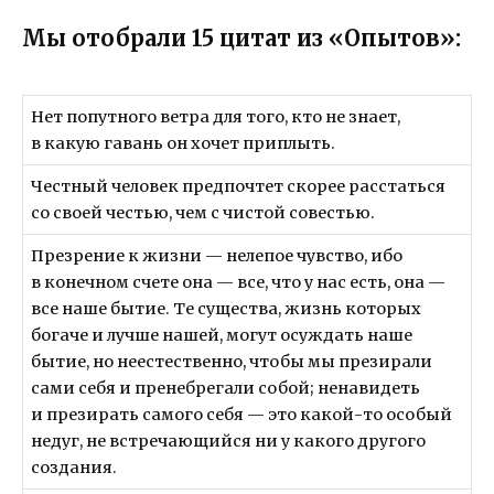
Мы отобрали 15 цитат из «Опытов»:
Нет попутного ветра для того, кто не знает,
в какую гавань он хочет приплыть.
Честный человек предпочтет скорее расстаться
со своей честью, чем с чистой совестью.
Презрение к жизни — нелепое чувство, ибо
в конечном счете она — все, что у нас есть, она —
все наше бытие. Те существа, жизнь которых
богаче и лучше нашей, могут осуждать наше
бытие, но неестественно, чтобы мы презирали
сами себя и пренебрегали собой; ненавидеть
и презирать самого себя — это какой-то особый
недуг, не встречающийся ни у какого другого
создания.