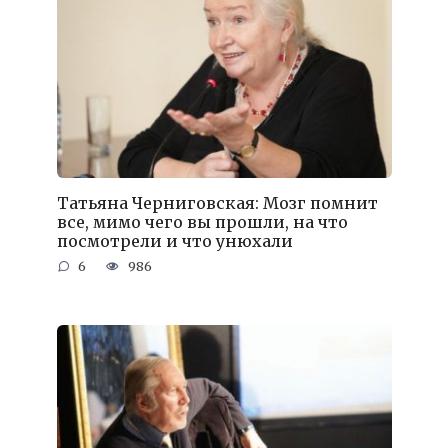
Татьяна Черниговская: Мозг помнит
все, мимо чего вы прошли, на что
посмотрели и что унюхали
6
986