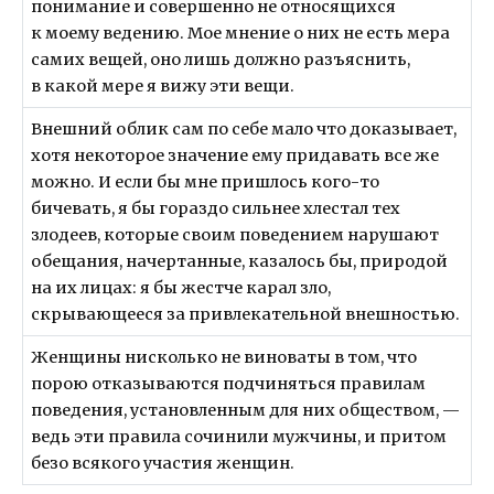
понимание и совершенно не относящихся
к моему ведению. Мое мнение о них не есть мера
самих вещей, оно лишь должно разъяснить,
в какой мере я вижу эти вещи.
Внешний облик сам по себе мало что доказывает,
хотя некоторое значение ему придавать все же
можно. И если бы мне пришлось кого-то
бичевать, я бы гораздо сильнее хлестал тех
злодеев, которые своим поведением нарушают
обещания, начертанные, казалось бы, природой
на их лицах: я бы жестче карал зло,
скрывающееся за привлекательной внешностью.
Женщины нисколько не виноваты в том, что
порою отказываются подчиняться правилам
поведения, установленным для них обществом, —
ведь эти правила сочинили мужчины, и притом
безо всякого участия женщин.