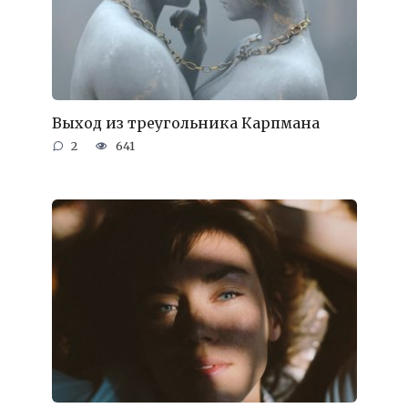
Выход из треугольника Карпмана
2
641