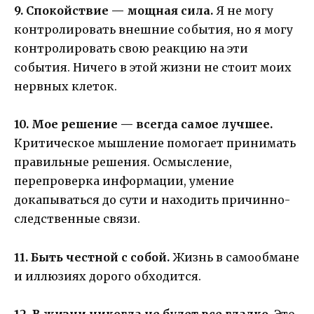
9. Спокойствие — мощная сила.
Я не могу
контролировать внешние события, но я могу
контролировать свою реакцию на эти
события. Ничего в этой жизни не стоит моих
нервных клеток.
10. Мое решение — всегда самое лучшее.
Критическое мышление помогает принимать
правильные решения. Осмысление,
перепроверка информации, умение
докапываться до сути и находить причинно-
следственные связи.
11. Быть честной с собой.
Жизнь в самообмане
и иллюзиях дорого обходится.
12. В жизни никогда не будет все гладко.
Это