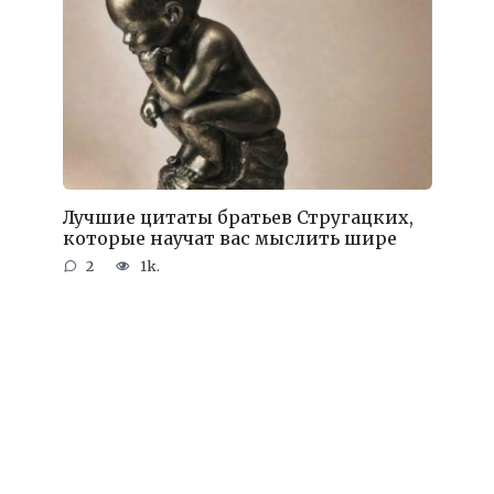
Лучшие цитаты братьев Стругацких,
которые научат вас мыслить шире
2
1k.