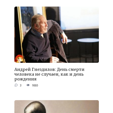
Андрей Гнездилов: День смерти
человека не случаен, как и день
рождения
3
980