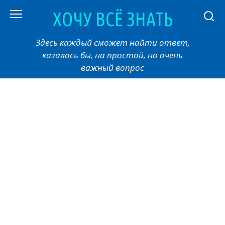
Перейти
ХОЧУ ВСЁ ЗНАТЬ
к
контенту
Здесь каждый сможет найти ответ,
казалось бы, на простой, но очень
важный вопрос