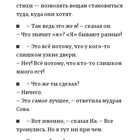
стихи — позволять вещам становиться
туда, куда они хотят.
– Так ведь это же я! – сказал он.
– Что значит «я»? «Я» бывают разные!
– Это всё потому, что у кого-то
слишком узкие двери.
– Нет! Всё потому, что кто-то слишком
много ест!
– Что же ты сделал?
– Ничего.
– Это самое лучшее, – ответила мудрая
Сова.
– Вот именно, – сказал Иа. – Все
тронулись. Но я тут ни при чем.