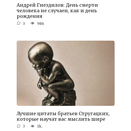
Андрей Гнездилов: День смерти
человека не случаен, как и день
рождения
3
986
Лучшие цитаты братьев Стругацких,
которые научат вас мыслить шире
3
1k.