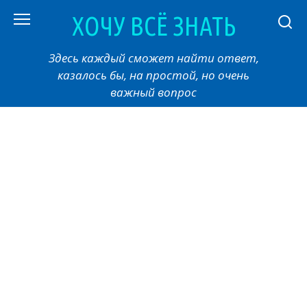
Перейти
ХОЧУ ВСЁ ЗНАТЬ
к
контенту
Здесь каждый сможет найти ответ,
казалось бы, на простой, но очень
важный вопрос