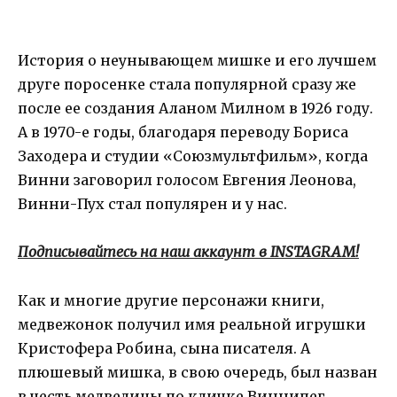
История о неунывающем мишке и его лучшем
друге поросенке стала популярной сразу же
после ее создания Аланом Милном в 1926 году.
А в 1970-е годы, благодаря переводу Бориса
Заходера и студии «Союзмультфильм», когда
Винни заговорил голосом Евгения Леонова,
Винни-Пух стал популярен и у нас.
Подписывайтесь на наш аккаунт в INSTAGRAM!
Как и многие другие персонажи книги,
медвежонок получил имя реальной игрушки
Кристофера Робина, сына писателя. А
плюшевый мишка, в свою очередь, был назван
в честь медведицы по кличке Виннипег,