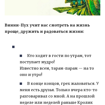
Винни-Пух учит нас смотреть на жизнь
проще, дружить и радоваться жизни:
Кто ходит в гости по утрам, тот
поступает мудро!
Известно всем, тарам-парам — на то
оно и утро!
В конце концов, грех жаловаться. У
меня есть друзья. Только вчера кто-то
разговаривал со мной. А на прошлой
неделе или неделей раньше Кролик