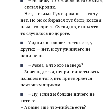
– Не вижу в этом большого смысла,
– сказал Кролик.
– Нет, – сказал Пух скромно, – его тут
нет. Но он собирался тут быть, когда я
начал говорить. Очевидно, с ним что-
то случилось по дороге.
У одних в голове что-то есть, у
других — нет, и тут уж ничего не
попишешь.
– Мама, а что это за зверь?
– Знаешь, детка, неприлично тыкать
пальцем в того, кто притворяется
почтовым ящиком.
– Ну, если вы больше ничего не
хотите…
– А разве ещё что-нибудь есть?