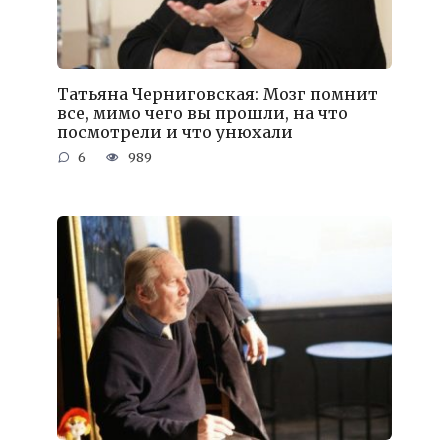
Татьяна Черниговская: Мозг помнит
все, мимо чего вы прошли, на что
посмотрели и что унюхали
6
989