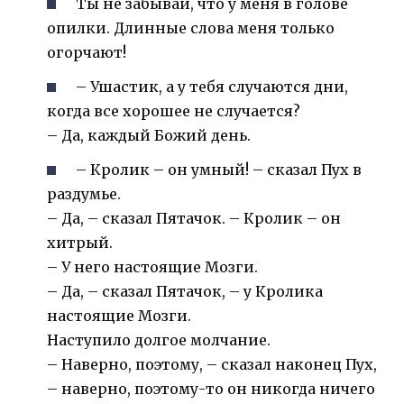
Ты не забывай, что у меня в голове
опилки. Длинные слова меня только
огорчают!
– Ушастик, а у тебя случаются дни,
когда все хорошее не случается?
– Да, каждый Божий день.
– Кролик – он умный! – сказал Пух в
раздумье.
– Да, – сказал Пятачок. – Кролик – он
хитрый.
– У него настоящие Мозги.
– Да, – сказал Пятачок, – у Кролика
настоящие Мозги.
Наступило долгое молчание.
– Наверно, поэтому, – сказал наконец Пух,
– наверно, поэтому-то он никогда ничего